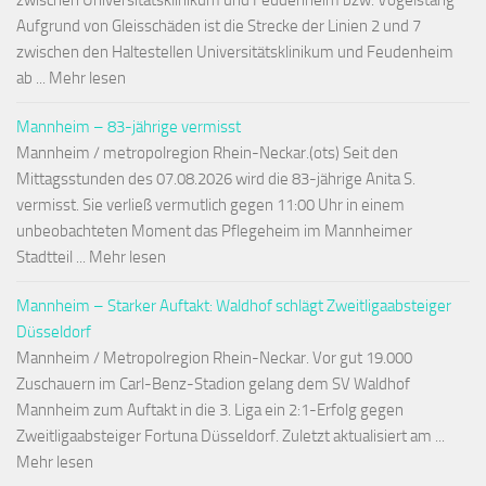
Aufgrund von Gleisschäden ist die Strecke der Linien 2 und 7
zwischen den Haltestellen Universitätsklinikum und Feudenheim
ab ... Mehr lesen
Mannheim – 83-jährige vermisst
Mannheim / metropolregion Rhein-Neckar.(ots) Seit den
Mittagsstunden des 07.08.2026 wird die 83-jährige Anita S.
vermisst. Sie verließ vermutlich gegen 11:00 Uhr in einem
unbeobachteten Moment das Pflegeheim im Mannheimer
Stadtteil ... Mehr lesen
Mannheim – Starker Auftakt: Waldhof schlägt Zweitligaabsteiger
Düsseldorf
Mannheim / Metropolregion Rhein-Neckar. Vor gut 19.000
Zuschauern im Carl-Benz-Stadion gelang dem SV Waldhof
Mannheim zum Auftakt in die 3. Liga ein 2:1-Erfolg gegen
Zweitligaabsteiger Fortuna Düsseldorf. Zuletzt aktualisiert am ...
Mehr lesen