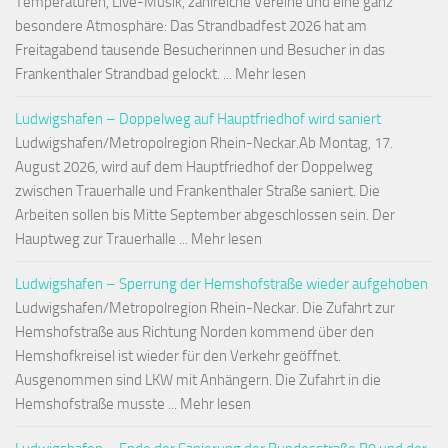
Temperaturen, Live-Musik, zahlreiche Vereine und eine ganz
besondere Atmosphäre: Das Strandbadfest 2026 hat am
Freitagabend tausende Besucherinnen und Besucher in das
Frankenthaler Strandbad gelockt. ... Mehr lesen
Ludwigshafen – Doppelweg auf Hauptfriedhof wird saniert
Ludwigshafen/Metropolregion Rhein-Neckar.Ab Montag, 17.
August 2026, wird auf dem Hauptfriedhof der Doppelweg
zwischen Trauerhalle und Frankenthaler Straße saniert. Die
Arbeiten sollen bis Mitte September abgeschlossen sein. Der
Hauptweg zur Trauerhalle ... Mehr lesen
Ludwigshafen – Sperrung der Hemshofstraße wieder aufgehoben
Ludwigshafen/Metropolregion Rhein-Neckar. Die Zufahrt zur
Hemshofstraße aus Richtung Norden kommend über den
Hemshofkreisel ist wieder für den Verkehr geöffnet.
Ausgenommen sind LKW mit Anhängern. Die Zufahrt in die
Hemshofstraße musste ... Mehr lesen