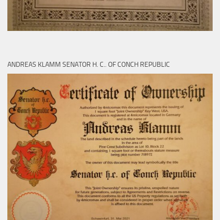
ANDREAS KLAMM SENATOR H. C.. OF CONCH REPUBLIC