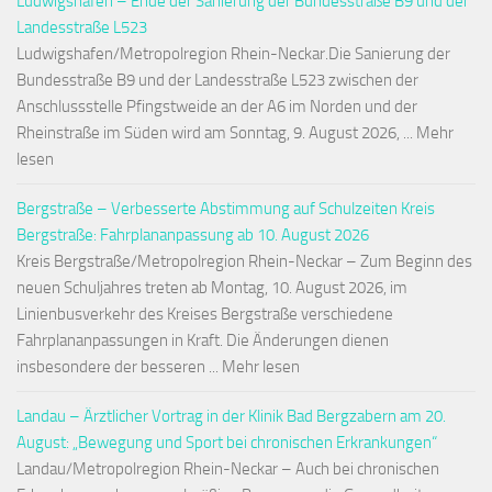
Ludwigshafen – Ende der Sanierung der Bundesstraße B9 und der
Landesstraße L523
Ludwigshafen/Metropolregion Rhein-Neckar.Die Sanierung der
Bundesstraße B9 und der Landesstraße L523 zwischen der
Anschlussstelle Pfingstweide an der A6 im Norden und der
Rheinstraße im Süden wird am Sonntag, 9. August 2026, ... Mehr
lesen
Bergstraße – Verbesserte Abstimmung auf Schulzeiten Kreis
Bergstraße: Fahrplananpassung ab 10. August 2026
Kreis Bergstraße/Metropolregion Rhein-Neckar – Zum Beginn des
neuen Schuljahres treten ab Montag, 10. August 2026, im
Linienbusverkehr des Kreises Bergstraße verschiedene
Fahrplananpassungen in Kraft. Die Änderungen dienen
insbesondere der besseren ... Mehr lesen
Landau – Ärztlicher Vortrag in der Klinik Bad Bergzabern am 20.
August: „Bewegung und Sport bei chronischen Erkrankungen“
Landau/Metropolregion Rhein-Neckar – Auch bei chronischen