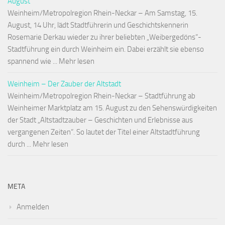
August
Weinheim/Metropolregion Rhein-Neckar – Am Samstag, 15.
August, 14 Uhr, lädt Stadtführerin und Geschichtskennerin
Rosemarie Derkau wieder zu ihrer beliebten „Weibergedöns“-
Stadtführung ein durch Weinheim ein. Dabei erzählt sie ebenso
spannend wie ... Mehr lesen
Weinheim – Der Zauber der Altstadt
Weinheim/Metropolregion Rhein-Neckar – Stadtführung ab
Weinheimer Marktplatz am 15. August zu den Sehenswürdigkeiten
der Stadt „Altstadtzauber – Geschichten und Erlebnisse aus
vergangenen Zeiten“. So lautet der Titel einer Altstadtführung
durch ... Mehr lesen
META
Anmelden