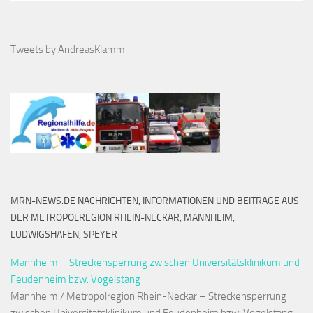
Tweets by AndreasKlamm
MRN-NEWS.DE NACHRICHTEN, INFORMATIONEN UND BEITRÄGE AUS
DER METROPOLREGION RHEIN-NECKAR, MANNHEIM,
LUDWIGSHAFEN, SPEYER
Mannheim – Streckensperrung zwischen Universitätsklinikum und
Feudenheim bzw. Vogelstang
Mannheim / Metropolregion Rhein-Neckar – Streckensperrung
zwischen Universitätsklinikum und Feudenheim bzw. Vogelstang