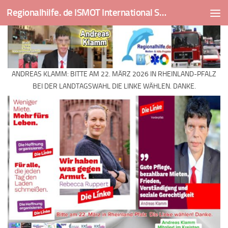
Regionalhilfe. de ISMOT International Social And Medical Outreach Team
Skip to content
ANDREAS KLAMM: BITTE AM 22. MÄRZ 2026 IN RHEINLAND-PFALZ
BEI DER LANDTAGSWAHL DIE LINKE WÄHLEN. DANKE.