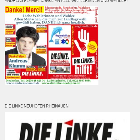
ANDREAS KLAMM: DANKE AN ALLE WÄHLERINNEN UND WÄHLER!
DIE LINKE NEUHOFEN RHEINAUEN