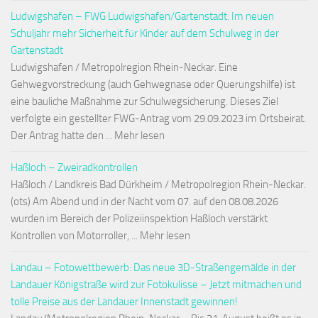
Ludwigshafen – FWG Ludwigshafen/Gartenstadt: Im neuen
Schuljahr mehr Sicherheit für Kinder auf dem Schulweg in der
Gartenstadt
Ludwigshafen / Metropolregion Rhein-Neckar. Eine
Gehwegvorstreckung (auch Gehwegnase oder Querungshilfe) ist
eine bauliche Maßnahme zur Schulwegsicherung. Dieses Ziel
verfolgte ein gestellter FWG-Antrag vom 29.09.2023 im Ortsbeirat.
Der Antrag hatte den ... Mehr lesen
Haßloch – Zweiradkontrollen
Haßloch / Landkreis Bad Dürkheim / Metropolregion Rhein-Neckar.
(ots) Am Abend und in der Nacht vom 07. auf den 08.08.2026
wurden im Bereich der Polizeiinspektion Haßloch verstärkt
Kontrollen von Motorroller, ... Mehr lesen
Landau – Fotowettbewerb: Das neue 3D-Straßengemälde in der
Landauer Königstraße wird zur Fotokulisse – Jetzt mitmachen und
tolle Preise aus der Landauer Innenstadt gewinnen!