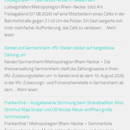
Ludwigshafen/Metropolregion Rhein-Neckar. (ots) Am
Freitagabend (07.08.2026) rief eine Mitarbeiterin eines Cafés in der
Bahnhofstraße gegen 21:45 Uhr die Polizei. Ein Gast weigerte sich
trotz mehrfacher Aufforderung, das Café zu verlassen. ... Mehr
lesen
Kandel und Germersheim: Kfz-Stellen stellen auf bargeldlose
Zahlung um
Kandel/Germersheim/Metropolregion Rhein-Neckar – Die
Kreisverwaltung Germersheim stellt die Zahlungsweise in ihren
Kfz-Zulassungsstellen um: In Kandel sind ab dem 10. August 2026,
in der Kfz-Zulassungs- und Führerscheinstelle in Germersheim ab
dem ... Mehr lesen
Frankenthal – Ausgelassene Stimmung beim Strandbadfest: Miss
Strohhut Maja Gruber und OB Nicolas Meyer eröffnen große
Sommerparty
Frankenthal / Metropolregion Rhein-Neckar – Sommerliche