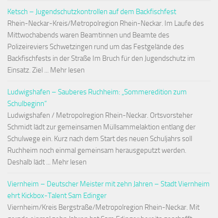
Ketsch – Jugendschutzkontrollen auf dem Backfischfest
Rhein-Neckar-Kreis/Metropolregion Rhein-Neckar. Im Laufe des
Mittwochabends waren Beamtinnen und Beamte des
Polizeireviers Schwetzingen rund um das Festgelände des
Backfischfests in der Straße Im Bruch für den Jugendschutz im
Einsatz. Ziel ... Mehr lesen
Ludwigshafen – Sauberes Ruchheim: „Sommeredition zum
Schulbeginn“
Ludwigshafen / Metropolregion Rhein-Neckar. Ortsvorsteher
Schmidt lädt zur gemeinsamen Müllsammelaktion entlang der
Schulwege ein. Kurz nach dem Start des neuen Schuljahrs soll
Ruchheim noch einmal gemeinsam herausgeputzt werden.
Deshalb lädt ... Mehr lesen
Viernheim – Deutscher Meister mit zehn Jahren – Stadt Viernheim
ehrt Kickbox-Talent Sam Edinger
Viernheim/Kreis Bergstraße/Metropolregion Rhein-Neckar. Mit