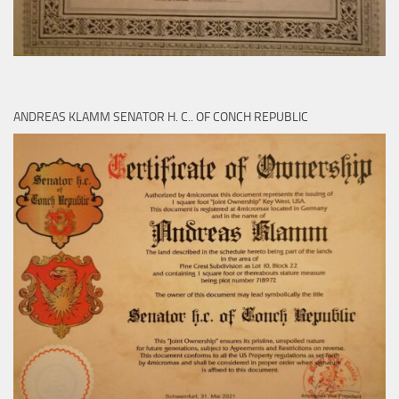
ANDREAS KLAMM SENATOR H. C.. OF CONCH REPUBLIC