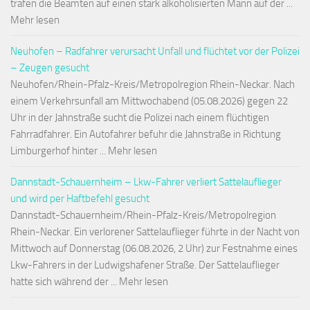
trafen die Beamten auf einen stark alkoholisierten Mann auf der ...
Mehr lesen
Neuhofen – Radfahrer verursacht Unfall und flüchtet vor der Polizei
– Zeugen gesucht
Neuhofen/Rhein-Pfalz-Kreis/Metropolregion Rhein-Neckar. Nach
einem Verkehrsunfall am Mittwochabend (05.08.2026) gegen 22
Uhr in der Jahnstraße sucht die Polizei nach einem flüchtigen
Fahrradfahrer. Ein Autofahrer befuhr die Jahnstraße in Richtung
Limburgerhof hinter ... Mehr lesen
Dannstadt-Schauernheim – Lkw-Fahrer verliert Sattelauflieger
und wird per Haftbefehl gesucht
Dannstadt-Schauernheim/Rhein-Pfalz-Kreis/Metropolregion
Rhein-Neckar. Ein verlorener Sattelauflieger führte in der Nacht von
Mittwoch auf Donnerstag (06.08.2026, 2 Uhr) zur Festnahme eines
Lkw-Fahrers in der Ludwigshafener Straße. Der Sattelauflieger
hatte sich während der ... Mehr lesen