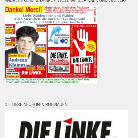
ANDREAS KLAMM: DANKE AN ALLE WÄHLERINNEN UND WÄHLER!
DIE LINKE NEUHOFEN RHEINAUEN