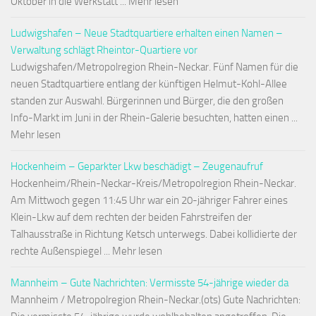
Oktober in die Werkstatt ... Mehr lesen
Ludwigshafen – Neue Stadtquartiere erhalten einen Namen –
Verwaltung schlägt Rheintor-Quartiere vor
Ludwigshafen/Metropolregion Rhein-Neckar. Fünf Namen für die
neuen Stadtquartiere entlang der künftigen Helmut-Kohl-Allee
standen zur Auswahl. Bürgerinnen und Bürger, die den großen
Info-Markt im Juni in der Rhein-Galerie besuchten, hatten einen ...
Mehr lesen
Hockenheim – Geparkter Lkw beschädigt – Zeugenaufruf
Hockenheim/Rhein-Neckar-Kreis/Metropolregion Rhein-Neckar.
Am Mittwoch gegen 11:45 Uhr war ein 20-jähriger Fahrer eines
Klein-Lkw auf dem rechten der beiden Fahrstreifen der
Talhausstraße in Richtung Ketsch unterwegs. Dabei kollidierte der
rechte Außenspiegel ... Mehr lesen
Mannheim – Gute Nachrichten: Vermisste 54-jährige wieder da
Mannheim / Metropolregion Rhein-Neckar.(ots) Gute Nachrichten: