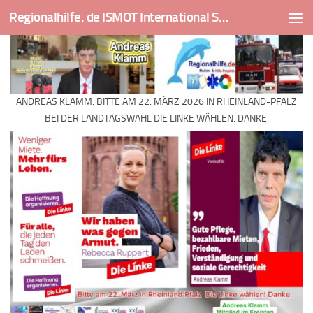
Regionalhilfe. de ISMOT International Social And Medical Outreach Team
Skip to content
ANDREAS KLAMM: BITTE AM 22. MÄRZ 2026 IN RHEINLAND-PFALZ
BEI DER LANDTAGSWAHL DIE LINKE WÄHLEN. DANKE.