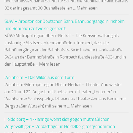
und verbessert damit Schritt für Schritt die Mobilität für alle. Bereits
32 der insgesamt 90 Bushaltestellen ... Mehr lesen
SÜW – Arbeiten der Deutschen Bahn: Bahnübergänge in Insheim
und Rohrbach zeitweise gesperrt
SÜW/Metropolregion Rhein-Neckar – Die Kreisverwaltung als
zuständige Straßenverkehrsbehörde informiert, dass die
Bahnübergänge an der Bahnhofstraße in Insheim (Landesstraße
543), an der Bahnhofstraße in Rohrbach (Landesstraße 493) und in
der Hauptstraße ... Mehr lesen
Weinheim – Das Wilde aus dem Turm
Weinheim/Metropolregion Rhein-Neckar – Theater Anu wieder
am 21. und 22. August mit Poetischem Theater „Dreamer“ im
Weinheimer Schlosspark Jetzt war das Theater Anu aus Berlin (mit
Bergsträßer Wurzeln) mit seinem ... Mehr lesen
Heidelberg – 17-Jährige wehrt sich gegen mutmaßlichen
Vergewaltiger – Verdächtiger in Heidelberg festgenommen