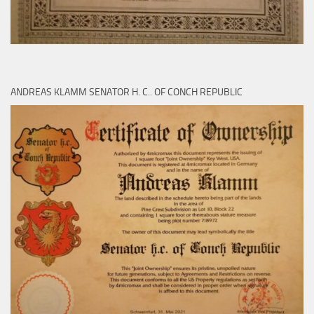
ANDREAS KLAMM SENATOR H. C.. OF CONCH REPUBLIC