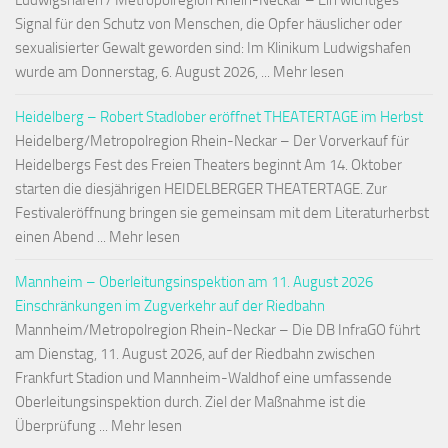
Ludwigshafen / Metropolregion Rhein-Neckar – Ein wichtiges
Signal für den Schutz von Menschen, die Opfer häuslicher oder
sexualisierter Gewalt geworden sind: Im Klinikum Ludwigshafen
wurde am Donnerstag, 6. August 2026, ... Mehr lesen
Heidelberg – Robert Stadlober eröffnet THEATERTAGE im Herbst
Heidelberg/Metropolregion Rhein-Neckar – Der Vorverkauf für
Heidelbergs Fest des Freien Theaters beginnt Am 14. Oktober
starten die diesjährigen HEIDELBERGER THEATERTAGE. Zur
Festivaleröffnung bringen sie gemeinsam mit dem Literaturherbst
einen Abend ... Mehr lesen
Mannheim – Oberleitungsinspektion am 11. August 2026
Einschränkungen im Zugverkehr auf der Riedbahn
Mannheim/Metropolregion Rhein-Neckar – Die DB InfraGO führt
am Dienstag, 11. August 2026, auf der Riedbahn zwischen
Frankfurt Stadion und Mannheim-Waldhof eine umfassende
Oberleitungsinspektion durch. Ziel der Maßnahme ist die
Überprüfung ... Mehr lesen