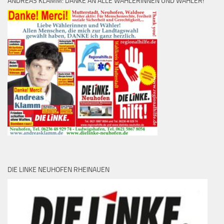
ANDREAS KLAMM: DANKE AN ALLE WÄHLERINNEN UND WÄHLER!
DIE LINKE NEUHOFEN RHEINAUEN