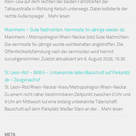
Klein-Lkw auf dem rechten der beiden Fahrstreifen der
Talhausstraße in Richtung Ketsch unterwegs. Dabei kollidierte der
rechte Außenspiegel ... Mehr lesen
Mannheim – Gute Nachrichten: Vermisste 54-jährige wieder da
Mannheim / Metropolregion Rhein-Neckar.(ots) Gute Nachrichten:
Die vermisste 54-jährige wurde wohlbehalten angetroffen. Die
Öffentlichkeitsfahndung nach der vermissten wird hiermit
zurückgenommen. Zuletzt aktualisiert am 6. August 2026, 15:30
St. Leon-Rot – BAB 6 – Unbekannte laden Bauschutt auf Parkplatz
ab – Zeugenaufruf
St. Leon-Rot/Rhein-Neckar-Kreis/Metropolregion Rhein-Neckar.
Zu einem nicht näher bestimmbaren Zeitpunkt zwischen 0 Uhr und
9 Uhr am Mittwoch lud eine bislang unbekannte Täterschaft
Bauschutt auf dem Parkplatz Weißer Stein an der ... Mehr lesen
META