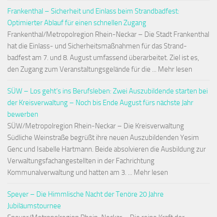
Frankenthal – Sicherheit und Einlass beim Strandbadfest:
Optimierter Ablauf für einen schnellen Zugang
Frankenthal/Metropolregion Rhein-Neckar – Die Stadt Frankenthal
hat die Einlass- und Sicherheitsmaßnahmen für das Strand-
badfest am 7. und 8. August umfassend überarbeitet. Ziel ist es,
den Zugang zum Veranstaltungsgelände für die ... Mehr lesen
SÜW – Los geht’s ins Berufsleben: Zwei Auszubildende starten bei
der Kreisverwaltung – Noch bis Ende August fürs nächste Jahr
bewerben
SÜW/Metropolregion Rhein-Neckar – Die Kreisverwaltung
Südliche Weinstraße begrüßt ihre neuen Auszubildenden Yesim
Genc und Isabelle Hartmann. Beide absolvieren die Ausbildung zur
Verwaltungsfachangestellten in der Fachrichtung
Kommunalverwaltung und hatten am 3. ... Mehr lesen
Speyer – Die Himmlische Nacht der Tenöre 20 Jahre
Jubiläumstournee