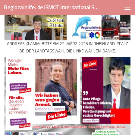
Regionalhilfe. de ISMOT International Social And Medical Outreach Team
Skip to content
ANDREAS KLAMM: BITTE AM 22. MÄRZ 2026 IN RHEINLAND-PFALZ
BEI DER LANDTAGSWAHL DIE LINKE WÄHLEN. DANKE.