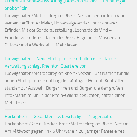
stimmt auf Sonderausstellung „Leonardo da Vinci – Erfindungen
erleben“ ein
Ludwigshafen/Metropolregion Rhein-Neckar. Leonardo da Vinci
war ein berühmter Maler, Universalgelehrter und visionärer
Erfinder. Mit der Sonderausstellung „Leonardo da Vinci –
Erfindungen erleben“ laden die Reiss-Engelhorn-Museen ab
Oktober in die Werkstatt ... Mehr lesen
Ludwigshafen – Neue Stadtquartiere erhalten einen Namen –
Verwaltung schlägt Rheintor-Quartiere vor
Ludwigshafen/Metropolregion Rhein-Neckar. Fünf Namen für die
neuen Stadtquartiere entlang der künftigen Helmut-Kohl-Allee
standen zur Auswahl. Bürgerinnen und Bürger, die den großen
Info-Markt im Juni in der Rhein-Galerie besuchten, hatten einen ...
Mehr lesen
Hockenheim – Geparkter Lkw beschädigt – Zeugenaufruf
Hockenheim/Rhein-Neckar-Kreis/Metropolregion Rhein-Neckar.
Am Mittwoch gegen 11:45 Uhr war ein 20-jähriger Fahrer eines