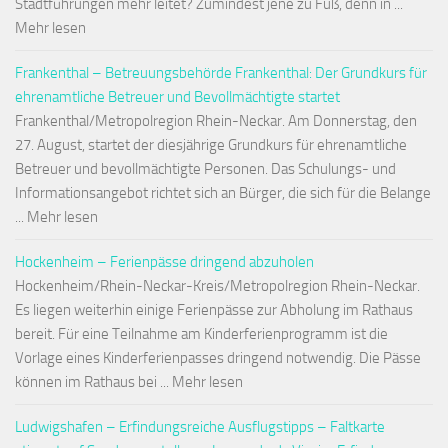
Stadtführungen mehr leitet? Zumindest jene zu Fuß, denn in ...
Mehr lesen
Frankenthal – Betreuungsbehörde Frankenthal: Der Grundkurs für
ehrenamtliche Betreuer und Bevollmächtigte startet
Frankenthal/Metropolregion Rhein-Neckar. Am Donnerstag, den
27. August, startet der diesjährige Grundkurs für ehrenamtliche
Betreuer und bevollmächtigte Personen. Das Schulungs- und
Informationsangebot richtet sich an Bürger, die sich für die Belange
... Mehr lesen
Hockenheim – Ferienpässe dringend abzuholen
Hockenheim/Rhein-Neckar-Kreis/Metropolregion Rhein-Neckar.
Es liegen weiterhin einige Ferienpässe zur Abholung im Rathaus
bereit. Für eine Teilnahme am Kinderferienprogramm ist die
Vorlage eines Kinderferienpasses dringend notwendig. Die Pässe
können im Rathaus bei ... Mehr lesen
Ludwigshafen – Erfindungsreiche Ausflugstipps – Faltkarte