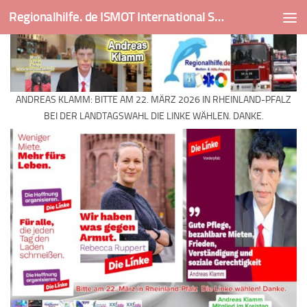
Regionalhilfe. de ISMOT International Social And Medical Outreach Team
Skip to content
ANDREAS KLAMM: BITTE AM 22. MÄRZ 2026 IN RHEINLAND-PFALZ
BEI DER LANDTAGSWAHL DIE LINKE WÄHLEN. DANKE.