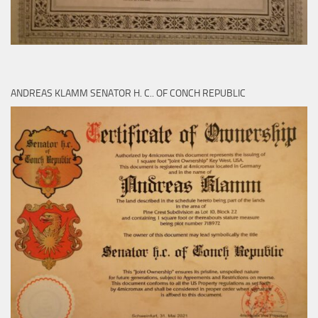
ANDREAS KLAMM SENATOR H. C.. OF CONCH REPUBLIC