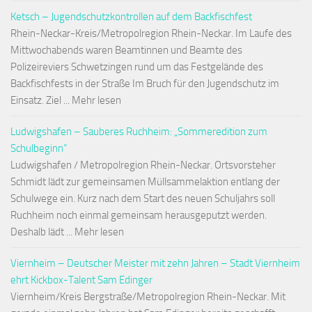
Ketsch – Jugendschutzkontrollen auf dem Backfischfest
Rhein-Neckar-Kreis/Metropolregion Rhein-Neckar. Im Laufe des
Mittwochabends waren Beamtinnen und Beamte des
Polizeireviers Schwetzingen rund um das Festgelände des
Backfischfests in der Straße Im Bruch für den Jugendschutz im
Einsatz. Ziel ... Mehr lesen
Ludwigshafen – Sauberes Ruchheim: „Sommeredition zum
Schulbeginn“
Ludwigshafen / Metropolregion Rhein-Neckar. Ortsvorsteher
Schmidt lädt zur gemeinsamen Müllsammelaktion entlang der
Schulwege ein. Kurz nach dem Start des neuen Schuljahrs soll
Ruchheim noch einmal gemeinsam herausgeputzt werden.
Deshalb lädt ... Mehr lesen
Viernheim – Deutscher Meister mit zehn Jahren – Stadt Viernheim
ehrt Kickbox-Talent Sam Edinger
Viernheim/Kreis Bergstraße/Metropolregion Rhein-Neckar. Mit