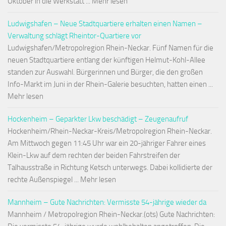
Oktober in die Werkstatt ... Mehr lesen
Ludwigshafen – Neue Stadtquartiere erhalten einen Namen –
Verwaltung schlägt Rheintor-Quartiere vor
Ludwigshafen/Metropolregion Rhein-Neckar. Fünf Namen für die
neuen Stadtquartiere entlang der künftigen Helmut-Kohl-Allee
standen zur Auswahl. Bürgerinnen und Bürger, die den großen
Info-Markt im Juni in der Rhein-Galerie besuchten, hatten einen ...
Mehr lesen
Hockenheim – Geparkter Lkw beschädigt – Zeugenaufruf
Hockenheim/Rhein-Neckar-Kreis/Metropolregion Rhein-Neckar.
Am Mittwoch gegen 11:45 Uhr war ein 20-jähriger Fahrer eines
Klein-Lkw auf dem rechten der beiden Fahrstreifen der
Talhausstraße in Richtung Ketsch unterwegs. Dabei kollidierte der
rechte Außenspiegel ... Mehr lesen
Mannheim – Gute Nachrichten: Vermisste 54-jährige wieder da
Mannheim / Metropolregion Rhein-Neckar.(ots) Gute Nachrichten: