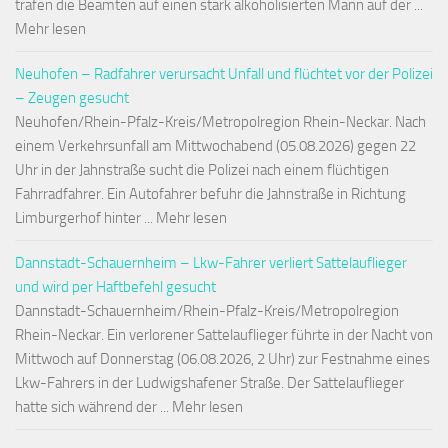
trafen die Beamten auf einen stark alkoholisierten Mann auf der ...
Mehr lesen
Neuhofen – Radfahrer verursacht Unfall und flüchtet vor der Polizei
– Zeugen gesucht
Neuhofen/Rhein-Pfalz-Kreis/Metropolregion Rhein-Neckar. Nach
einem Verkehrsunfall am Mittwochabend (05.08.2026) gegen 22
Uhr in der Jahnstraße sucht die Polizei nach einem flüchtigen
Fahrradfahrer. Ein Autofahrer befuhr die Jahnstraße in Richtung
Limburgerhof hinter ... Mehr lesen
Dannstadt-Schauernheim – Lkw-Fahrer verliert Sattelauflieger
und wird per Haftbefehl gesucht
Dannstadt-Schauernheim/Rhein-Pfalz-Kreis/Metropolregion
Rhein-Neckar. Ein verlorener Sattelauflieger führte in der Nacht von
Mittwoch auf Donnerstag (06.08.2026, 2 Uhr) zur Festnahme eines
Lkw-Fahrers in der Ludwigshafener Straße. Der Sattelauflieger
hatte sich während der ... Mehr lesen