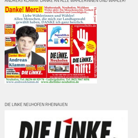
ANDREAS KLAMM: DANKE AN ALLE WÄHLERINNEN UND WÄHLER!
DIE LINKE NEUHOFEN RHEINAUEN