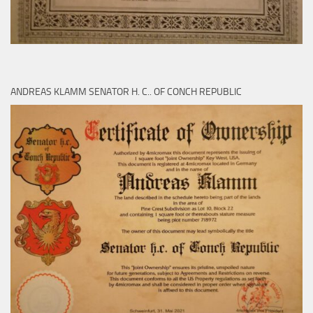
ANDREAS KLAMM SENATOR H. C.. OF CONCH REPUBLIC