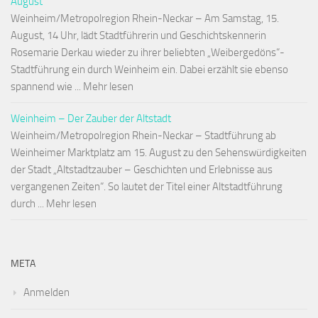
August
Weinheim/Metropolregion Rhein-Neckar – Am Samstag, 15.
August, 14 Uhr, lädt Stadtführerin und Geschichtskennerin
Rosemarie Derkau wieder zu ihrer beliebten „Weibergedöns“-
Stadtführung ein durch Weinheim ein. Dabei erzählt sie ebenso
spannend wie ... Mehr lesen
Weinheim – Der Zauber der Altstadt
Weinheim/Metropolregion Rhein-Neckar – Stadtführung ab
Weinheimer Marktplatz am 15. August zu den Sehenswürdigkeiten
der Stadt „Altstadtzauber – Geschichten und Erlebnisse aus
vergangenen Zeiten“. So lautet der Titel einer Altstadtführung
durch ... Mehr lesen
META
Anmelden