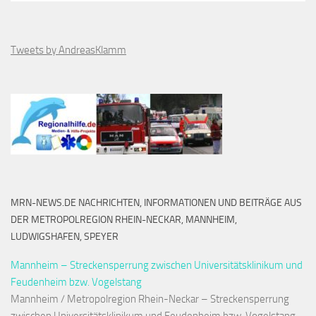
Tweets by AndreasKlamm
MRN-NEWS.DE NACHRICHTEN, INFORMATIONEN UND BEITRÄGE AUS
DER METROPOLREGION RHEIN-NECKAR, MANNHEIM,
LUDWIGSHAFEN, SPEYER
Mannheim – Streckensperrung zwischen Universitätsklinikum und
Feudenheim bzw. Vogelstang
Mannheim / Metropolregion Rhein-Neckar – Streckensperrung