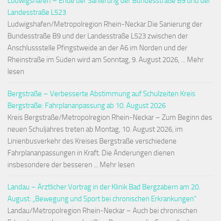
Ludwigshafen – Ende der Sanierung der Bundesstraße B9 und der
Landesstraße L523
Ludwigshafen/Metropolregion Rhein-Neckar.Die Sanierung der
Bundesstraße B9 und der Landesstraße L523 zwischen der
Anschlussstelle Pfingstweide an der A6 im Norden und der
Rheinstraße im Süden wird am Sonntag, 9. August 2026, ... Mehr
lesen
Bergstraße – Verbesserte Abstimmung auf Schulzeiten Kreis
Bergstraße: Fahrplananpassung ab 10. August 2026
Kreis Bergstraße/Metropolregion Rhein-Neckar – Zum Beginn des
neuen Schuljahres treten ab Montag, 10. August 2026, im
Linienbusverkehr des Kreises Bergstraße verschiedene
Fahrplananpassungen in Kraft. Die Änderungen dienen
insbesondere der besseren ... Mehr lesen
Landau – Ärztlicher Vortrag in der Klinik Bad Bergzabern am 20.
August: „Bewegung und Sport bei chronischen Erkrankungen“
Landau/Metropolregion Rhein-Neckar – Auch bei chronischen