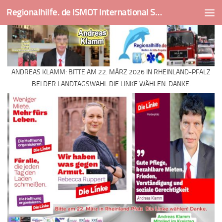
Regionalhilfe. de ISMOT International Social And Medical Outreach Team
Skip to content
ANDREAS KLAMM: BITTE AM 22. MÄRZ 2026 IN RHEINLAND-PFALZ
BEI DER LANDTAGSWAHL DIE LINKE WÄHLEN. DANKE.