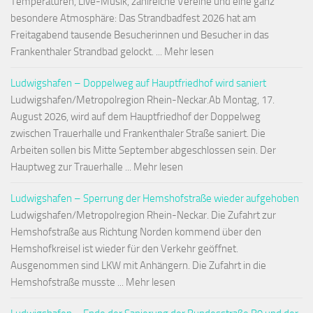
Temperaturen, Live-Musik, zahlreiche Vereine und eine ganz
besondere Atmosphäre: Das Strandbadfest 2026 hat am
Freitagabend tausende Besucherinnen und Besucher in das
Frankenthaler Strandbad gelockt. ... Mehr lesen
Ludwigshafen – Doppelweg auf Hauptfriedhof wird saniert
Ludwigshafen/Metropolregion Rhein-Neckar.Ab Montag, 17.
August 2026, wird auf dem Hauptfriedhof der Doppelweg
zwischen Trauerhalle und Frankenthaler Straße saniert. Die
Arbeiten sollen bis Mitte September abgeschlossen sein. Der
Hauptweg zur Trauerhalle ... Mehr lesen
Ludwigshafen – Sperrung der Hemshofstraße wieder aufgehoben
Ludwigshafen/Metropolregion Rhein-Neckar. Die Zufahrt zur
Hemshofstraße aus Richtung Norden kommend über den
Hemshofkreisel ist wieder für den Verkehr geöffnet.
Ausgenommen sind LKW mit Anhängern. Die Zufahrt in die
Hemshofstraße musste ... Mehr lesen