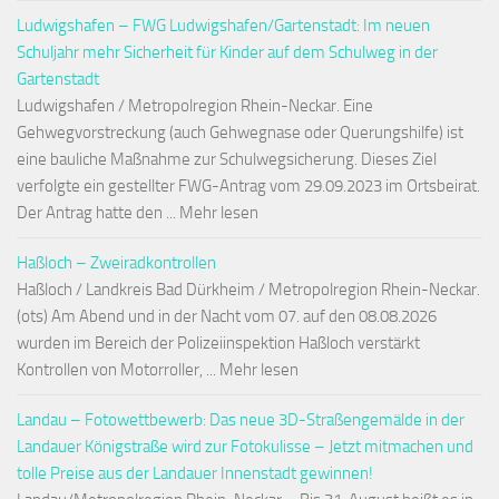
Ludwigshafen – FWG Ludwigshafen/Gartenstadt: Im neuen
Schuljahr mehr Sicherheit für Kinder auf dem Schulweg in der
Gartenstadt
Ludwigshafen / Metropolregion Rhein-Neckar. Eine
Gehwegvorstreckung (auch Gehwegnase oder Querungshilfe) ist
eine bauliche Maßnahme zur Schulwegsicherung. Dieses Ziel
verfolgte ein gestellter FWG-Antrag vom 29.09.2023 im Ortsbeirat.
Der Antrag hatte den ... Mehr lesen
Haßloch – Zweiradkontrollen
Haßloch / Landkreis Bad Dürkheim / Metropolregion Rhein-Neckar.
(ots) Am Abend und in der Nacht vom 07. auf den 08.08.2026
wurden im Bereich der Polizeiinspektion Haßloch verstärkt
Kontrollen von Motorroller, ... Mehr lesen
Landau – Fotowettbewerb: Das neue 3D-Straßengemälde in der
Landauer Königstraße wird zur Fotokulisse – Jetzt mitmachen und
tolle Preise aus der Landauer Innenstadt gewinnen!