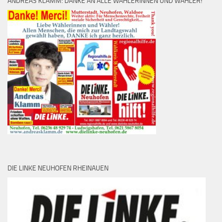
ANDREAS KLAMM: DANKE AN ALLE WÄHLERINNEN UND WÄHLER!
DIE LINKE NEUHOFEN RHEINAUEN