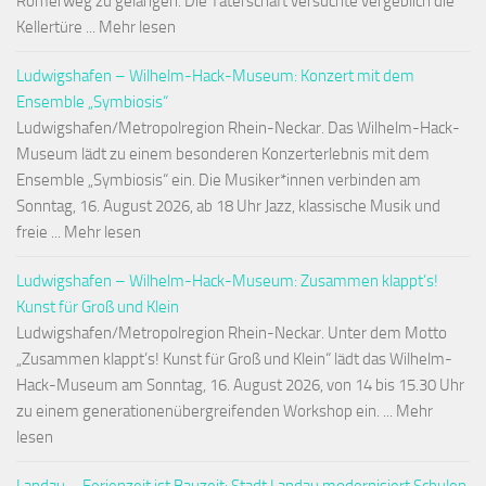
Römerweg zu gelangen. Die Täterschaft versuchte vergeblich die
Kellertüre ... Mehr lesen
Ludwigshafen – Wilhelm-Hack-Museum: Konzert mit dem
Ensemble „Symbiosis“
Ludwigshafen/Metropolregion Rhein-Neckar. Das Wilhelm-Hack-
Museum lädt zu einem besonderen Konzerterlebnis mit dem
Ensemble „Symbiosis“ ein. Die Musiker*innen verbinden am
Sonntag, 16. August 2026, ab 18 Uhr Jazz, klassische Musik und
freie ... Mehr lesen
Ludwigshafen – Wilhelm-Hack-Museum: Zusammen klappt’s!
Kunst für Groß und Klein
Ludwigshafen/Metropolregion Rhein-Neckar. Unter dem Motto
„Zusammen klappt’s! Kunst für Groß und Klein“ lädt das Wilhelm-
Hack-Museum am Sonntag, 16. August 2026, von 14 bis 15.30 Uhr
zu einem generationenübergreifenden Workshop ein. ... Mehr
lesen