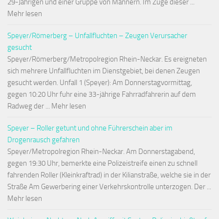
29-Jährigen und einer Gruppe von Männern. Im Zuge dieser ...
Mehr lesen
Speyer/Römerberg – Unfallfluchten – Zeugen Verursacher
gesucht
Speyer/Römerberg/Metropolregion Rhein-Neckar. Es ereigneten
sich mehrere Unfallfluchten im Dienstgebiet, bei denen Zeugen
gesucht werden. Unfall 1 (Speyer): Am Donnerstagvormittag,
gegen 10:20 Uhr fuhr eine 33-jährige Fahrradfahrerin auf dem
Radweg der ... Mehr lesen
Speyer – Roller getunt und ohne Führerschein aber im
Drogenrausch gefahren
Speyer/Metropolregion Rhein-Neckar. Am Donnerstagabend,
gegen 19:30 Uhr, bemerkte eine Polizeistreife einen zu schnell
fahrenden Roller (Kleinkraftrad) in der Kilianstraße, welche sie in der
Straße Am Gewerbering einer Verkehrskontrolle unterzogen. Der ...
Mehr lesen