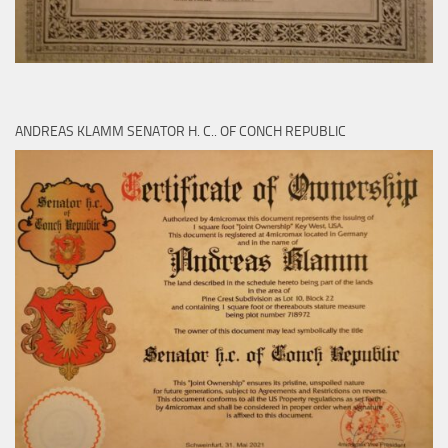
ANDREAS KLAMM SENATOR H. C.. OF CONCH REPUBLIC