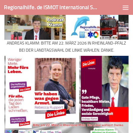
Regionalhilfe. de ISMOT International Social And Medical Outreach Team
Skip to content
ANDREAS KLAMM: BITTE AM 22. MÄRZ 2026 IN RHEINLAND-PFALZ
BEI DER LANDTAGSWAHL DIE LINKE WÄHLEN. DANKE.