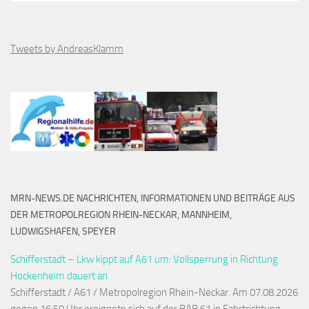
Tweets by AndreasKlamm
MRN-NEWS.DE NACHRICHTEN, INFORMATIONEN UND BEITRÄGE AUS
DER METROPOLREGION RHEIN-NECKAR, MANNHEIM,
LUDWIGSHAFEN, SPEYER
Schifferstadt – Lkw kippt auf A61 um: Vollsperrung in Richtung
Hockenheim dauert an
Schifferstadt / A61 / Metropolregion Rhein-Neckar. Am 07.08.2026