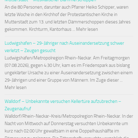
An die 80 Personen, darunter auch Pfarrer Heiko Schipper, waren
letzte Woche in den Kirchhof der Protestantischen Kirche in
Mutterstadt zum 13. und letzten Dämmerschoppen dieses Jahres
gekommen. Kirchturm, Kantorhaus ... Mehr lesen
Ludwigshafen – 29-Jähriger nach Auseinandersetzung schwer
verletzt – Zeugen gesucht
Ludwigshafen/Metropolregion Rhein-Neckar. Am Freitagmorgen
(07.08.2026), gegen 4:30 Uhr, kam es im Friedenspark aus bislang
ungeklärter Ursache zu einer Auseinandersetzung zwischen einem
29-Jährigen und einer Gruppe von Männern. Im Zuge dieser ...
Mehr lesen
Walldorf – Unbekannte versuchen Kellertüre aufzubrechen –
Zeugenaufruf
Walldorf/Rhein-Neckar-Kreis/Metropolregion Rhein-Neckar. In der
Nacht von Mittwoch auf Donnerstag versuchten Unbekannte um
kurz nach 02:00 Uhr gewaltsam in eine Doppelhaushälfte im