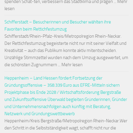
spenden Schat-ten, verbessern das Stadtklima und prägen ... Mehr
lesen
Schifferstadt – Besucherinnen und Besucher wählten ihre
Favoriten beim Rettichfestumzug
Schifferstadt/Rhein-Pfalz-Kreis/Metropolregion Rhein-Neckar.
Der Rettichfestumzug begeisterte nicht nur mit seiner Vielfalt und
Kreativität – auch das Publikum konnte aktiv mitentscheiden.
Unzählige Stimmzettel wurden nach dem Umzug ausgewertet, um
die schönsten Zugnummern ... Mehr lesen
Heppenheim – Land Hessen fördert Fortsetzung der
Gründungsoffensive – 358.339 Euro aus EFRE-Mitteln sichern
Projektphase bis Ende 2028 / Wirtschaftsförderung Bergstraße
und Zukunftsoffensive Überwald begleiten Gründerinnen, Gründer
und Unternehmensnachfolgen auch künftig mit Beratung,
Netzwerk und Gründungswettbewerb
Heppenheim/Kreis Bergstraße/Metropolregion Rhein-Neckar.Wer
den Schritt in die Selbstständigkeit wagt, schafft nicht nur die