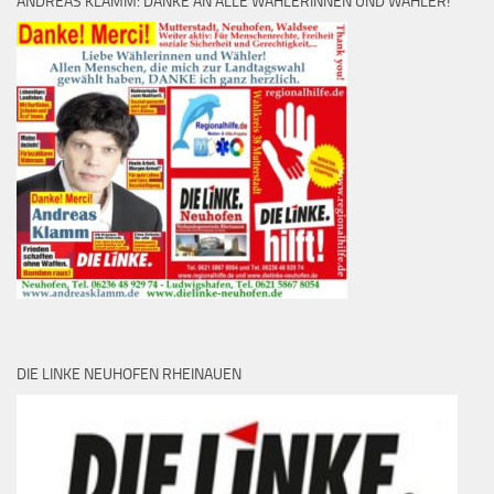
ANDREAS KLAMM: DANKE AN ALLE WÄHLERINNEN UND WÄHLER!
DIE LINKE NEUHOFEN RHEINAUEN