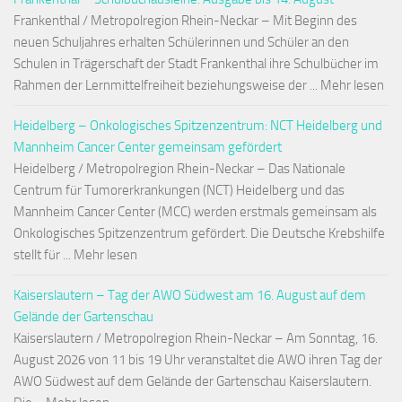
Frankenthal / Metropolregion Rhein-Neckar – Mit Beginn des
neuen Schuljahres erhalten Schülerinnen und Schüler an den
Schulen in Trägerschaft der Stadt Frankenthal ihre Schulbücher im
Rahmen der Lernmittelfreiheit beziehungsweise der ... Mehr lesen
Heidelberg – Onkologisches Spitzenzentrum: NCT Heidelberg und
Mannheim Cancer Center gemeinsam gefördert
Heidelberg / Metropolregion Rhein-Neckar – Das Nationale
Centrum für Tumorerkrankungen (NCT) Heidelberg und das
Mannheim Cancer Center (MCC) werden erstmals gemeinsam als
Onkologisches Spitzenzentrum gefördert. Die Deutsche Krebshilfe
stellt für ... Mehr lesen
Kaiserslautern – Tag der AWO Südwest am 16. August auf dem
Gelände der Gartenschau
Kaiserslautern / Metropolregion Rhein-Neckar – Am Sonntag, 16.
August 2026 von 11 bis 19 Uhr veranstaltet die AWO ihren Tag der
AWO Südwest auf dem Gelände der Gartenschau Kaiserslautern.