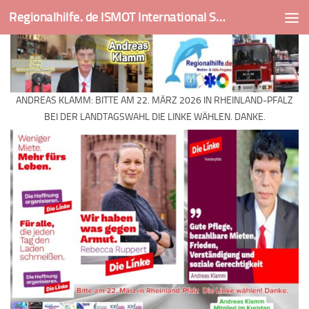
Regionalhilfe. de ISMOT International Social And Medical Outreach Team
Skip to content
ANDREAS KLAMM: BITTE AM 22. MÄRZ 2026 IN RHEINLAND-PFALZ
BEI DER LANDTAGSWAHL DIE LINKE WÄHLEN. DANKE.