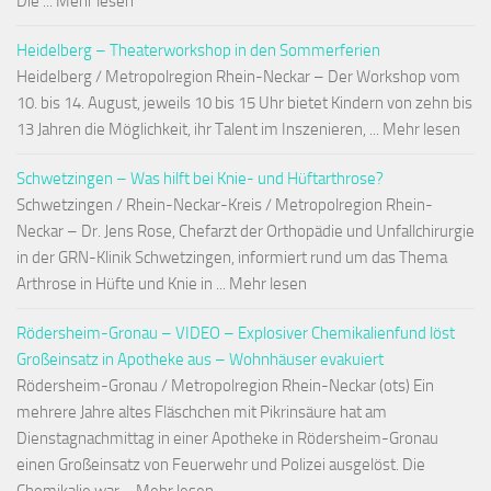
Die ... Mehr lesen
Heidelberg – Theaterworkshop in den Sommerferien
Heidelberg / Metropolregion Rhein-Neckar – Der Workshop vom
10. bis 14. August, jeweils 10 bis 15 Uhr bietet Kindern von zehn bis
13 Jahren die Möglichkeit, ihr Talent im Inszenieren, ... Mehr lesen
Schwetzingen – Was hilft bei Knie- und Hüftarthrose?
Schwetzingen / Rhein-Neckar-Kreis / Metropolregion Rhein-
Neckar – Dr. Jens Rose, Chefarzt der Orthopädie und Unfallchirurgie
in der GRN-Klinik Schwetzingen, informiert rund um das Thema
Arthrose in Hüfte und Knie in ... Mehr lesen
Rödersheim-Gronau – VIDEO – Explosiver Chemikalienfund löst
Großeinsatz in Apotheke aus – Wohnhäuser evakuiert
Rödersheim-Gronau / Metropolregion Rhein-Neckar (ots) Ein
mehrere Jahre altes Fläschchen mit Pikrinsäure hat am
Dienstagnachmittag in einer Apotheke in Rödersheim-Gronau
einen Großeinsatz von Feuerwehr und Polizei ausgelöst. Die