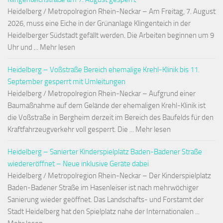
Heidelberg / Metropolregion Rhein-Neckar – Am Freitag, 7. August
2026, muss eine Eiche in der Grünanlage Klingenteich in der
Heidelberger Südstadt gefällt werden. Die Arbeiten beginnen um 9
Uhr und ... Mehr lesen
Heidelberg – Voßstraße Bereich ehemalige Krehl-Klinik bis 11.
September gesperrt mit Umleitungen
Heidelberg / Metropolregion Rhein-Neckar – Aufgrund einer
Baumaßnahme auf dem Gelände der ehemaligen Krehl-Klinik ist
die Voßstraße in Bergheim derzeit im Bereich des Baufelds für den
Kraftfahrzeugverkehr voll gesperrt. Die ... Mehr lesen
Heidelberg – Sanierter Kinderspielplatz Baden-Badener Straße
wiedereröffnet – Neue inklusive Geräte dabei
Heidelberg / Metropolregion Rhein-Neckar – Der Kinderspielplatz
Baden-Badener Straße im Hasenleiser ist nach mehrwöchiger
Sanierung wieder geöffnet. Das Landschafts- und Forstamt der
Stadt Heidelberg hat den Spielplatz nahe der Internationalen ...