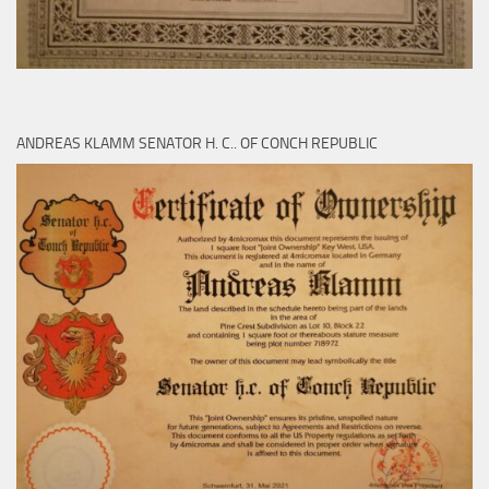
ANDREAS KLAMM SENATOR H. C.. OF CONCH REPUBLIC