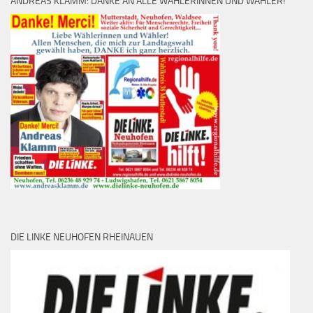
ANDREAS KLAMM: DANKE AN ALLE WÄHLERINNEN UND WÄHLER!
DIE LINKE NEUHOFEN RHEINAUEN