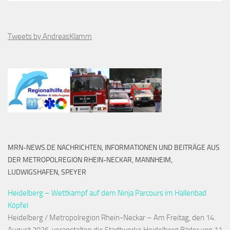
Tweets by AndreasKlamm
MRN-NEWS.DE NACHRICHTEN, INFORMATIONEN UND BEITRÄGE AUS
DER METROPOLREGION RHEIN-NECKAR, MANNHEIM,
LUDWIGSHAFEN, SPEYER
Heidelberg – Wettkampf auf dem Ninja Parcours im Hallenbad
Köpfel
Heidelberg / Metropolregion Rhein-Neckar – Am Freitag, den 14.