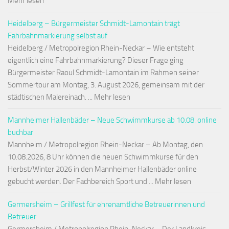
Mehr lesen
Heidelberg – Bürgermeister Schmidt-Lamontain trägt
Fahrbahnmarkierung selbst auf
Heidelberg / Metropolregion Rhein-Neckar – Wie entsteht
eigentlich eine Fahrbahnmarkierung? Dieser Frage ging
Bürgermeister Raoul Schmidt-Lamontain im Rahmen seiner
Sommertour am Montag, 3. August 2026, gemeinsam mit der
städtischen Malereinach. ... Mehr lesen
Mannheimer Hallenbäder – Neue Schwimmkurse ab 10.08. online
buchbar
Mannheim / Metropolregion Rhein-Neckar – Ab Montag, den
10.08.2026, 8 Uhr können die neuen Schwimmkurse für den
Herbst/Winter 2026 in den Mannheimer Hallenbäder online
gebucht werden. Der Fachbereich Sport und ... Mehr lesen
Germersheim – Grillfest für ehrenamtliche Betreuerinnen und
Betreuer