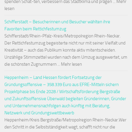
spenden Schat-ten, verbessern das Stadtklima und prägen ... Mehr
lesen
Schifferstadt – Besucherinnen und Besucher wählten ihre
Favoriten beim Rettichfestumzug
Schifferstadt/Rhein-Pfalz-Kreis/Metropolregion Rhein-Neckar.
Der Rettichfestumzug begeisterte nicht nur mit seiner Vielfalt und
Kreativität – auch das Publikum konnte aktiv mitentscheiden.
Unzählige Stimmzettel wurden nach dem Umzug ausgewertet, um
die schönsten Zugnummern ... Mehr lesen
Heppenheim – Land Hessen fördert Fortsetzung der
Gründungsoffensive – 358.339 Euro aus EFRE-Mitteln sichern
Projektphase bis Ende 2028 / Wirtschaftsförderung Bergstraße
und Zukunftsoffensive Überwald begleiten Gründerinnen, Gründer
und Unternehmensnachfolgen auch künftig mit Beratung,
Netzwerk und Gründungswettbewerb
Heppenheim/Kreis Bergstraße/Metropolregion Rhein-Neckar.Wer
den Schritt in die Selbstständigkeit wagt, schafft nicht nur die