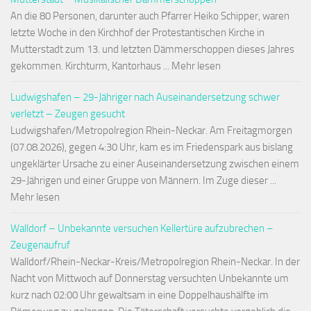
An die 80 Personen, darunter auch Pfarrer Heiko Schipper, waren
letzte Woche in den Kirchhof der Protestantischen Kirche in
Mutterstadt zum 13. und letzten Dämmerschoppen dieses Jahres
gekommen. Kirchturm, Kantorhaus ... Mehr lesen
Ludwigshafen – 29-Jähriger nach Auseinandersetzung schwer
verletzt – Zeugen gesucht
Ludwigshafen/Metropolregion Rhein-Neckar. Am Freitagmorgen
(07.08.2026), gegen 4:30 Uhr, kam es im Friedenspark aus bislang
ungeklärter Ursache zu einer Auseinandersetzung zwischen einem
29-Jährigen und einer Gruppe von Männern. Im Zuge dieser ...
Mehr lesen
Walldorf – Unbekannte versuchen Kellertüre aufzubrechen –
Zeugenaufruf
Walldorf/Rhein-Neckar-Kreis/Metropolregion Rhein-Neckar. In der
Nacht von Mittwoch auf Donnerstag versuchten Unbekannte um
kurz nach 02:00 Uhr gewaltsam in eine Doppelhaushälfte im