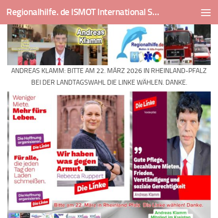
Regionalhilfe. de ISMOT International Social And Medical Outreach Team
Skip to content
ANDREAS KLAMM: BITTE AM 22. MÄRZ 2026 IN RHEINLAND-PFALZ
BEI DER LANDTAGSWAHL DIE LINKE WÄHLEN. DANKE.