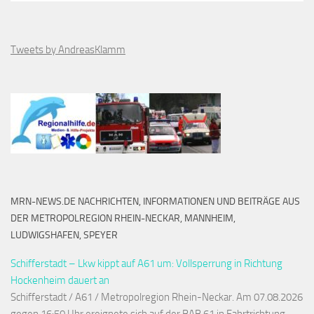
Tweets by AndreasKlamm
MRN-NEWS.DE NACHRICHTEN, INFORMATIONEN UND BEITRÄGE AUS
DER METROPOLREGION RHEIN-NECKAR, MANNHEIM,
LUDWIGSHAFEN, SPEYER
Schifferstadt – Lkw kippt auf A61 um: Vollsperrung in Richtung
Hockenheim dauert an
Schifferstadt / A61 / Metropolregion Rhein-Neckar. Am 07.08.2026