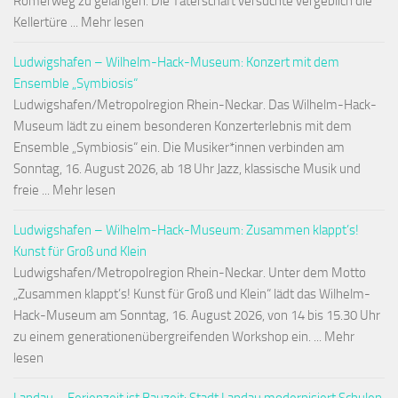
Römerweg zu gelangen. Die Täterschaft versuchte vergeblich die
Kellertüre ... Mehr lesen
Ludwigshafen – Wilhelm-Hack-Museum: Konzert mit dem
Ensemble „Symbiosis“
Ludwigshafen/Metropolregion Rhein-Neckar. Das Wilhelm-Hack-
Museum lädt zu einem besonderen Konzerterlebnis mit dem
Ensemble „Symbiosis“ ein. Die Musiker*innen verbinden am
Sonntag, 16. August 2026, ab 18 Uhr Jazz, klassische Musik und
freie ... Mehr lesen
Ludwigshafen – Wilhelm-Hack-Museum: Zusammen klappt’s!
Kunst für Groß und Klein
Ludwigshafen/Metropolregion Rhein-Neckar. Unter dem Motto
„Zusammen klappt’s! Kunst für Groß und Klein“ lädt das Wilhelm-
Hack-Museum am Sonntag, 16. August 2026, von 14 bis 15.30 Uhr
zu einem generationenübergreifenden Workshop ein. ... Mehr
lesen