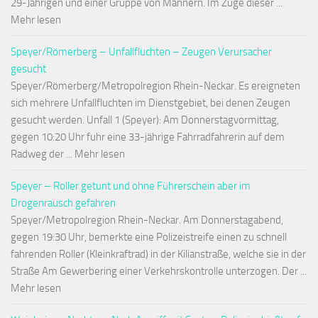
29-Jährigen und einer Gruppe von Männern. Im Zuge dieser ...
Mehr lesen
Speyer/Römerberg – Unfallfluchten – Zeugen Verursacher
gesucht
Speyer/Römerberg/Metropolregion Rhein-Neckar. Es ereigneten
sich mehrere Unfallfluchten im Dienstgebiet, bei denen Zeugen
gesucht werden. Unfall 1 (Speyer): Am Donnerstagvormittag,
gegen 10:20 Uhr fuhr eine 33-jährige Fahrradfahrerin auf dem
Radweg der ... Mehr lesen
Speyer – Roller getunt und ohne Führerschein aber im
Drogenrausch gefahren
Speyer/Metropolregion Rhein-Neckar. Am Donnerstagabend,
gegen 19:30 Uhr, bemerkte eine Polizeistreife einen zu schnell
fahrenden Roller (Kleinkraftrad) in der Kilianstraße, welche sie in der
Straße Am Gewerbering einer Verkehrskontrolle unterzogen. Der ...
Mehr lesen