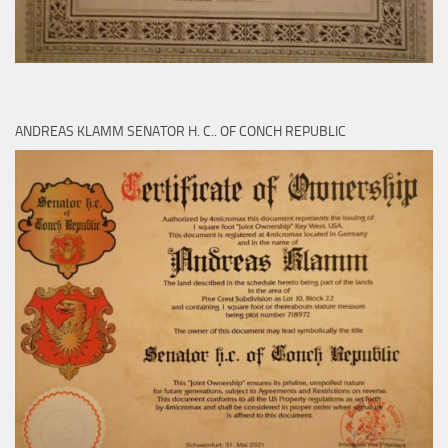
ANDREAS KLAMM SENATOR H. C.. OF CONCH REPUBLIC