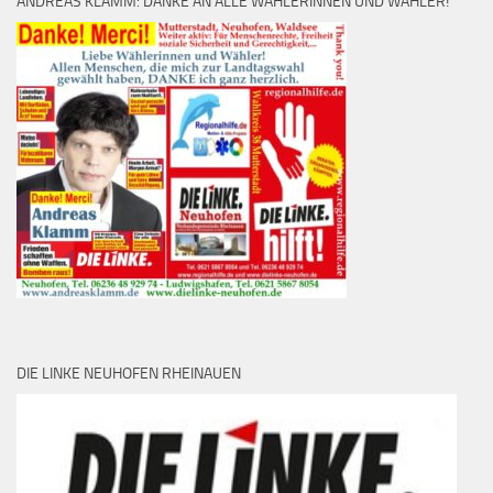
ANDREAS KLAMM: DANKE AN ALLE WÄHLERINNEN UND WÄHLER!
DIE LINKE NEUHOFEN RHEINAUEN