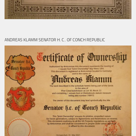
ANDREAS KLAMM SENATOR H. C.. OF CONCH REPUBLIC