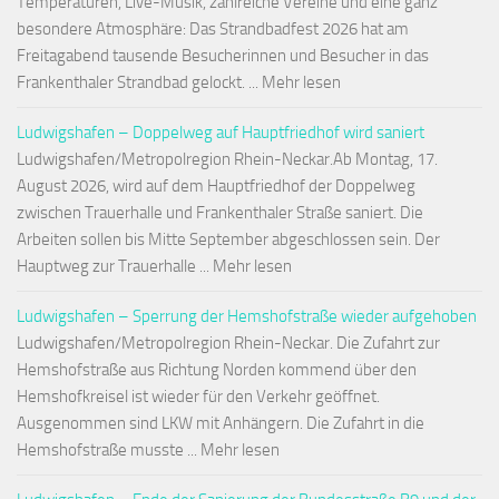
Temperaturen, Live-Musik, zahlreiche Vereine und eine ganz
besondere Atmosphäre: Das Strandbadfest 2026 hat am
Freitagabend tausende Besucherinnen und Besucher in das
Frankenthaler Strandbad gelockt. ... Mehr lesen
Ludwigshafen – Doppelweg auf Hauptfriedhof wird saniert
Ludwigshafen/Metropolregion Rhein-Neckar.Ab Montag, 17.
August 2026, wird auf dem Hauptfriedhof der Doppelweg
zwischen Trauerhalle und Frankenthaler Straße saniert. Die
Arbeiten sollen bis Mitte September abgeschlossen sein. Der
Hauptweg zur Trauerhalle ... Mehr lesen
Ludwigshafen – Sperrung der Hemshofstraße wieder aufgehoben
Ludwigshafen/Metropolregion Rhein-Neckar. Die Zufahrt zur
Hemshofstraße aus Richtung Norden kommend über den
Hemshofkreisel ist wieder für den Verkehr geöffnet.
Ausgenommen sind LKW mit Anhängern. Die Zufahrt in die
Hemshofstraße musste ... Mehr lesen