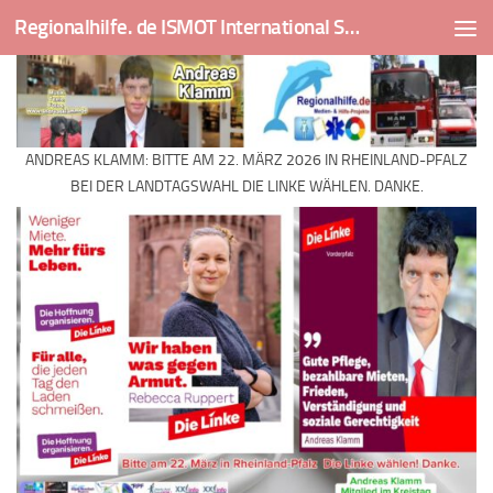
Regionalhilfe. de ISMOT International Social And Medical Outreach Team
Skip to content
ANDREAS KLAMM: BITTE AM 22. MÄRZ 2026 IN RHEINLAND-PFALZ
BEI DER LANDTAGSWAHL DIE LINKE WÄHLEN. DANKE.