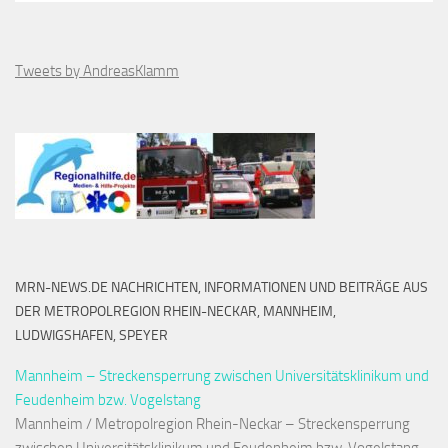
Tweets by AndreasKlamm
MRN-NEWS.DE NACHRICHTEN, INFORMATIONEN UND BEITRÄGE AUS
DER METROPOLREGION RHEIN-NECKAR, MANNHEIM,
LUDWIGSHAFEN, SPEYER
Mannheim – Streckensperrung zwischen Universitätsklinikum und
Feudenheim bzw. Vogelstang
Mannheim / Metropolregion Rhein-Neckar – Streckensperrung