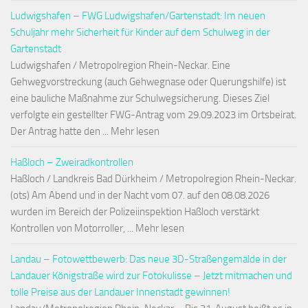
Ludwigshafen – FWG Ludwigshafen/Gartenstadt: Im neuen
Schuljahr mehr Sicherheit für Kinder auf dem Schulweg in der
Gartenstadt
Ludwigshafen / Metropolregion Rhein-Neckar. Eine
Gehwegvorstreckung (auch Gehwegnase oder Querungshilfe) ist
eine bauliche Maßnahme zur Schulwegsicherung. Dieses Ziel
verfolgte ein gestellter FWG-Antrag vom 29.09.2023 im Ortsbeirat.
Der Antrag hatte den ... Mehr lesen
Haßloch – Zweiradkontrollen
Haßloch / Landkreis Bad Dürkheim / Metropolregion Rhein-Neckar.
(ots) Am Abend und in der Nacht vom 07. auf den 08.08.2026
wurden im Bereich der Polizeiinspektion Haßloch verstärkt
Kontrollen von Motorroller, ... Mehr lesen
Landau – Fotowettbewerb: Das neue 3D-Straßengemälde in der
Landauer Königstraße wird zur Fotokulisse – Jetzt mitmachen und
tolle Preise aus der Landauer Innenstadt gewinnen!