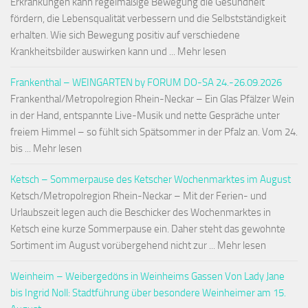
Erkrankungen kann regelmäßige Bewegung die Gesundheit
fördern, die Lebensqualität verbessern und die Selbstständigkeit
erhalten. Wie sich Bewegung positiv auf verschiedene
Krankheitsbilder auswirken kann und ... Mehr lesen
Frankenthal – WEINGARTEN by FORUM DO-SA 24.-26.09.2026
Frankenthal/Metropolregion Rhein-Neckar – Ein Glas Pfälzer Wein
in der Hand, entspannte Live-Musik und nette Gespräche unter
freiem Himmel – so fühlt sich Spätsommer in der Pfalz an. Vom 24.
bis ... Mehr lesen
Ketsch – Sommerpause des Ketscher Wochenmarktes im August
Ketsch/Metropolregion Rhein-Neckar – Mit der Ferien- und
Urlaubszeit legen auch die Beschicker des Wochenmarktes in
Ketsch eine kurze Sommerpause ein. Daher steht das gewohnte
Sortiment im August vorübergehend nicht zur ... Mehr lesen
Weinheim – Weibergedöns in Weinheims Gassen Von Lady Jane
bis Ingrid Noll: Stadtführung über besondere Weinheimer am 15.