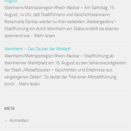
August
Weinheim/Metropolregion Rhein-Neckar – Am Samstag, 15.
August, 14 Uhr, lädt Stadtführerin und Geschichtskennerin
Rosemarie Derkau wieder zu ihrer beliebten „Weibergedöns“-
Stadtführung ein durch Weinheim ein. Dabei erzählt sie ebenso
spannend wie ... Mehr lesen
Weinheim – Der Zauber der Altstadt
Weinheim/Metropolregion Rhein-Neckar – Stadtführung ab
Weinheimer Marktplatz am 15. August zu den Sehenswürdigkeiten
der Stadt „Altstadtzauber – Geschichten und Erlebnisse aus
vergangenen Zeiten“. So lautet der Titel einer Altstadtführung
durch ... Mehr lesen
META
Anmelden