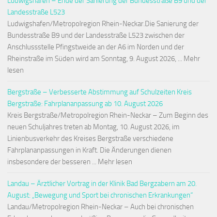
Ludwigshafen – Ende der Sanierung der Bundesstraße B9 und der
Landesstraße L523
Ludwigshafen/Metropolregion Rhein-Neckar.Die Sanierung der
Bundesstraße B9 und der Landesstraße L523 zwischen der
Anschlussstelle Pfingstweide an der A6 im Norden und der
Rheinstraße im Süden wird am Sonntag, 9. August 2026, ... Mehr
lesen
Bergstraße – Verbesserte Abstimmung auf Schulzeiten Kreis
Bergstraße: Fahrplananpassung ab 10. August 2026
Kreis Bergstraße/Metropolregion Rhein-Neckar – Zum Beginn des
neuen Schuljahres treten ab Montag, 10. August 2026, im
Linienbusverkehr des Kreises Bergstraße verschiedene
Fahrplananpassungen in Kraft. Die Änderungen dienen
insbesondere der besseren ... Mehr lesen
Landau – Ärztlicher Vortrag in der Klinik Bad Bergzabern am 20.
August: „Bewegung und Sport bei chronischen Erkrankungen“
Landau/Metropolregion Rhein-Neckar – Auch bei chronischen