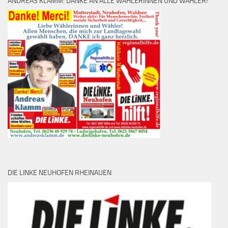
ANDREAS KLAMM: DANKE AN ALLE WÄHLERINNEN UND WÄHLER!
DIE LINKE NEUHOFEN RHEINAUEN