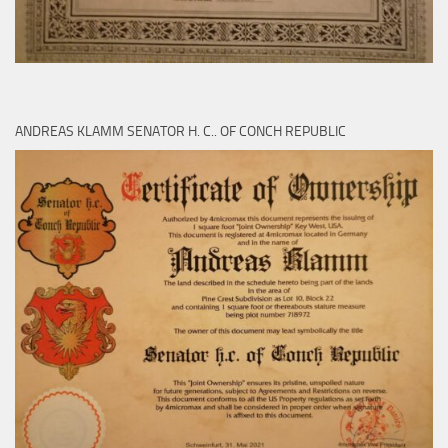
ANDREAS KLAMM SENATOR H. C.. OF CONCH REPUBLIC