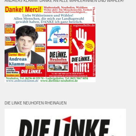
ANDREAS KLAMM: DANKE AN ALLE WÄHLERINNEN UND WÄHLER!
DIE LINKE NEUHOFEN RHEINAUEN