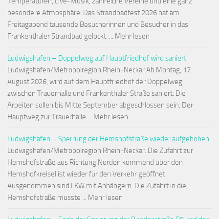
Temperaturen, Live-Musik, zahlreiche Vereine und eine ganz
besondere Atmosphäre: Das Strandbadfest 2026 hat am
Freitagabend tausende Besucherinnen und Besucher in das
Frankenthaler Strandbad gelockt. ... Mehr lesen
Ludwigshafen – Doppelweg auf Hauptfriedhof wird saniert
Ludwigshafen/Metropolregion Rhein-Neckar.Ab Montag, 17.
August 2026, wird auf dem Hauptfriedhof der Doppelweg
zwischen Trauerhalle und Frankenthaler Straße saniert. Die
Arbeiten sollen bis Mitte September abgeschlossen sein. Der
Hauptweg zur Trauerhalle ... Mehr lesen
Ludwigshafen – Sperrung der Hemshofstraße wieder aufgehoben
Ludwigshafen/Metropolregion Rhein-Neckar. Die Zufahrt zur
Hemshofstraße aus Richtung Norden kommend über den
Hemshofkreisel ist wieder für den Verkehr geöffnet.
Ausgenommen sind LKW mit Anhängern. Die Zufahrt in die
Hemshofstraße musste ... Mehr lesen