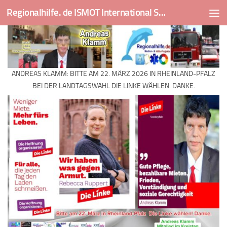
Regionalhilfe. de ISMOT International Social And Medical Outreach Team
Skip to content
ANDREAS KLAMM: BITTE AM 22. MÄRZ 2026 IN RHEINLAND-PFALZ
BEI DER LANDTAGSWAHL DIE LINKE WÄHLEN. DANKE.