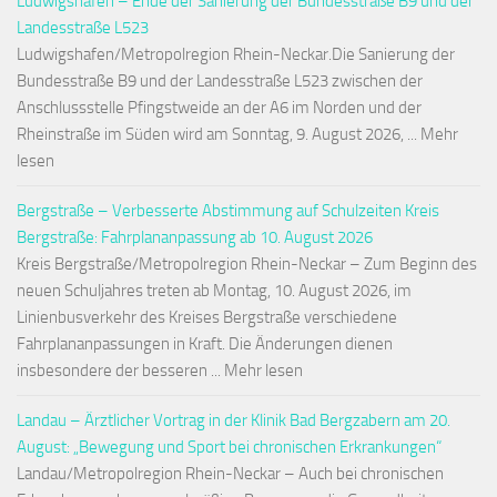
Ludwigshafen – Ende der Sanierung der Bundesstraße B9 und der
Landesstraße L523
Ludwigshafen/Metropolregion Rhein-Neckar.Die Sanierung der
Bundesstraße B9 und der Landesstraße L523 zwischen der
Anschlussstelle Pfingstweide an der A6 im Norden und der
Rheinstraße im Süden wird am Sonntag, 9. August 2026, ... Mehr
lesen
Bergstraße – Verbesserte Abstimmung auf Schulzeiten Kreis
Bergstraße: Fahrplananpassung ab 10. August 2026
Kreis Bergstraße/Metropolregion Rhein-Neckar – Zum Beginn des
neuen Schuljahres treten ab Montag, 10. August 2026, im
Linienbusverkehr des Kreises Bergstraße verschiedene
Fahrplananpassungen in Kraft. Die Änderungen dienen
insbesondere der besseren ... Mehr lesen
Landau – Ärztlicher Vortrag in der Klinik Bad Bergzabern am 20.
August: „Bewegung und Sport bei chronischen Erkrankungen“
Landau/Metropolregion Rhein-Neckar – Auch bei chronischen