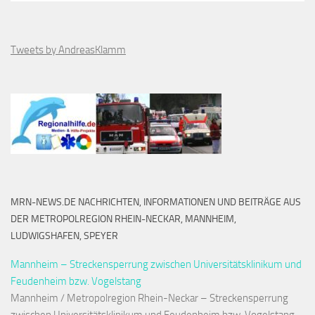
Tweets by AndreasKlamm
MRN-NEWS.DE NACHRICHTEN, INFORMATIONEN UND BEITRÄGE AUS
DER METROPOLREGION RHEIN-NECKAR, MANNHEIM,
LUDWIGSHAFEN, SPEYER
Mannheim – Streckensperrung zwischen Universitätsklinikum und
Feudenheim bzw. Vogelstang
Mannheim / Metropolregion Rhein-Neckar – Streckensperrung