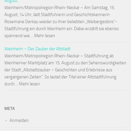
August
Weinheim/Metropolregion Rhein-Neckar – Am Samstag, 15.
August, 14 Uhr, lädt Stadtführerin und Geschichtskennerin
Rosemarie Derkau wieder zu ihrer beliebten „Weibergedöns“-
Stadtführung ein durch Weinheim ein. Dabei erzählt sie ebenso
spannend wie ... Mehr lesen
Weinheim – Der Zauber der Altstadt
Weinheim/Metropolregion Rhein-Neckar – Stadtführung ab
Weinheimer Marktplatz am 15. August zu den Sehenswürdigkeiten
der Stadt „Altstadtzauber – Geschichten und Erlebnisse aus
vergangenen Zeiten“. So lautet der Titel einer Altstadtführung
durch ... Mehr lesen
META
Anmelden