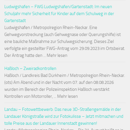
Ludwigshafen – FWG Ludwigshafen/Gartenstadt: Im neuen
Schuljahr mehr Sicherheit für Kinder auf dem Schulweg in der
Gartenstadt
Ludwigshafen / Metropolregion Rhein-Neckar. Eine
Gehwegvorstreckung (auch Gehwegnase oder Querungshilfe) ist
eine bauliche Maßnahme zur Schulwegsicherung. Dieses Ziel
verfolgte ein gestellter FWG-Antrag vom 29.09.2023 im Ortsbeirat.
Der Antrag hatte den ... Mehr lesen
Haßloch – Zweiradkontrollen
Haßloch / Landkreis Bad Dürkheim / Metropolregion Rhein-Neckar.
(ots) Am Abend und in der Nacht vom 07. auf den 08.08.2026
wurden im Bereich der Polizeiinspektion Haßloch verstärkt
Kontrollen von Motorroller, ... Mehr lesen
Landau – Fotowettbewerb: Das neue 3D-Straßengemälde in der
Landauer Königstraße wird zur Fotokulisse – Jetzt mitmachen und
tolle Preise aus der Landauer Innenstadt gewinnen!