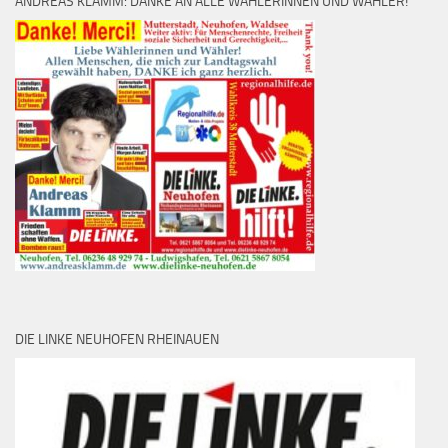
ANDREAS KLAMM: DANKE AN ALLE WÄHLERINNEN UND WÄHLER!
DIE LINKE NEUHOFEN RHEINAUEN