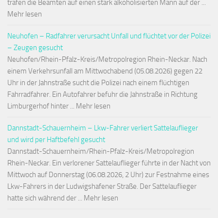
trafen die Beamten auf einen stark alkoholisierten Mann auf der ...
Mehr lesen
Neuhofen – Radfahrer verursacht Unfall und flüchtet vor der Polizei
– Zeugen gesucht
Neuhofen/Rhein-Pfalz-Kreis/Metropolregion Rhein-Neckar. Nach
einem Verkehrsunfall am Mittwochabend (05.08.2026) gegen 22
Uhr in der Jahnstraße sucht die Polizei nach einem flüchtigen
Fahrradfahrer. Ein Autofahrer befuhr die Jahnstraße in Richtung
Limburgerhof hinter ... Mehr lesen
Dannstadt-Schauernheim – Lkw-Fahrer verliert Sattelauflieger
und wird per Haftbefehl gesucht
Dannstadt-Schauernheim/Rhein-Pfalz-Kreis/Metropolregion
Rhein-Neckar. Ein verlorener Sattelauflieger führte in der Nacht von
Mittwoch auf Donnerstag (06.08.2026, 2 Uhr) zur Festnahme eines
Lkw-Fahrers in der Ludwigshafener Straße. Der Sattelauflieger
hatte sich während der ... Mehr lesen