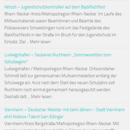
Ketsch – Jugendschutzkontrollen auf dem Backfischfest
Rhein-Neckar-Kreis/Metropolregion Rhein-Neckar. Im Laufe des
Mittwochabends waren Beamtinnen und Beamte des
Polizeireviers Schwetzingen rund um das Festgelände des
Backfischfests in der Straße Im Bruch für den Jugendschutz im
Einsatz. Ziel ... Mehr lesen
Ludwigshafen – Sauberes Ruchheim: „Sommeredition zum
Schulbeginn“
Ludwigshafen / Metropolregion Rhein-Neckar. Ortsvorsteher
Schmidt lädt zur gemeinsamen Müllsammelaktion entlang der
Schulwege ein. Kurz nach dem Start des neuen Schuljahrs soll
Ruchheim noch einmal gemeinsam herausgeputzt werden.
Deshalb lädt ... Mehr lesen
Viernheim – Deutscher Meister mit zehn Jahren – Stadt Viernheim
ehrt Kickbox-Talent Sam Edinger
Viernheim/Kreis Bergstraße/Metropolregion Rhein-Neckar. Mit