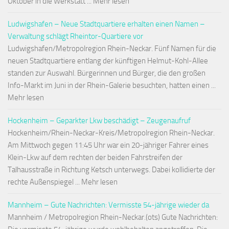
Oktober in die Werkstatt ... Mehr lesen
Ludwigshafen – Neue Stadtquartiere erhalten einen Namen –
Verwaltung schlägt Rheintor-Quartiere vor
Ludwigshafen/Metropolregion Rhein-Neckar. Fünf Namen für die
neuen Stadtquartiere entlang der künftigen Helmut-Kohl-Allee
standen zur Auswahl. Bürgerinnen und Bürger, die den großen
Info-Markt im Juni in der Rhein-Galerie besuchten, hatten einen ...
Mehr lesen
Hockenheim – Geparkter Lkw beschädigt – Zeugenaufruf
Hockenheim/Rhein-Neckar-Kreis/Metropolregion Rhein-Neckar.
Am Mittwoch gegen 11:45 Uhr war ein 20-jähriger Fahrer eines
Klein-Lkw auf dem rechten der beiden Fahrstreifen der
Talhausstraße in Richtung Ketsch unterwegs. Dabei kollidierte der
rechte Außenspiegel ... Mehr lesen
Mannheim – Gute Nachrichten: Vermisste 54-jährige wieder da
Mannheim / Metropolregion Rhein-Neckar.(ots) Gute Nachrichten: