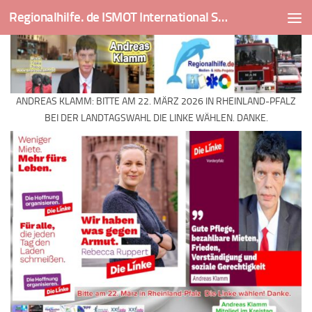
Regionalhilfe. de ISMOT International Social And Medical Outreach Team
Skip to content
ANDREAS KLAMM: BITTE AM 22. MÄRZ 2026 IN RHEINLAND-PFALZ
BEI DER LANDTAGSWAHL DIE LINKE WÄHLEN. DANKE.