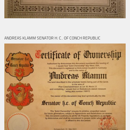
ANDREAS KLAMM SENATOR H. C.. OF CONCH REPUBLIC