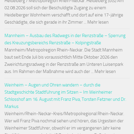
Heidelberg / Metropolregion Rhein-Neckar. Heidelberg (ots) Am
02.08.2026 soll sich der Beschuldigte Zugang zu einem
Heidelberger Wohnheim verschafft und dort auf eine 17-jährige
Geschädigte, die sich gerade in ihr Zimmer ... Mehr lesen
Mannheim – Ausbau des Radwegs in der Renzstraße – Sperrung
des Kreuzungsbereichs Renzstraße – Kolpingstraße
Mannheim/Metropolregion Rhein-Neckar. Die Stadt Mannheim
baut seit Ende Juli bis voraussichtlich Mitte Oktober 2026 den
Zweirichtungsradweg in der Renzstraße am Unteren Luisenpark
aus. Im Rahmen der Maßnahme wird auch der ... Mehr lesen
Weinheim – Augen und Ohren wandern – durch die
Stadtgeschichte Stadtführung im Sitzen – Im Weinheimer
Schlosshof am 16. August mit Franz Piva, Torsten Fetzner und Dr.
Markus
Weinheim/Rhein-Neckar-Kreis/Metropolregional Rhein-Neckar.
Wer will Franz Piva nochmal sehen und hören, das Urgestein der
Weinheimer Stadtführer, obwohl er im vergangenen Jahr keine