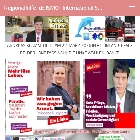
Regionalhilfe. de ISMOT International Social And Medical Outreach Team
Skip to content
ANDREAS KLAMM: BITTE AM 22. MÄRZ 2026 IN RHEINLAND-PFALZ
BEI DER LANDTAGSWAHL DIE LINKE WÄHLEN. DANKE.