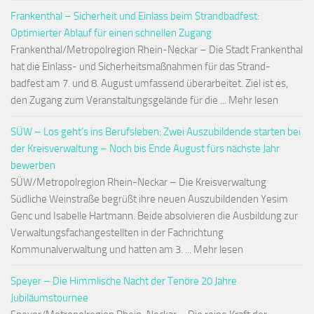
Frankenthal – Sicherheit und Einlass beim Strandbadfest:
Optimierter Ablauf für einen schnellen Zugang
Frankenthal/Metropolregion Rhein-Neckar – Die Stadt Frankenthal
hat die Einlass- und Sicherheitsmaßnahmen für das Strand-
badfest am 7. und 8. August umfassend überarbeitet. Ziel ist es,
den Zugang zum Veranstaltungsgelände für die ... Mehr lesen
SÜW – Los geht’s ins Berufsleben: Zwei Auszubildende starten bei
der Kreisverwaltung – Noch bis Ende August fürs nächste Jahr
bewerben
SÜW/Metropolregion Rhein-Neckar – Die Kreisverwaltung
Südliche Weinstraße begrüßt ihre neuen Auszubildenden Yesim
Genc und Isabelle Hartmann. Beide absolvieren die Ausbildung zur
Verwaltungsfachangestellten in der Fachrichtung
Kommunalverwaltung und hatten am 3. ... Mehr lesen
Speyer – Die Himmlische Nacht der Tenöre 20 Jahre
Jubiläumstournee