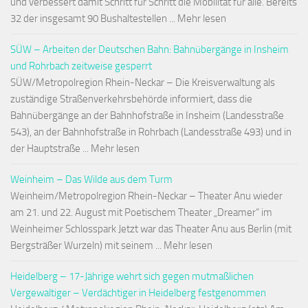
und verbessert damit Schritt für Schritt die Mobilität für alle. Bereits
32 der insgesamt 90 Bushaltestellen ... Mehr lesen
SÜW – Arbeiten der Deutschen Bahn: Bahnübergänge in Insheim
und Rohrbach zeitweise gesperrt
SÜW/Metropolregion Rhein-Neckar – Die Kreisverwaltung als
zuständige Straßenverkehrsbehörde informiert, dass die
Bahnübergänge an der Bahnhofstraße in Insheim (Landesstraße
543), an der Bahnhofstraße in Rohrbach (Landesstraße 493) und in
der Hauptstraße ... Mehr lesen
Weinheim – Das Wilde aus dem Turm
Weinheim/Metropolregion Rhein-Neckar – Theater Anu wieder
am 21. und 22. August mit Poetischem Theater „Dreamer“ im
Weinheimer Schlosspark Jetzt war das Theater Anu aus Berlin (mit
Bergsträßer Wurzeln) mit seinem ... Mehr lesen
Heidelberg – 17-Jährige wehrt sich gegen mutmaßlichen
Vergewaltiger – Verdächtiger in Heidelberg festgenommen