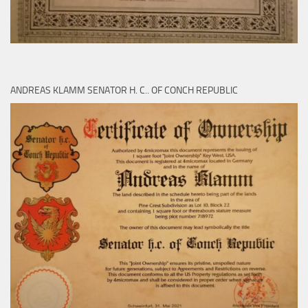
ANDREAS KLAMM SENATOR H. C.. OF CONCH REPUBLIC