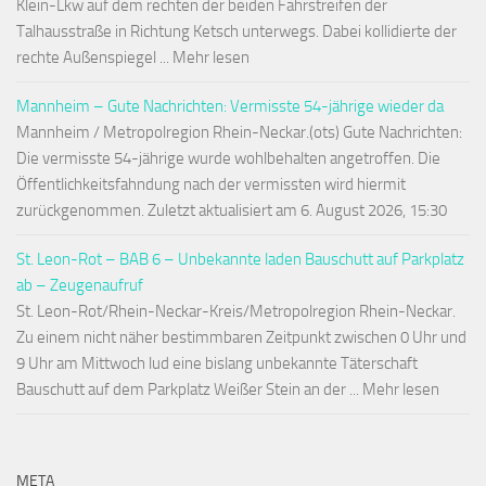
Klein-Lkw auf dem rechten der beiden Fahrstreifen der
Talhausstraße in Richtung Ketsch unterwegs. Dabei kollidierte der
rechte Außenspiegel ... Mehr lesen
Mannheim – Gute Nachrichten: Vermisste 54-jährige wieder da
Mannheim / Metropolregion Rhein-Neckar.(ots) Gute Nachrichten:
Die vermisste 54-jährige wurde wohlbehalten angetroffen. Die
Öffentlichkeitsfahndung nach der vermissten wird hiermit
zurückgenommen. Zuletzt aktualisiert am 6. August 2026, 15:30
St. Leon-Rot – BAB 6 – Unbekannte laden Bauschutt auf Parkplatz
ab – Zeugenaufruf
St. Leon-Rot/Rhein-Neckar-Kreis/Metropolregion Rhein-Neckar.
Zu einem nicht näher bestimmbaren Zeitpunkt zwischen 0 Uhr und
9 Uhr am Mittwoch lud eine bislang unbekannte Täterschaft
Bauschutt auf dem Parkplatz Weißer Stein an der ... Mehr lesen
META