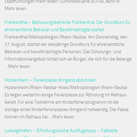
Stadtführungen mehr leitet? Zumindest jene zu Fuß, denn in ...
Mehr lesen
Frankenthal – Betreuungsbehörde Frankenthal: Der Grundkurs für
ehrenamtliche Betreuer und Bevollmächtigte startet
Frankenthal/Metropolregion Rhein-Neckar. Am Donnerstag, den
27. August, startet der diesjährige Grundkurs für ehrenamtliche
Betreuer und bevollmächtigte Personen. Das Schulungs- und
Informationsangebot richtet sich an Bürger, die sich für die Belange
... Mehr lesen
Hockenheim – Ferienpässe dringend abzuholen
Hockenheim/Rhein-Neckar-Kreis/Metropolregion Rhein-Neckar.
Es liegen weiterhin einige Ferienpässe zur Abholung im Rathaus
bereit. Für eine Teilnahme am Kinderferienprogramm ist die
Vorlage eines Kinderferienpasses dringend notwendig. Die Pässe
können im Rathaus bei ... Mehr lesen
Ludwigshafen – Erfindungsreiche Ausflugstipps – Faltkarte