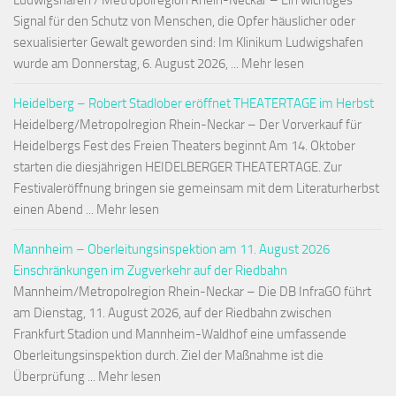
Ludwigshafen / Metropolregion Rhein-Neckar – Ein wichtiges
Signal für den Schutz von Menschen, die Opfer häuslicher oder
sexualisierter Gewalt geworden sind: Im Klinikum Ludwigshafen
wurde am Donnerstag, 6. August 2026, ... Mehr lesen
Heidelberg – Robert Stadlober eröffnet THEATERTAGE im Herbst
Heidelberg/Metropolregion Rhein-Neckar – Der Vorverkauf für
Heidelbergs Fest des Freien Theaters beginnt Am 14. Oktober
starten die diesjährigen HEIDELBERGER THEATERTAGE. Zur
Festivaleröffnung bringen sie gemeinsam mit dem Literaturherbst
einen Abend ... Mehr lesen
Mannheim – Oberleitungsinspektion am 11. August 2026
Einschränkungen im Zugverkehr auf der Riedbahn
Mannheim/Metropolregion Rhein-Neckar – Die DB InfraGO führt
am Dienstag, 11. August 2026, auf der Riedbahn zwischen
Frankfurt Stadion und Mannheim-Waldhof eine umfassende
Oberleitungsinspektion durch. Ziel der Maßnahme ist die
Überprüfung ... Mehr lesen