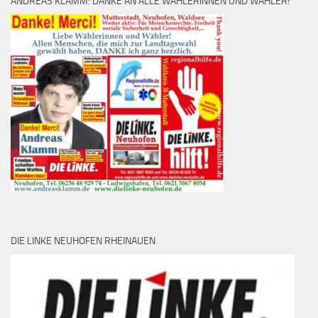
ANDREAS KLAMM: DANKE AN ALLE WÄHLERINNEN UND WÄHLER!
DIE LINKE NEUHOFEN RHEINAUEN