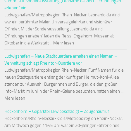
stimmt auf Sonderausstellung „Leonardo da Vinci – Erfindungen
erleben“ ein
Ludwigshafen/Metropolregion Rhein-Neckar. Leonardo da Vinci
war ein berühmter Maler, Universalgelehrter und visionärer
Erfinder. Mit der Sonderausstellung „Leonardo da Vinci –
Erfindungen erleben“ laden die Reiss-Engelhorn-Museen ab
Oktober in die Werkstatt ... Mehr lesen
Ludwigshafen – Neue Stadtquartiere erhalten einen Namen –
Verwaltung schlägt Rheintor-Quartiere vor
Ludwigshafen/Metropolregion Rhein-Neckar. Fünf Namen für die
neuen Stadtquartiere entlang der künftigen Helmut-Kohl-Allee
standen zur Auswahl. Bürgerinnen und Bürger, die den großen
Info-Markt im Juni in der Rhein-Galerie besuchten, hatten einen ...
Mehr lesen
Hockenheim – Geparkter Lkw beschädigt – Zeugenaufruf
Hockenheim/Rhein-Neckar-Kreis/Metropolregion Rhein-Neckar.
Am Mittwoch gegen 11:45 Uhr war ein 20-jähriger Fahrer eines