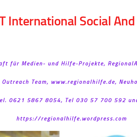
T International Social An
aft für Medien- und Hilfe-Projekte, Regional
l Outreach Team, www.regionalhilfe.de, Neu
el. 0621 5867 8054, Tel 030 57 700 592 un
https://regionalhilfe.wordpress.com