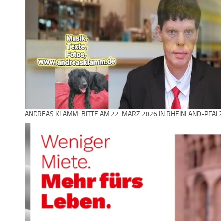
ANDREAS KLAMM: BITTE AM 22. MÄRZ 2026 IN RHEINLAND-PFAL