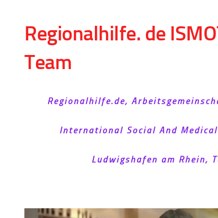
Skip to content
Regionalhilfe. de ISMO
Team
Regionalhilfe.de, Arbeitsgemeinsch
International Social And Medica
Ludwigshafen am Rhein, T