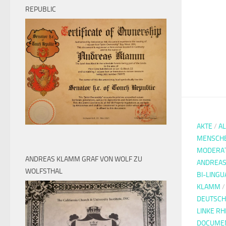
REPUBLIC
AKTE
/
A
MENSCH
MODERA
ANDREAS KLAMM GRAF VON WOLF ZU
ANDREAS
WOLFSTHAL
BI-LINGU
KLAMM
DEUTSCH
LINKE R
DOCUMEN