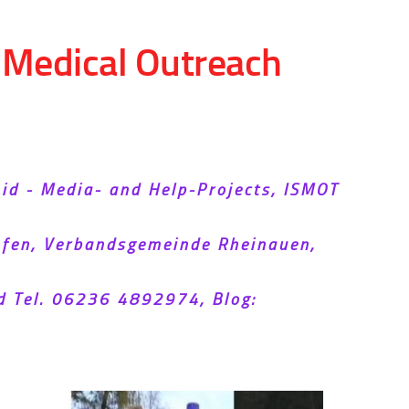
d Medical Outreach
Aid - Media- and Help-Projects, ISMOT
hofen, Verbandsgemeinde Rheinauen,
d Tel. 06236 4892974, Blog: