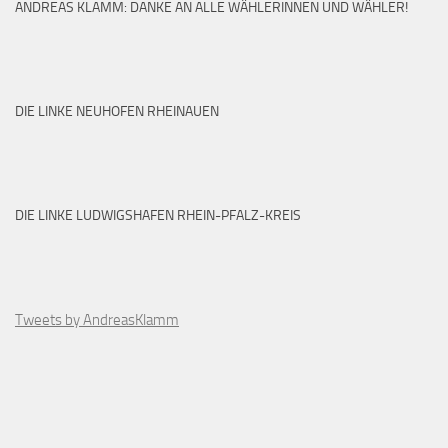
ANDREAS KLAMM: DANKE AN ALLE WÄHLERINNEN UND WÄHLER!
DIE LINKE NEUHOFEN RHEINAUEN
DIE LINKE LUDWIGSHAFEN RHEIN-PFALZ-KREIS
Tweets by AndreasKlamm