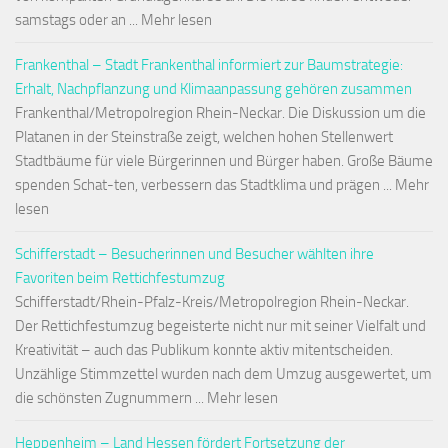
samstags oder an ... Mehr lesen
Frankenthal – Stadt Frankenthal informiert zur Baumstrategie:
Erhalt, Nachpflanzung und Klimaanpassung gehören zusammen
Frankenthal/Metropolregion Rhein-Neckar. Die Diskussion um die
Platanen in der Steinstraße zeigt, welchen hohen Stellenwert
Stadtbäume für viele Bürgerinnen und Bürger haben. Große Bäume
spenden Schat-ten, verbessern das Stadtklima und prägen ... Mehr
lesen
Schifferstadt – Besucherinnen und Besucher wählten ihre
Favoriten beim Rettichfestumzug
Schifferstadt/Rhein-Pfalz-Kreis/Metropolregion Rhein-Neckar.
Der Rettichfestumzug begeisterte nicht nur mit seiner Vielfalt und
Kreativität – auch das Publikum konnte aktiv mitentscheiden.
Unzählige Stimmzettel wurden nach dem Umzug ausgewertet, um
die schönsten Zugnummern ... Mehr lesen
Heppenheim – Land Hessen fördert Fortsetzung der