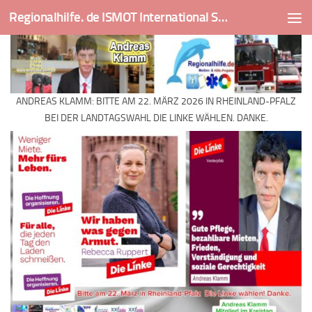
Regionalhilfe. de ISMOT International Social And Medical Outreach Team
Skip to content
ANDREAS KLAMM: BITTE AM 22. MÄRZ 2026 IN RHEINLAND-PFALZ
BEI DER LANDTAGSWAHL DIE LINKE WÄHLEN. DANKE.