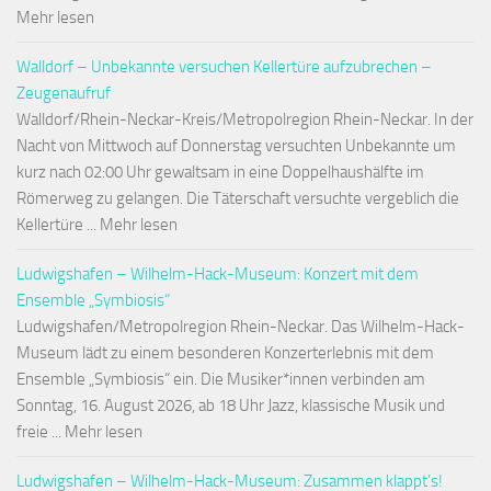
Mehr lesen
Walldorf – Unbekannte versuchen Kellertüre aufzubrechen –
Zeugenaufruf
Walldorf/Rhein-Neckar-Kreis/Metropolregion Rhein-Neckar. In der
Nacht von Mittwoch auf Donnerstag versuchten Unbekannte um
kurz nach 02:00 Uhr gewaltsam in eine Doppelhaushälfte im
Römerweg zu gelangen. Die Täterschaft versuchte vergeblich die
Kellertüre ... Mehr lesen
Ludwigshafen – Wilhelm-Hack-Museum: Konzert mit dem
Ensemble „Symbiosis“
Ludwigshafen/Metropolregion Rhein-Neckar. Das Wilhelm-Hack-
Museum lädt zu einem besonderen Konzerterlebnis mit dem
Ensemble „Symbiosis“ ein. Die Musiker*innen verbinden am
Sonntag, 16. August 2026, ab 18 Uhr Jazz, klassische Musik und
freie ... Mehr lesen
Ludwigshafen – Wilhelm-Hack-Museum: Zusammen klappt’s!