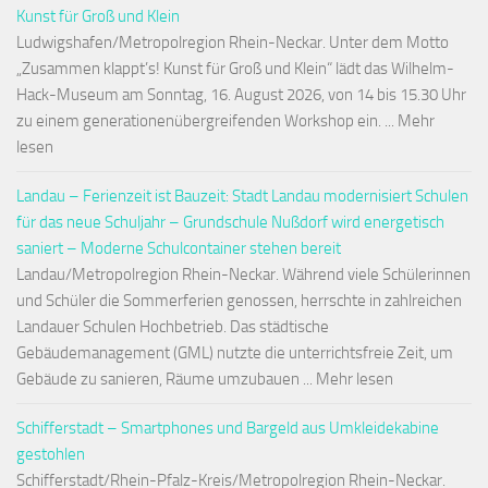
Kunst für Groß und Klein
Ludwigshafen/Metropolregion Rhein-Neckar. Unter dem Motto
„Zusammen klappt’s! Kunst für Groß und Klein“ lädt das Wilhelm-
Hack-Museum am Sonntag, 16. August 2026, von 14 bis 15.30 Uhr
zu einem generationenübergreifenden Workshop ein. ... Mehr
lesen
Landau – Ferienzeit ist Bauzeit: Stadt Landau modernisiert Schulen
für das neue Schuljahr – Grundschule Nußdorf wird energetisch
saniert – Moderne Schulcontainer stehen bereit
Landau/Metropolregion Rhein-Neckar. Während viele Schülerinnen
und Schüler die Sommerferien genossen, herrschte in zahlreichen
Landauer Schulen Hochbetrieb. Das städtische
Gebäudemanagement (GML) nutzte die unterrichtsfreie Zeit, um
Gebäude zu sanieren, Räume umzubauen ... Mehr lesen
Schifferstadt – Smartphones und Bargeld aus Umkleidekabine
gestohlen
Schifferstadt/Rhein-Pfalz-Kreis/Metropolregion Rhein-Neckar.