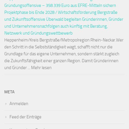
Gründungsoffensive – 358.339 Euro aus EFRE-Mitteln sichern
Projektphase bis Ende 2028 / Wirtschaftsförderung Bergstraße
und Zukunftsoffensive Überwald begleiten Gründerinnen, Gründer
und Unternehmensnachfolgen auch künftig mit Beratung,
Netzwerk und Gründungswettbewerb
Heppenheim/Kreis Bergstraße/Metropolregion Rhein-Neckar.Wer
den Schritt in die Selbstständigkeit wagt, schafft nicht nur die
Grundlage für das eigene Unternehmen, sondern stärkt zugleich
die Zukunftsfähigkeit einer ganzen Region. Damit Gründerinnen
und Gründer ... Mehr lesen
META
Anmelden
Feed der Einträge