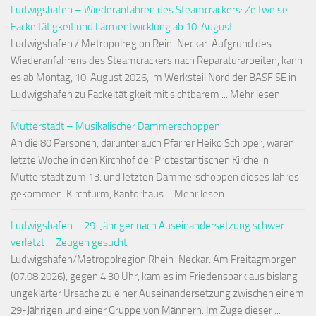
Ludwigshafen – Wiederanfahren des Steamcrackers: Zeitweise
Fackeltätigkeit und Lärmentwicklung ab 10. August
Ludwigshafen / Metropolregion Rein-Neckar. Aufgrund des
Wiederanfahrens des Steamcrackers nach Reparaturarbeiten, kann
es ab Montag, 10. August 2026, im Werksteil Nord der BASF SE in
Ludwigshafen zu Fackeltätigkeit mit sichtbarem ... Mehr lesen
Mutterstadt – Musikalischer Dämmerschoppen
An die 80 Personen, darunter auch Pfarrer Heiko Schipper, waren
letzte Woche in den Kirchhof der Protestantischen Kirche in
Mutterstadt zum 13. und letzten Dämmerschoppen dieses Jahres
gekommen. Kirchturm, Kantorhaus ... Mehr lesen
Ludwigshafen – 29-Jähriger nach Auseinandersetzung schwer
verletzt – Zeugen gesucht
Ludwigshafen/Metropolregion Rhein-Neckar. Am Freitagmorgen
(07.08.2026), gegen 4:30 Uhr, kam es im Friedenspark aus bislang
ungeklärter Ursache zu einer Auseinandersetzung zwischen einem
29-Jährigen und einer Gruppe von Männern. Im Zuge dieser ...