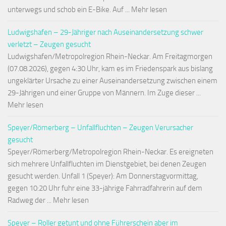
unterwegs und schob ein E-Bike. Auf ... Mehr lesen
Ludwigshafen – 29-Jähriger nach Auseinandersetzung schwer
verletzt – Zeugen gesucht
Ludwigshafen/Metropolregion Rhein-Neckar. Am Freitagmorgen
(07.08.2026), gegen 4:30 Uhr, kam es im Friedenspark aus bislang
ungeklärter Ursache zu einer Auseinandersetzung zwischen einem
29-Jährigen und einer Gruppe von Männern. Im Zuge dieser ...
Mehr lesen
Speyer/Römerberg – Unfallfluchten – Zeugen Verursacher
gesucht
Speyer/Römerberg/Metropolregion Rhein-Neckar. Es ereigneten
sich mehrere Unfallfluchten im Dienstgebiet, bei denen Zeugen
gesucht werden. Unfall 1 (Speyer): Am Donnerstagvormittag,
gegen 10:20 Uhr fuhr eine 33-jährige Fahrradfahrerin auf dem
Radweg der ... Mehr lesen
Speyer – Roller getunt und ohne Führerschein aber im