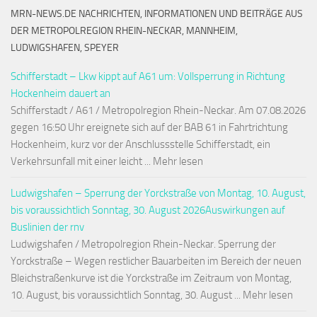
MRN-NEWS.DE NACHRICHTEN, INFORMATIONEN UND BEITRÄGE AUS
DER METROPOLREGION RHEIN-NECKAR, MANNHEIM,
LUDWIGSHAFEN, SPEYER
Schifferstadt – Lkw kippt auf A61 um: Vollsperrung in Richtung
Hockenheim dauert an
Schifferstadt / A61 / Metropolregion Rhein-Neckar. Am 07.08.2026
gegen 16:50 Uhr ereignete sich auf der BAB 61 in Fahrtrichtung
Hockenheim, kurz vor der Anschlussstelle Schifferstadt, ein
Verkehrsunfall mit einer leicht ... Mehr lesen
Ludwigshafen – Sperrung der Yorckstraße von Montag, 10. August,
bis voraussichtlich Sonntag, 30. August 2026Auswirkungen auf
Buslinien der rnv
Ludwigshafen / Metropolregion Rhein-Neckar. Sperrung der
Yorckstraße – Wegen restlicher Bauarbeiten im Bereich der neuen
Bleichstraßenkurve ist die Yorckstraße im Zeitraum von Montag,
10. August, bis voraussichtlich Sonntag, 30. August ... Mehr lesen