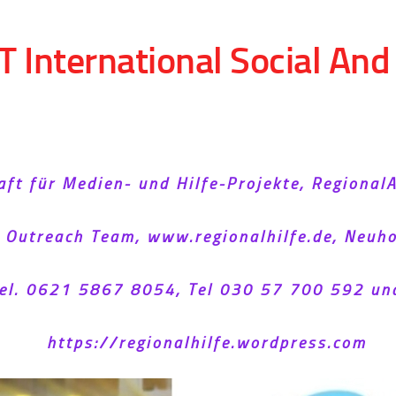
T International Social An
aft für Medien- und Hilfe-Projekte, Regional
l Outreach Team, www.regionalhilfe.de, Neu
el. 0621 5867 8054, Tel 030 57 700 592 un
https://regionalhilfe.wordpress.com