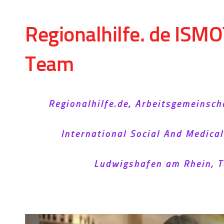
Skip to content
Regionalhilfe. de ISMO
Team
Regionalhilfe.de, Arbeitsgemeinsch
International Social And Medica
Ludwigshafen am Rhein, T