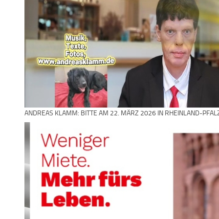
ANDREAS KLAMM: BITTE AM 22. MÄRZ 2026 IN RHEINLAND-PFAL