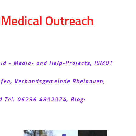
d Medical Outreach
Aid - Media- and Help-Projects, ISMOT
hofen, Verbandsgemeinde Rheinauen,
d Tel. 06236 4892974, Blog: