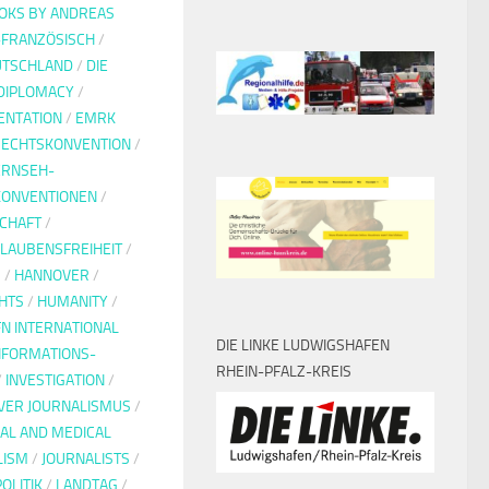
OKS BY ANDREAS
-FRANZÖSISCH
/
UTSCHLAND
/
DIE
DIPLOMACY
/
NTATION
/
EMRK
ECHTSKONVENTION
/
ERNSEH-
KONVENTIONEN
/
CHAFT
/
LAUBENSFREIHEIT
/
G
/
HANNOVER
/
HTS
/
HUMANITY
/
FN INTERNATIONAL
DIE LINKE LUDWIGSHAFEN
NFORMATIONS-
RHEIN-PFALZ-KREIS
/
INVESTIGATION
/
IVER JOURNALISMUS
/
IAL AND MEDICAL
LISM
/
JOURNALISTS
/
OLITIK
/
LANDTAG
/