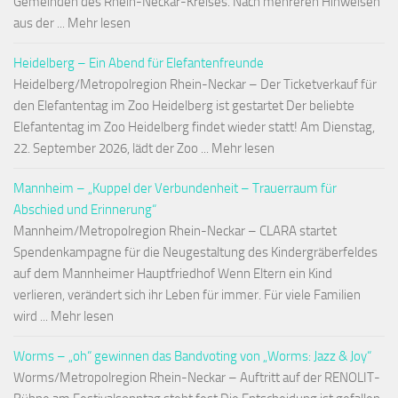
Gemeinden des Rhein-Neckar-Kreises. Nach mehreren Hinweisen
aus der ... Mehr lesen
Heidelberg – Ein Abend für Elefantenfreunde
Heidelberg/Metropolregion Rhein-Neckar – Der Ticketverkauf für
den Elefantentag im Zoo Heidelberg ist gestartet Der beliebte
Elefantentag im Zoo Heidelberg findet wieder statt! Am Dienstag,
22. September 2026, lädt der Zoo ... Mehr lesen
Mannheim – „Kuppel der Verbundenheit – Trauerraum für
Abschied und Erinnerung“
Mannheim/Metropolregion Rhein-Neckar – CLARA startet
Spendenkampagne für die Neugestaltung des Kindergräberfeldes
auf dem Mannheimer Hauptfriedhof Wenn Eltern ein Kind
verlieren, verändert sich ihr Leben für immer. Für viele Familien
wird ... Mehr lesen
Worms – „oh“ gewinnen das Bandvoting von „Worms: Jazz & Joy“
Worms/Metropolregion Rhein-Neckar – Auftritt auf der RENOLIT-