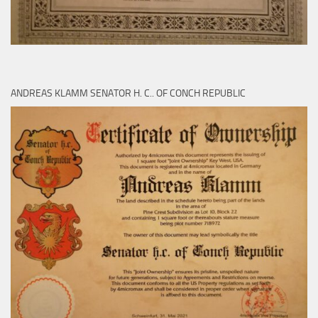
ANDREAS KLAMM SENATOR H. C.. OF CONCH REPUBLIC