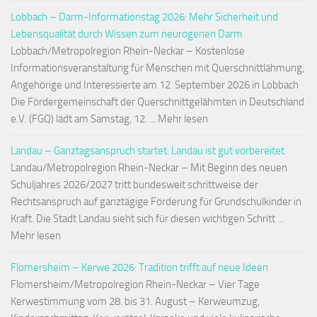
Lobbach – Darm-Informationstag 2026: Mehr Sicherheit und
Lebensqualität durch Wissen zum neurogenen Darm
Lobbach/Metropolregion Rhein-Neckar – Kostenlose
Informationsveranstaltung für Menschen mit Querschnittlähmung,
Angehörige und Interessierte am 12. September 2026 in Lobbach
Die Fördergemeinschaft der Querschnittgelähmten in Deutschland
e.V. (FGQ) lädt am Samstag, 12. ... Mehr lesen
Landau – Ganztagsanspruch startet: Landau ist gut vorbereitet
Landau/Metropolregion Rhein-Neckar – Mit Beginn des neuen
Schuljahres 2026/2027 tritt bundesweit schrittweise der
Rechtsanspruch auf ganztägige Förderung für Grundschulkinder in
Kraft. Die Stadt Landau sieht sich für diesen wichtigen Schritt ...
Mehr lesen
Flomersheim – Kerwe 2026: Tradition trifft auf neue Ideen
Flomersheim/Metropolregion Rhein-Neckar – Vier Tage
Kerwestimmung vom 28. bis 31. August – Kerweumzug,