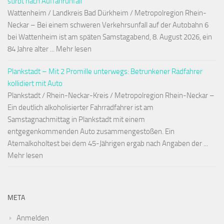
stirbt nach Auffahrunfall
Wattenheim / Landkreis Bad Dürkheim / Metropolregion Rhein-
Neckar – Bei einem schweren Verkehrsunfall auf der Autobahn 6
bei Wattenheim ist am späten Samstagabend, 8. August 2026, ein
84 Jahre alter ... Mehr lesen
Plankstadt – Mit 2 Promille unterwegs: Betrunkener Radfahrer
kollidiert mit Auto
Plankstadt / Rhein-Neckar-Kreis / Metropolregion Rhein-Neckar –
Ein deutlich alkoholisierter Fahrradfahrer ist am
Samstagnachmittag in Plankstadt mit einem
entgegenkommenden Auto zusammengestoßen. Ein
Atemalkoholtest bei dem 45-Jährigen ergab nach Angaben der ...
Mehr lesen
META
Anmelden