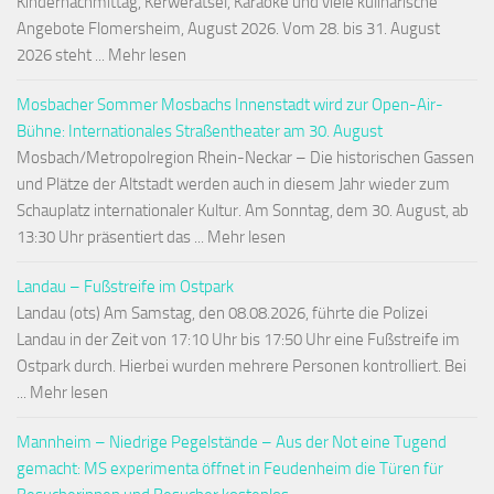
Kindernachmittag, Kerwerätsel, Karaoke und viele kulinarische
Angebote Flomersheim, August 2026. Vom 28. bis 31. August
2026 steht ... Mehr lesen
Mosbacher Sommer Mosbachs Innenstadt wird zur Open-Air-
Bühne: Internationales Straßentheater am 30. August
Mosbach/Metropolregion Rhein-Neckar – Die historischen Gassen
und Plätze der Altstadt werden auch in diesem Jahr wieder zum
Schauplatz internationaler Kultur. Am Sonntag, dem 30. August, ab
13:30 Uhr präsentiert das ... Mehr lesen
Landau – Fußstreife im Ostpark
Landau (ots) Am Samstag, den 08.08.2026, führte die Polizei
Landau in der Zeit von 17:10 Uhr bis 17:50 Uhr eine Fußstreife im
Ostpark durch. Hierbei wurden mehrere Personen kontrolliert. Bei
... Mehr lesen
Mannheim – Niedrige Pegelstände – Aus der Not eine Tugend
gemacht: MS experimenta öffnet in Feudenheim die Türen für