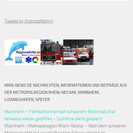
Tweets by AndreasKlamm
MRN-NEWS.DE NACHRICHTEN, INFORMATIONEN UND BEITRÄGE AUS
DER METROPOLREGION RHEIN-NECKAR, MANNHEIM,
LUDWIGSHAFEN, SPEYER
Mannheim – Fahrlachtunnel nach schwerem Motorradunfall
teilweise wieder geöffnet – Südröhre bleibt gesperrt
Mannheim / Metropolregion Rhein-Neckar – Nach dem schweren