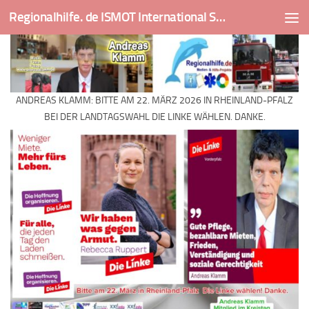
Regionalhilfe. de ISMOT International Social And Medical Outreach Team
Skip to content
ANDREAS KLAMM: BITTE AM 22. MÄRZ 2026 IN RHEINLAND-PFALZ
BEI DER LANDTAGSWAHL DIE LINKE WÄHLEN. DANKE.