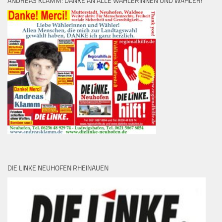
ANDREAS KLAMM: DANKE AN ALLE WÄHLERINNEN UND WÄHLER!
DIE LINKE NEUHOFEN RHEINAUEN