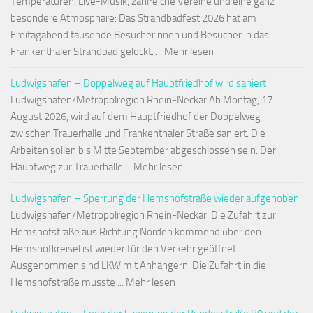
Temperaturen, Live-Musik, zahlreiche Vereine und eine ganz
besondere Atmosphäre: Das Strandbadfest 2026 hat am
Freitagabend tausende Besucherinnen und Besucher in das
Frankenthaler Strandbad gelockt. ... Mehr lesen
Ludwigshafen – Doppelweg auf Hauptfriedhof wird saniert
Ludwigshafen/Metropolregion Rhein-Neckar.Ab Montag, 17.
August 2026, wird auf dem Hauptfriedhof der Doppelweg
zwischen Trauerhalle und Frankenthaler Straße saniert. Die
Arbeiten sollen bis Mitte September abgeschlossen sein. Der
Hauptweg zur Trauerhalle ... Mehr lesen
Ludwigshafen – Sperrung der Hemshofstraße wieder aufgehoben
Ludwigshafen/Metropolregion Rhein-Neckar. Die Zufahrt zur
Hemshofstraße aus Richtung Norden kommend über den
Hemshofkreisel ist wieder für den Verkehr geöffnet.
Ausgenommen sind LKW mit Anhängern. Die Zufahrt in die
Hemshofstraße musste ... Mehr lesen