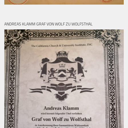
ANDREAS KLAMM GRAF VON WOLF ZU WOLFSTHAL