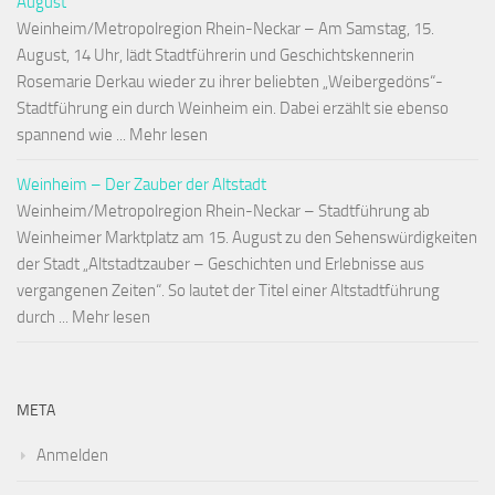
August
Weinheim/Metropolregion Rhein-Neckar – Am Samstag, 15.
August, 14 Uhr, lädt Stadtführerin und Geschichtskennerin
Rosemarie Derkau wieder zu ihrer beliebten „Weibergedöns“-
Stadtführung ein durch Weinheim ein. Dabei erzählt sie ebenso
spannend wie ... Mehr lesen
Weinheim – Der Zauber der Altstadt
Weinheim/Metropolregion Rhein-Neckar – Stadtführung ab
Weinheimer Marktplatz am 15. August zu den Sehenswürdigkeiten
der Stadt „Altstadtzauber – Geschichten und Erlebnisse aus
vergangenen Zeiten“. So lautet der Titel einer Altstadtführung
durch ... Mehr lesen
META
Anmelden