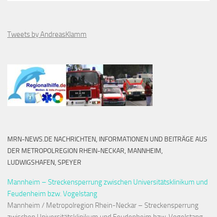
Tweets by AndreasKlamm
MRN-NEWS.DE NACHRICHTEN, INFORMATIONEN UND BEITRÄGE AUS
DER METROPOLREGION RHEIN-NECKAR, MANNHEIM,
LUDWIGSHAFEN, SPEYER
Mannheim – Streckensperrung zwischen Universitätsklinikum und
Feudenheim bzw. Vogelstang
Mannheim / Metropolregion Rhein-Neckar – Streckensperrung