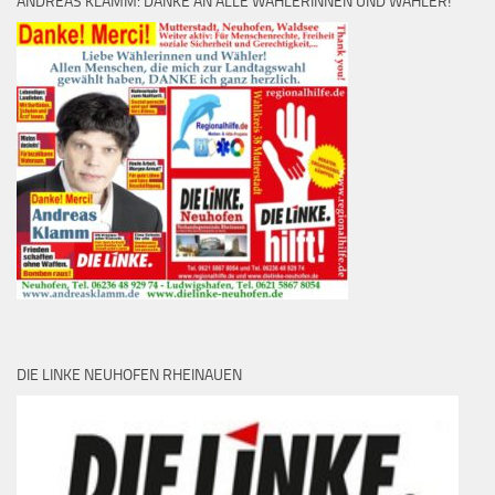
ANDREAS KLAMM: DANKE AN ALLE WÄHLERINNEN UND WÄHLER!
DIE LINKE NEUHOFEN RHEINAUEN