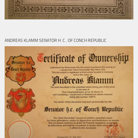
ANDREAS KLAMM SENATOR H. C.. OF CONCH REPUBLIC