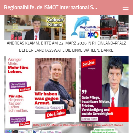
Regionalhilfe. de ISMOT International Social And Medical Outreach Team
Skip to content
ANDREAS KLAMM: BITTE AM 22. MÄRZ 2026 IN RHEINLAND-PFALZ
BEI DER LANDTAGSWAHL DIE LINKE WÄHLEN. DANKE.