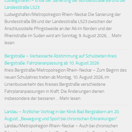
Ludwigshafen – Ende der Sanierung der Bundesstraße B9 und der
Landesstraße L523
Ludwigshafen/Metropolregion Rhein-Neckar.Die Sanierung der
Bundesstraße B9 und der Landesstraße L523 zwischen der
Anschlussstelle Pfingstweide an der A6 im Norden und der
Rheinstraße im Süden wird am Sonntag, 9. August 2026, ... Mehr
lesen
Bergstraße – Verbesserte Abstimmung auf Schulzeiten Kreis
Bergstraße: Fahrplananpassung ab 10. August 2026
Kreis Bergstraße/Metropolregion Rhein-Neckar – Zum Beginn des
neuen Schuljahres treten ab Montag, 10. August 2026, im
Linienbusverkehr des Kreises Bergstraße verschiedene
Fahrplananpassungen in Kraft. Die Änderungen dienen
insbesondere der besseren ... Mehr lesen
Landau – Ärztlicher Vortrag in der Klinik Bad Bergzabern am 20.
August: „Bewegung und Sport bei chronischen Erkrankungen“
Landau/Metropolregion Rhein-Neckar – Auch bei chronischen