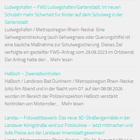
Ludwigshafen – FWG Ludwigshafen/Gartenstadt: Im neuen
Schuljahr mehr Sicherheit für Kinder auf dem Schulweg in der
Gartenstadt
Ludwigshafen / Metropolregion Rhein-Neckar. Eine
Gehwegvorstreckung (auch Gehwegnase oder Querungshilfe) ist
eine bauliche Maßnahme zur Schulwegsicherung. Dieses Ziel
verfolgte ein gestellter FWG-Antrag vom 29.09.2023 im Ortsbeirat.
Der Antrag hatte den ... Mehr lesen
Haßloch – Zweiradkontrollen
Haßloch / Landkreis Bad Dürkheim / Metropolregion Rhein-Neckar.
(ots) Am Abend und in der Nacht vom 07. auf den 08.08.2026
wurden im Bereich der Polizeiinspektion Haßloch verstärkt
Kontrollen von Motorroller, ... Mehr lesen
Landau – Fotowettbewerb: Das neue 3D-Straßengemälde in der
Landauer Königstraße wird zur Fotokulisse – Jetzt mitmachen und
tolle Preise aus der Landauer Innenstadt gewinnen!