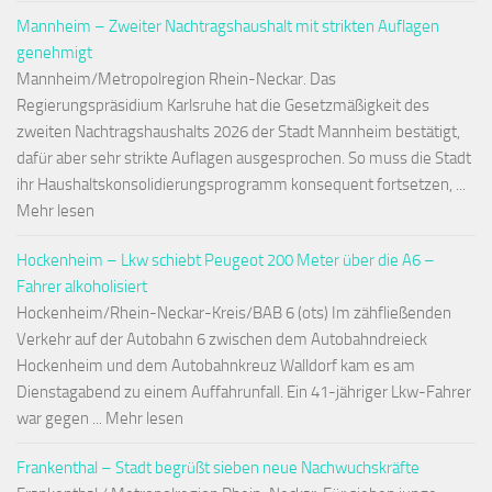
Mannheim – Zweiter Nachtragshaushalt mit strikten Auflagen
genehmigt
Mannheim/Metropolregion Rhein-Neckar. Das
Regierungspräsidium Karlsruhe hat die Gesetzmäßigkeit des
zweiten Nachtragshaushalts 2026 der Stadt Mannheim bestätigt,
dafür aber sehr strikte Auflagen ausgesprochen. So muss die Stadt
ihr Haushaltskonsolidierungsprogramm konsequent fortsetzen, ...
Mehr lesen
Hockenheim – Lkw schiebt Peugeot 200 Meter über die A6 –
Fahrer alkoholisiert
Hockenheim/Rhein-Neckar-Kreis/BAB 6 (ots) Im zähfließenden
Verkehr auf der Autobahn 6 zwischen dem Autobahndreieck
Hockenheim und dem Autobahnkreuz Walldorf kam es am
Dienstagabend zu einem Auffahrunfall. Ein 41-jähriger Lkw-Fahrer
war gegen ... Mehr lesen
Frankenthal – Stadt begrüßt sieben neue Nachwuchskräfte