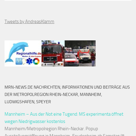
Tweets by AndreasKlamm
MRN-NEWS.DE NACHRICHTEN, INFORMATIONEN UND BEITRÄGE AUS
DER METROPOLREGION RHEIN-NECKAR, MANNHEIM,
LUDWIGSHAFEN, SPEYER
Mannheim – Aus der Not eine Tugend: MS experimenta öffnet
wegen Niedrigwasser kostenlos
Mannheim/Metropolregion Rhein-Neckar. Popup