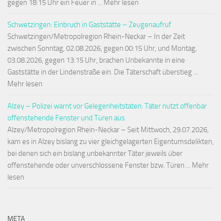
gegen 18:15 Uhr ein Feuer in ... Mehr lesen
Schwetzingen: Einbruch in Gaststätte – Zeugenaufruf
Schwetzingen/Metropolregion Rhein-Neckar – In der Zeit
zwischen Sonntag, 02.08.2026, gegen 00:15 Uhr, und Montag,
03.08.2026, gegen 13:15 Uhr, brachen Unbekannte in eine
Gaststätte in der Lindenstraße ein. Die Täterschaft überstieg ...
Mehr lesen
Alzey – Polizei warnt vor Gelegenheitstaten: Täter nutzt offenbar
offenstehende Fenster und Türen aus
Alzey/Metropolregion Rhein-Neckar – Seit Mittwoch, 29.07.2026,
kam es in Alzey bislang zu vier gleichgelagerten Eigentumsdelikten,
bei denen sich ein bislang unbekannter Täter jeweils über
offenstehende oder unverschlossene Fenster bzw. Türen ... Mehr
lesen
META