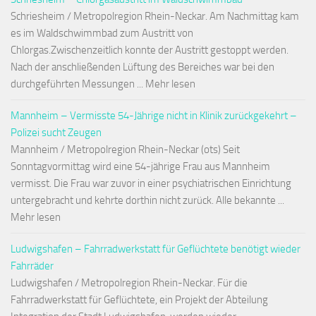
Schriesheim / Metropolregion Rhein-Neckar. Am Nachmittag kam
es im Waldschwimmbad zum Austritt von
Chlorgas.Zwischenzeitlich konnte der Austritt gestoppt werden.
Nach der anschließenden Lüftung des Bereiches war bei den
durchgeführten Messungen ... Mehr lesen
Mannheim – Vermisste 54-Jährige nicht in Klinik zurückgekehrt –
Polizei sucht Zeugen
Mannheim / Metropolregion Rhein-Neckar (ots) Seit
Sonntagvormittag wird eine 54-jährige Frau aus Mannheim
vermisst. Die Frau war zuvor in einer psychiatrischen Einrichtung
untergebracht und kehrte dorthin nicht zurück. Alle bekannte ...
Mehr lesen
Ludwigshafen – Fahrradwerkstatt für Geflüchtete benötigt wieder
Fahrräder
Ludwigshafen / Metropolregion Rhein-Neckar. Für die
Fahrradwerkstatt für Geflüchtete, ein Projekt der Abteilung