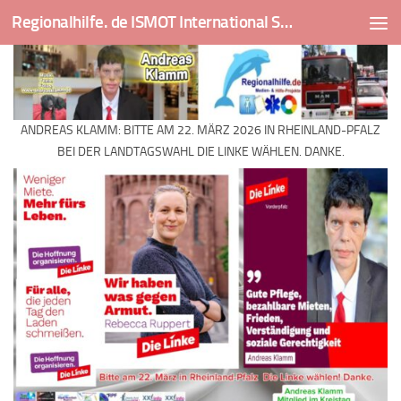
Regionalhilfe. de ISMOT International Social And Medical Outreach Team
Skip to content
ANDREAS KLAMM: BITTE AM 22. MÄRZ 2026 IN RHEINLAND-PFALZ
BEI DER LANDTAGSWAHL DIE LINKE WÄHLEN. DANKE.