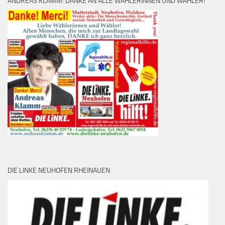
ANDREAS KLAMM: DANKE AN ALLE WÄHLERINNEN UND WÄHLER!
DIE LINKE NEUHOFEN RHEINAUEN