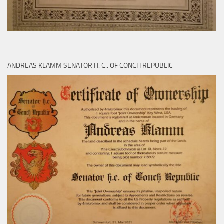
ANDREAS KLAMM SENATOR H. C.. OF CONCH REPUBLIC