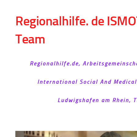
Skip to content
Regionalhilfe. de ISMO
Team
Regionalhilfe.de, Arbeitsgemeinsch
International Social And Medica
Ludwigshafen am Rhein, T