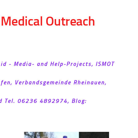
d Medical Outreach
Aid - Media- and Help-Projects, ISMOT
hofen, Verbandsgemeinde Rheinauen,
d Tel. 06236 4892974, Blog: