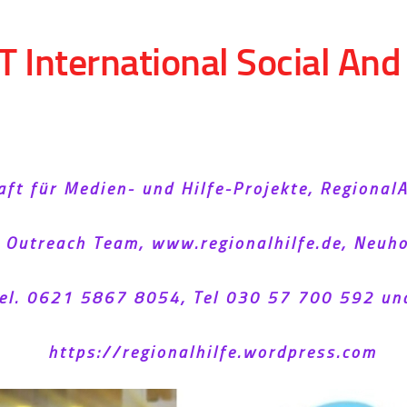
T International Social An
aft für Medien- und Hilfe-Projekte, Regional
l Outreach Team, www.regionalhilfe.de, Neu
el. 0621 5867 8054, Tel 030 57 700 592 un
https://regionalhilfe.wordpress.com