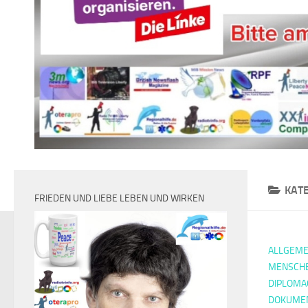
KAT
FRIEDEN UND LIEBE LEBEN UND WIRKEN
ALLGEME
MENSCH
DIPLOMA
DOKUMEN