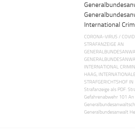
Generalbundesanw
Generalbundesanw
International Crim
CORONA-VIRUS / COVID
STRAFANZEIGE AN
GENERALBUNDESANWA
GENERALBUNDESANWAL
INTERNATIONAL CRIMIN
HAAG, INTERNATIONAL
STRAFGERICHTSHOF IN 
Strafanzeige als PDF: St
Gefahrenabwehr 101 An
Generalbundesanwaltsch
Generalbundesanwalt Herr