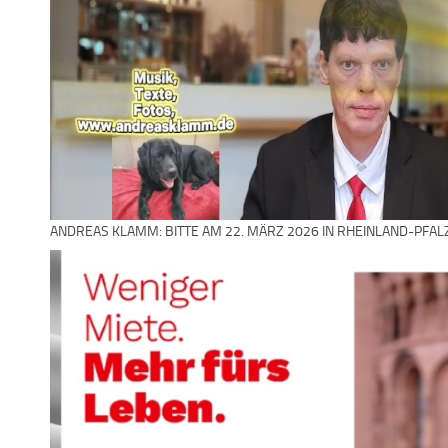
ANDREAS KLAMM: BITTE AM 22. MÄRZ 2026 IN RHEINLAND-PFAL