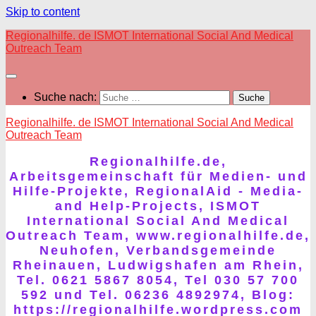
Skip to content
Regionalhilfe. de ISMOT International Social And Medical
Outreach Team
Suche nach:
Regionalhilfe. de ISMOT International Social And Medical
Outreach Team
Regionalhilfe.de,
Arbeitsgemeinschaft für Medien- und
Hilfe-Projekte, RegionalAid - Media-
and Help-Projects, ISMOT
International Social And Medical
Outreach Team, www.regionalhilfe.de,
Neuhofen, Verbandsgemeinde
Rheinauen, Ludwigshafen am Rhein,
Tel. 0621 5867 8054, Tel 030 57 700
592 und Tel. 06236 4892974, Blog:
https://regionalhilfe.wordpress.com