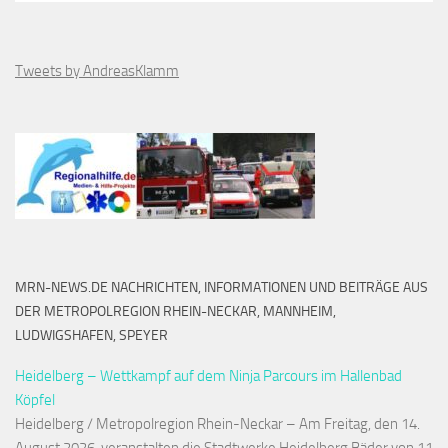
Tweets by AndreasKlamm
MRN-NEWS.DE NACHRICHTEN, INFORMATIONEN UND BEITRÄGE AUS
DER METROPOLREGION RHEIN-NECKAR, MANNHEIM,
LUDWIGSHAFEN, SPEYER
Heidelberg – Wettkampf auf dem Ninja Parcours im Hallenbad
Köpfel
Heidelberg / Metropolregion Rhein-Neckar – Am Freitag, den 14.