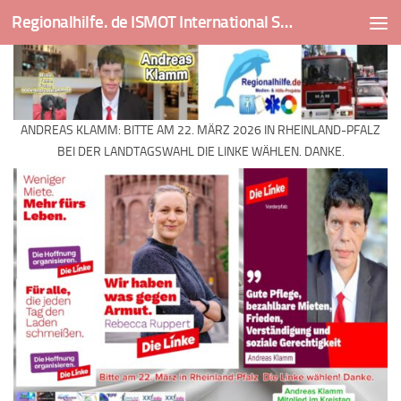
Regionalhilfe. de ISMOT International Social And Medical Outreach Team
Skip to content
ANDREAS KLAMM: BITTE AM 22. MÄRZ 2026 IN RHEINLAND-PFALZ
BEI DER LANDTAGSWAHL DIE LINKE WÄHLEN. DANKE.