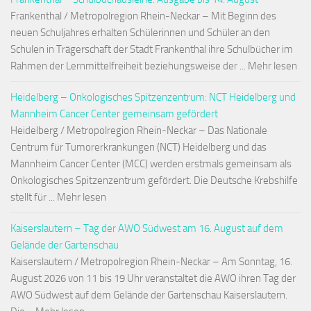
Frankenthal / Metropolregion Rhein-Neckar – Mit Beginn des
neuen Schuljahres erhalten Schülerinnen und Schüler an den
Schulen in Trägerschaft der Stadt Frankenthal ihre Schulbücher im
Rahmen der Lernmittelfreiheit beziehungsweise der ... Mehr lesen
Heidelberg – Onkologisches Spitzenzentrum: NCT Heidelberg und
Mannheim Cancer Center gemeinsam gefördert
Heidelberg / Metropolregion Rhein-Neckar – Das Nationale
Centrum für Tumorerkrankungen (NCT) Heidelberg und das
Mannheim Cancer Center (MCC) werden erstmals gemeinsam als
Onkologisches Spitzenzentrum gefördert. Die Deutsche Krebshilfe
stellt für ... Mehr lesen
Kaiserslautern – Tag der AWO Südwest am 16. August auf dem
Gelände der Gartenschau
Kaiserslautern / Metropolregion Rhein-Neckar – Am Sonntag, 16.
August 2026 von 11 bis 19 Uhr veranstaltet die AWO ihren Tag der
AWO Südwest auf dem Gelände der Gartenschau Kaiserslautern.