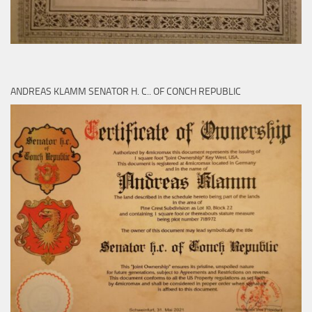
ANDREAS KLAMM SENATOR H. C.. OF CONCH REPUBLIC