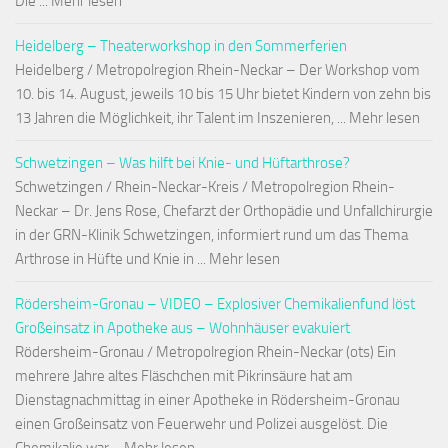
Die ... Mehr lesen
Heidelberg – Theaterworkshop in den Sommerferien
Heidelberg / Metropolregion Rhein-Neckar – Der Workshop vom
10. bis 14. August, jeweils 10 bis 15 Uhr bietet Kindern von zehn bis
13 Jahren die Möglichkeit, ihr Talent im Inszenieren, ... Mehr lesen
Schwetzingen – Was hilft bei Knie- und Hüftarthrose?
Schwetzingen / Rhein-Neckar-Kreis / Metropolregion Rhein-
Neckar – Dr. Jens Rose, Chefarzt der Orthopädie und Unfallchirurgie
in der GRN-Klinik Schwetzingen, informiert rund um das Thema
Arthrose in Hüfte und Knie in ... Mehr lesen
Rödersheim-Gronau – VIDEO – Explosiver Chemikalienfund löst
Großeinsatz in Apotheke aus – Wohnhäuser evakuiert
Rödersheim-Gronau / Metropolregion Rhein-Neckar (ots) Ein
mehrere Jahre altes Fläschchen mit Pikrinsäure hat am
Dienstagnachmittag in einer Apotheke in Rödersheim-Gronau
einen Großeinsatz von Feuerwehr und Polizei ausgelöst. Die