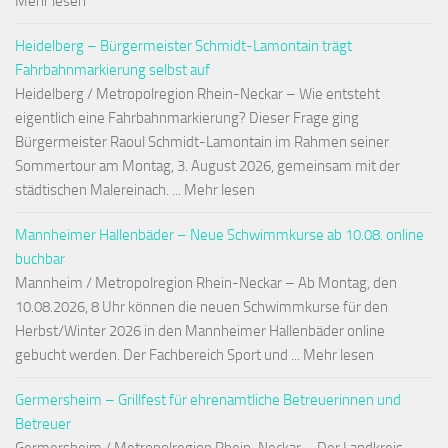
Mehr lesen
Heidelberg – Bürgermeister Schmidt-Lamontain trägt
Fahrbahnmarkierung selbst auf
Heidelberg / Metropolregion Rhein-Neckar – Wie entsteht
eigentlich eine Fahrbahnmarkierung? Dieser Frage ging
Bürgermeister Raoul Schmidt-Lamontain im Rahmen seiner
Sommertour am Montag, 3. August 2026, gemeinsam mit der
städtischen Malereinach. ... Mehr lesen
Mannheimer Hallenbäder – Neue Schwimmkurse ab 10.08. online
buchbar
Mannheim / Metropolregion Rhein-Neckar – Ab Montag, den
10.08.2026, 8 Uhr können die neuen Schwimmkurse für den
Herbst/Winter 2026 in den Mannheimer Hallenbäder online
gebucht werden. Der Fachbereich Sport und ... Mehr lesen
Germersheim – Grillfest für ehrenamtliche Betreuerinnen und
Betreuer