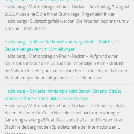
Heidelberg / Metropolregion Rhein-Neckar – Am Freitag, 7. August
2026, muss eine Eiche in der Grünanlage Klingenteich in der
Heidelberger Südstadt gefällt werden. Die Arbeiten beginnen um 9
Uhr und ... Mehr lesen
Heidelberg – Voßstraße Bereich ehemalige Krehl-Klinik bis 11.
September gesperrt mit Umleitungen
Heidelberg / Metropolregion Rhein-Neckar – Aufgrund einer
Baumaßnahme auf dem Gelände der ehemaligen Krehl-Klinik ist
die Voßstraße in Bergheim derzeit im Bereich des Baufelds für den
Kraftfahrzeugverkehr voll gesperrt. Die ... Mehr lesen
Heidelberg – Sanierter Kinderspielplatz Baden-Badener Straße
wiedereröffnet – Neue inklusive Geräte dabei
Heidelberg / Metropolregion Rhein-Neckar – Der Kinderspielplatz
Baden-Badener Straße im Hasenleiser ist nach mehrwöchiger
Sanierung wieder geöffnet. Das Landschafts- und Forstamt der
Stadt Heidelberg hat den Spielplatz nahe der Internationalen ...