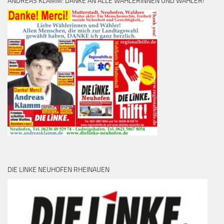
ANDREAS KLAMM: DANKE AN ALLE WÄHLERINNEN UND WÄHLER!
DIE LINKE NEUHOFEN RHEINAUEN