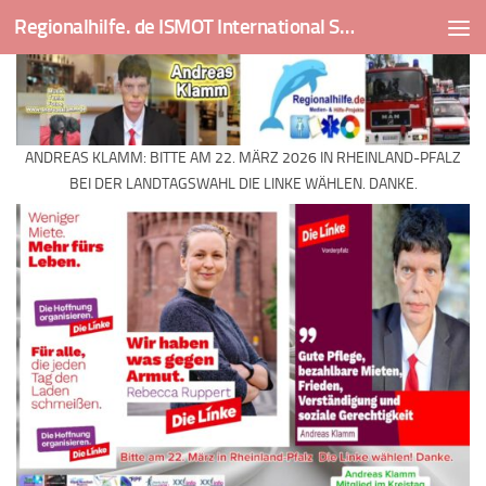
Regionalhilfe. de ISMOT International Social And Medical Outreach Team
Skip to content
ANDREAS KLAMM: BITTE AM 22. MÄRZ 2026 IN RHEINLAND-PFALZ
BEI DER LANDTAGSWAHL DIE LINKE WÄHLEN. DANKE.