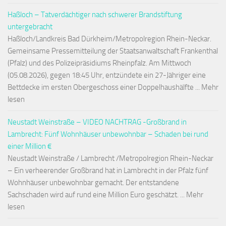
Haßloch – Tatverdächtiger nach schwerer Brandstiftung
untergebracht
Haßloch/Landkreis Bad Dürkheim/Metropolregion Rhein-Neckar.
Gemeinsame Pressemitteilung der Staatsanwaltschaft Frankenthal
(Pfalz) und des Polizeipräsidiums Rheinpfalz. Am Mittwoch
(05.08.2026), gegen 18:45 Uhr, entzündete ein 27-Jähriger eine
Bettdecke im ersten Obergeschoss einer Doppelhaushälfte ... Mehr
lesen
Neustadt Weinstraße – VIDEO NACHTRAG -Großbrand in
Lambrecht: Fünf Wohnhäuser unbewohnbar – Schaden bei rund
einer Million €
Neustadt Weinstraße / Lambrecht /Metropolregion Rhein-Neckar
– Ein verheerender Großbrand hat in Lambrecht in der Pfalz fünf
Wohnhäuser unbewohnbar gemacht. Der entstandene
Sachschaden wird auf rund eine Million Euro geschätzt. ... Mehr
lesen