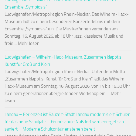
Ensemble „Symbiosis“
Ludwigshafen/Metropolregion Rhein-Neckar. Das Wilhelm-Hack-
Museum lädt zu einem besonderen Konzerterlebnis mit dem
Ensemble „Symbiosis“ ein. Die Musiker*innen verbinden am
Sonntag, 16. August 2026, ab 18 Uhr Jazz, klassische Musik und
freie ... Mehr lesen
Ludwigshafen – Wilhelm-Hack-Museum: Zusammen klappt’s!
Kunst für Groß und Klein
Ludwigshafen/Metropolregion Rhein-Neckar. Unter dem Motto
„Zusammen klappt’s! Kunst für Groß und Klein“ lädt das Wilhelm-
Hack-Museum am Sonntag, 16. August 2026, von 14 bis 15.30 Uhr
zu einem generationenübergreifenden Workshop ein. ... Mehr
lesen
Landau – Ferienzeit ist Bauzeit: Stadt Landau modernisiert Schulen
für das neue Schuljahr – Grundschule Nußdorf wird energetisch
saniert – Moderne Schulcontainer stehen bereit