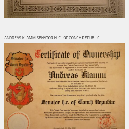
ANDREAS KLAMM SENATOR H. C.. OF CONCH REPUBLIC