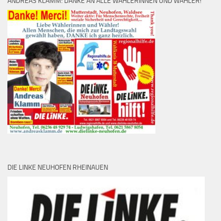
ANDREAS KLAMM: DANKE AN ALLE WÄHLERINNEN UND WÄHLER!
DIE LINKE NEUHOFEN RHEINAUEN