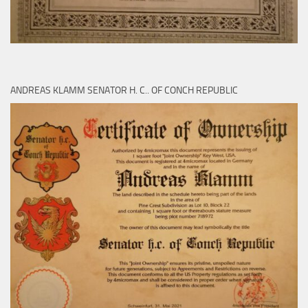
ANDREAS KLAMM SENATOR H. C.. OF CONCH REPUBLIC