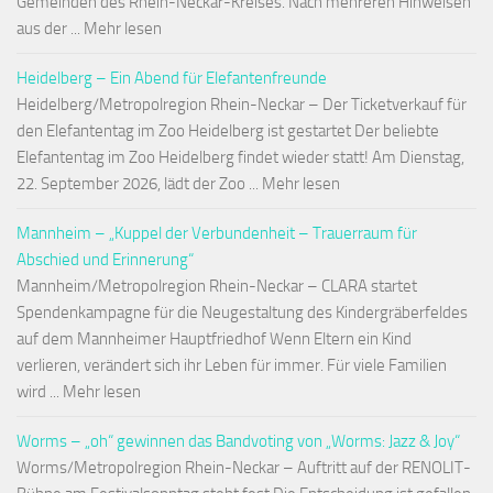
Gemeinden des Rhein-Neckar-Kreises. Nach mehreren Hinweisen
aus der ... Mehr lesen
Heidelberg – Ein Abend für Elefantenfreunde
Heidelberg/Metropolregion Rhein-Neckar – Der Ticketverkauf für
den Elefantentag im Zoo Heidelberg ist gestartet Der beliebte
Elefantentag im Zoo Heidelberg findet wieder statt! Am Dienstag,
22. September 2026, lädt der Zoo ... Mehr lesen
Mannheim – „Kuppel der Verbundenheit – Trauerraum für
Abschied und Erinnerung“
Mannheim/Metropolregion Rhein-Neckar – CLARA startet
Spendenkampagne für die Neugestaltung des Kindergräberfeldes
auf dem Mannheimer Hauptfriedhof Wenn Eltern ein Kind
verlieren, verändert sich ihr Leben für immer. Für viele Familien
wird ... Mehr lesen
Worms – „oh“ gewinnen das Bandvoting von „Worms: Jazz & Joy“
Worms/Metropolregion Rhein-Neckar – Auftritt auf der RENOLIT-