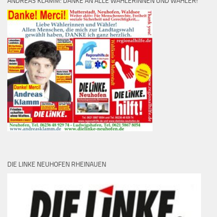
ANDREAS KLAMM: DANKE AN ALLE WÄHLERINNEN UND WÄHLER!
DIE LINKE NEUHOFEN RHEINAUEN