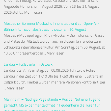
Kindernachmittag, Kerwerätsel, Karaoke und viele kulinarische
Angebote Flomersheim, August 2026. Vom 28. bis 31. August
2026 steht ... Mehr lesen
Mosbacher Sommer Mosbachs Innenstadt wird zur Open-Air-
Bühne: Internationales Straßentheater am 30. August
Mosbach/Metropolregion Rhein-Neckar – Die historischen Gassen
und Plätze der Altstadt werden auch in diesem Jahr wieder zum
Schauplatz internationaler Kultur. Am Sonntag, dem 30. August, ab
13:30 Uhr präsentiert das ... Mehr lesen
Landau – Fußstreife im Ostpark
Landau (ots) Am Samstag, den 08.08.2026, führte die Polizei
Landau in der Zeit von 17:10 Uhr bis 17:50 Uhr eine Fußstreife im
Ostpark durch. Hierbei wurden mehrere Personen kontrolliert. Bei
... Mehr lesen
Mannheim – Niedrige Pegelstände – Aus der Not eine Tugend
gemacht: MS experimenta öffnet in Feudenheim die Türen für