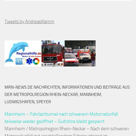
Tweets by AndreasKlamm
MRN-NEWS.DE NACHRICHTEN, INFORMATIONEN UND BEITRÄGE AUS
DER METROPOLREGION RHEIN-NECKAR, MANNHEIM,
LUDWIGSHAFEN, SPEYER
Mannheim – Fahrlachtunnel nach schwerem Motorradunfall
teilweise wieder geöffnet – Südröhre bleibt gesperrt
Mannheim / Metropolregion Rhein-Neckar – Nach dem schweren