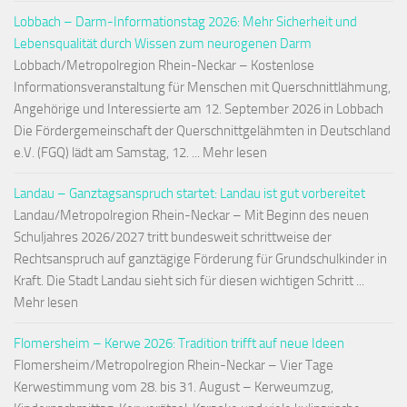
Lobbach – Darm-Informationstag 2026: Mehr Sicherheit und
Lebensqualität durch Wissen zum neurogenen Darm
Lobbach/Metropolregion Rhein-Neckar – Kostenlose
Informationsveranstaltung für Menschen mit Querschnittlähmung,
Angehörige und Interessierte am 12. September 2026 in Lobbach
Die Fördergemeinschaft der Querschnittgelähmten in Deutschland
e.V. (FGQ) lädt am Samstag, 12. ... Mehr lesen
Landau – Ganztagsanspruch startet: Landau ist gut vorbereitet
Landau/Metropolregion Rhein-Neckar – Mit Beginn des neuen
Schuljahres 2026/2027 tritt bundesweit schrittweise der
Rechtsanspruch auf ganztägige Förderung für Grundschulkinder in
Kraft. Die Stadt Landau sieht sich für diesen wichtigen Schritt ...
Mehr lesen
Flomersheim – Kerwe 2026: Tradition trifft auf neue Ideen
Flomersheim/Metropolregion Rhein-Neckar – Vier Tage
Kerwestimmung vom 28. bis 31. August – Kerweumzug,