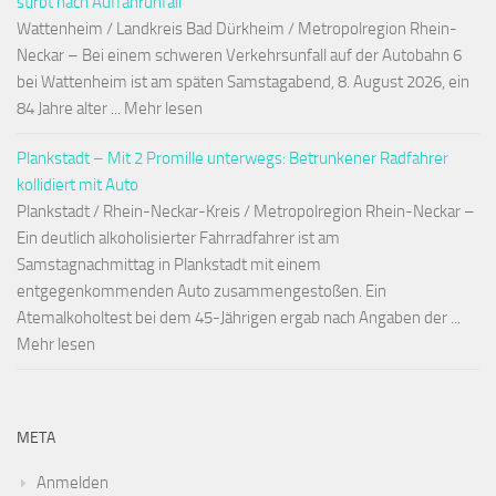
stirbt nach Auffahrunfall
Wattenheim / Landkreis Bad Dürkheim / Metropolregion Rhein-
Neckar – Bei einem schweren Verkehrsunfall auf der Autobahn 6
bei Wattenheim ist am späten Samstagabend, 8. August 2026, ein
84 Jahre alter ... Mehr lesen
Plankstadt – Mit 2 Promille unterwegs: Betrunkener Radfahrer
kollidiert mit Auto
Plankstadt / Rhein-Neckar-Kreis / Metropolregion Rhein-Neckar –
Ein deutlich alkoholisierter Fahrradfahrer ist am
Samstagnachmittag in Plankstadt mit einem
entgegenkommenden Auto zusammengestoßen. Ein
Atemalkoholtest bei dem 45-Jährigen ergab nach Angaben der ...
Mehr lesen
META
Anmelden