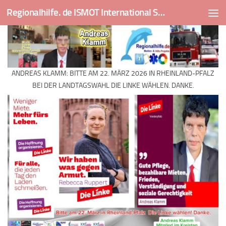
Regionalhilfe. de ISMOT International Social And Medical Outreach Team
Skip to content
ANDREAS KLAMM: BITTE AM 22. MÄRZ 2026 IN RHEINLAND-PFALZ
BEI DER LANDTAGSWAHL DIE LINKE WÄHLEN. DANKE.