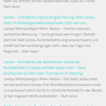
feiert: die Stimme. Mit der Jubiläumstournee 2026/2027 blickt ...
Mehr lesen
Landau – Gute Betreuung braucht gute Planung: Stadt Landau
blickt mit Kindertagesstättenbedarfsplan 2026 nach vorn
Landau/Metropolregion Rhein-Neckar – Familien brauchen
verlässliche Betreuung – heute genauso wie morgen. Deshalb
plant die Stadt Landau die Kinderbetreuung vorausschauend und
schafft die Rahmenbedingungen dafür, dass die Träger ihre
Angebote ... Mehr lesen
Landau – Mobilität für alle: Barrierefreier Ausbau der
Bushaltestellen in Landau schreitet weiter voran – Neue
Bushäuschen an Otto-Hahn-Gymnasium im Westring
Landau/Metropolregion Rhein-Neckar – Die Stadt Landau treibt
den barrierefreien Ausbau ihrer Bushaltestellen konsequent voran
und verbessert damit Schritt für Schritt die Mobilität für alle. Bereits
32 der insgesamt 90 Bushaltestellen ... Mehr lesen