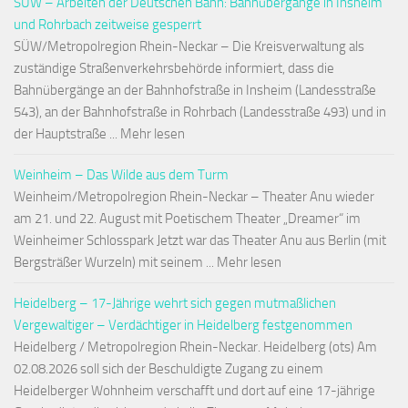
SÜW – Arbeiten der Deutschen Bahn: Bahnübergänge in Insheim
und Rohrbach zeitweise gesperrt
SÜW/Metropolregion Rhein-Neckar – Die Kreisverwaltung als
zuständige Straßenverkehrsbehörde informiert, dass die
Bahnübergänge an der Bahnhofstraße in Insheim (Landesstraße
543), an der Bahnhofstraße in Rohrbach (Landesstraße 493) und in
der Hauptstraße ... Mehr lesen
Weinheim – Das Wilde aus dem Turm
Weinheim/Metropolregion Rhein-Neckar – Theater Anu wieder
am 21. und 22. August mit Poetischem Theater „Dreamer“ im
Weinheimer Schlosspark Jetzt war das Theater Anu aus Berlin (mit
Bergsträßer Wurzeln) mit seinem ... Mehr lesen
Heidelberg – 17-Jährige wehrt sich gegen mutmaßlichen
Vergewaltiger – Verdächtiger in Heidelberg festgenommen
Heidelberg / Metropolregion Rhein-Neckar. Heidelberg (ots) Am
02.08.2026 soll sich der Beschuldigte Zugang zu einem
Heidelberger Wohnheim verschafft und dort auf eine 17-jährige