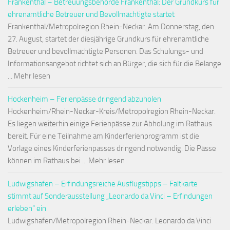
Frankenthal – Betreuungsbehörde Frankenthal: Der Grundkurs für
ehrenamtliche Betreuer und Bevollmächtigte startet
Frankenthal/Metropolregion Rhein-Neckar. Am Donnerstag, den
27. August, startet der diesjährige Grundkurs für ehrenamtliche
Betreuer und bevollmächtigte Personen. Das Schulungs- und
Informationsangebot richtet sich an Bürger, die sich für die Belange
... Mehr lesen
Hockenheim – Ferienpässe dringend abzuholen
Hockenheim/Rhein-Neckar-Kreis/Metropolregion Rhein-Neckar.
Es liegen weiterhin einige Ferienpässe zur Abholung im Rathaus
bereit. Für eine Teilnahme am Kinderferienprogramm ist die
Vorlage eines Kinderferienpasses dringend notwendig. Die Pässe
können im Rathaus bei ... Mehr lesen
Ludwigshafen – Erfindungsreiche Ausflugstipps – Faltkarte
stimmt auf Sonderausstellung „Leonardo da Vinci – Erfindungen
erleben“ ein
Ludwigshafen/Metropolregion Rhein-Neckar. Leonardo da Vinci