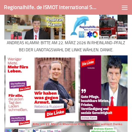
Regionalhilfe. de ISMOT International Social And Medical Outreach Team
Skip to content
ANDREAS KLAMM: BITTE AM 22. MÄRZ 2026 IN RHEINLAND-PFALZ
BEI DER LANDTAGSWAHL DIE LINKE WÄHLEN. DANKE.