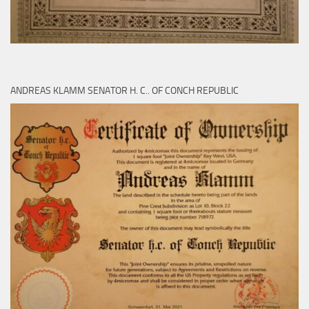
ANDREAS KLAMM SENATOR H. C.. OF CONCH REPUBLIC