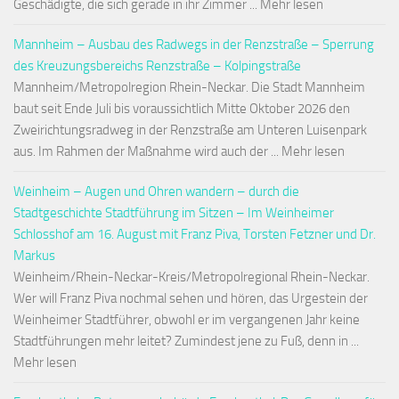
Geschädigte, die sich gerade in ihr Zimmer ... Mehr lesen
Mannheim – Ausbau des Radwegs in der Renzstraße – Sperrung
des Kreuzungsbereichs Renzstraße – Kolpingstraße
Mannheim/Metropolregion Rhein-Neckar. Die Stadt Mannheim
baut seit Ende Juli bis voraussichtlich Mitte Oktober 2026 den
Zweirichtungsradweg in der Renzstraße am Unteren Luisenpark
aus. Im Rahmen der Maßnahme wird auch der ... Mehr lesen
Weinheim – Augen und Ohren wandern – durch die
Stadtgeschichte Stadtführung im Sitzen – Im Weinheimer
Schlosshof am 16. August mit Franz Piva, Torsten Fetzner und Dr.
Markus
Weinheim/Rhein-Neckar-Kreis/Metropolregional Rhein-Neckar.
Wer will Franz Piva nochmal sehen und hören, das Urgestein der
Weinheimer Stadtführer, obwohl er im vergangenen Jahr keine
Stadtführungen mehr leitet? Zumindest jene zu Fuß, denn in ...
Mehr lesen