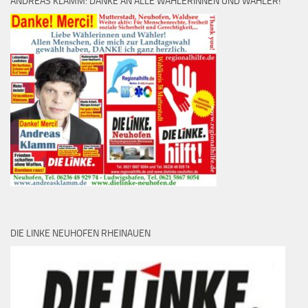
ANDREAS KLAMM: DANKE AN ALLE WÄHLERINNEN UND WÄHLER!
DIE LINKE NEUHOFEN RHEINAUEN