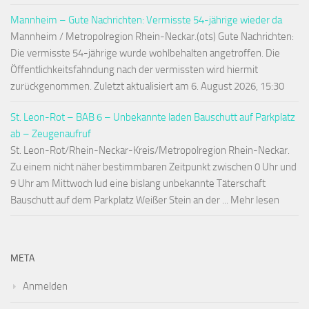
Mannheim – Gute Nachrichten: Vermisste 54-jährige wieder da
Mannheim / Metropolregion Rhein-Neckar.(ots) Gute Nachrichten:
Die vermisste 54-jährige wurde wohlbehalten angetroffen. Die
Öffentlichkeitsfahndung nach der vermissten wird hiermit
zurückgenommen. Zuletzt aktualisiert am 6. August 2026, 15:30
St. Leon-Rot – BAB 6 – Unbekannte laden Bauschutt auf Parkplatz
ab – Zeugenaufruf
St. Leon-Rot/Rhein-Neckar-Kreis/Metropolregion Rhein-Neckar.
Zu einem nicht näher bestimmbaren Zeitpunkt zwischen 0 Uhr und
9 Uhr am Mittwoch lud eine bislang unbekannte Täterschaft
Bauschutt auf dem Parkplatz Weißer Stein an der ... Mehr lesen
META
Anmelden