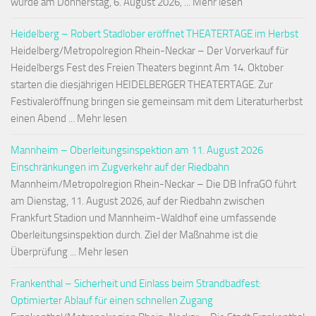
wurde am Donnerstag, 6. August 2026, ... Mehr lesen
Heidelberg – Robert Stadlober eröffnet THEATERTAGE im Herbst
Heidelberg/Metropolregion Rhein-Neckar – Der Vorverkauf für
Heidelbergs Fest des Freien Theaters beginnt Am 14. Oktober
starten die diesjährigen HEIDELBERGER THEATERTAGE. Zur
Festivaleröffnung bringen sie gemeinsam mit dem Literaturherbst
einen Abend ... Mehr lesen
Mannheim – Oberleitungsinspektion am 11. August 2026
Einschränkungen im Zugverkehr auf der Riedbahn
Mannheim/Metropolregion Rhein-Neckar – Die DB InfraGO führt
am Dienstag, 11. August 2026, auf der Riedbahn zwischen
Frankfurt Stadion und Mannheim-Waldhof eine umfassende
Oberleitungsinspektion durch. Ziel der Maßnahme ist die
Überprüfung ... Mehr lesen
Frankenthal – Sicherheit und Einlass beim Strandbadfest:
Optimierter Ablauf für einen schnellen Zugang