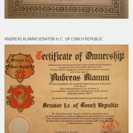
ANDREAS KLAMM SENATOR H. C.. OF CONCH REPUBLIC