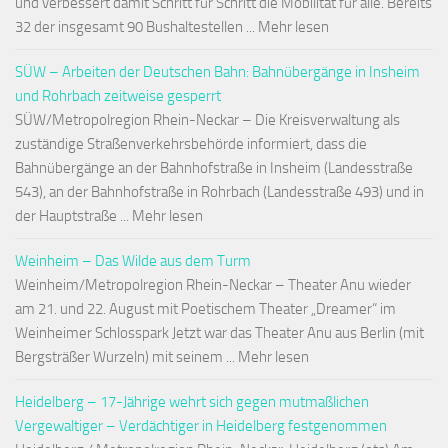
und verbessert damit Schritt für Schritt die Mobilität für alle. Bereits
32 der insgesamt 90 Bushaltestellen ... Mehr lesen
SÜW – Arbeiten der Deutschen Bahn: Bahnübergänge in Insheim
und Rohrbach zeitweise gesperrt
SÜW/Metropolregion Rhein-Neckar – Die Kreisverwaltung als
zuständige Straßenverkehrsbehörde informiert, dass die
Bahnübergänge an der Bahnhofstraße in Insheim (Landesstraße
543), an der Bahnhofstraße in Rohrbach (Landesstraße 493) und in
der Hauptstraße ... Mehr lesen
Weinheim – Das Wilde aus dem Turm
Weinheim/Metropolregion Rhein-Neckar – Theater Anu wieder
am 21. und 22. August mit Poetischem Theater „Dreamer“ im
Weinheimer Schlosspark Jetzt war das Theater Anu aus Berlin (mit
Bergsträßer Wurzeln) mit seinem ... Mehr lesen
Heidelberg – 17-Jährige wehrt sich gegen mutmaßlichen
Vergewaltiger – Verdächtiger in Heidelberg festgenommen