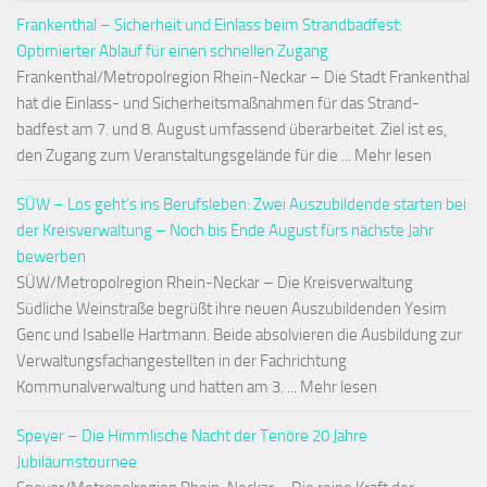
Frankenthal – Sicherheit und Einlass beim Strandbadfest:
Optimierter Ablauf für einen schnellen Zugang
Frankenthal/Metropolregion Rhein-Neckar – Die Stadt Frankenthal
hat die Einlass- und Sicherheitsmaßnahmen für das Strand-
badfest am 7. und 8. August umfassend überarbeitet. Ziel ist es,
den Zugang zum Veranstaltungsgelände für die ... Mehr lesen
SÜW – Los geht’s ins Berufsleben: Zwei Auszubildende starten bei
der Kreisverwaltung – Noch bis Ende August fürs nächste Jahr
bewerben
SÜW/Metropolregion Rhein-Neckar – Die Kreisverwaltung
Südliche Weinstraße begrüßt ihre neuen Auszubildenden Yesim
Genc und Isabelle Hartmann. Beide absolvieren die Ausbildung zur
Verwaltungsfachangestellten in der Fachrichtung
Kommunalverwaltung und hatten am 3. ... Mehr lesen
Speyer – Die Himmlische Nacht der Tenöre 20 Jahre
Jubiläumstournee