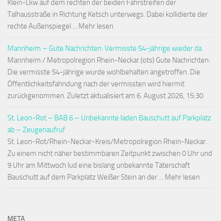
Klein-Lkw auf dem rechten der beiden Fahrstreifen der
Talhausstraße in Richtung Ketsch unterwegs. Dabei kollidierte der
rechte Außenspiegel ... Mehr lesen
Mannheim – Gute Nachrichten: Vermisste 54-jährige wieder da
Mannheim / Metropolregion Rhein-Neckar.(ots) Gute Nachrichten:
Die vermisste 54-jährige wurde wohlbehalten angetroffen. Die
Öffentlichkeitsfahndung nach der vermissten wird hiermit
zurückgenommen. Zuletzt aktualisiert am 6. August 2026, 15:30
St. Leon-Rot – BAB 6 – Unbekannte laden Bauschutt auf Parkplatz
ab – Zeugenaufruf
St. Leon-Rot/Rhein-Neckar-Kreis/Metropolregion Rhein-Neckar.
Zu einem nicht näher bestimmbaren Zeitpunkt zwischen 0 Uhr und
9 Uhr am Mittwoch lud eine bislang unbekannte Täterschaft
Bauschutt auf dem Parkplatz Weißer Stein an der ... Mehr lesen
META