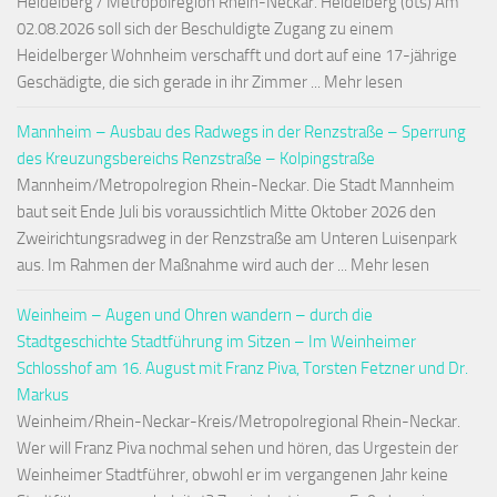
Heidelberg / Metropolregion Rhein-Neckar. Heidelberg (ots) Am
02.08.2026 soll sich der Beschuldigte Zugang zu einem
Heidelberger Wohnheim verschafft und dort auf eine 17-jährige
Geschädigte, die sich gerade in ihr Zimmer ... Mehr lesen
Mannheim – Ausbau des Radwegs in der Renzstraße – Sperrung
des Kreuzungsbereichs Renzstraße – Kolpingstraße
Mannheim/Metropolregion Rhein-Neckar. Die Stadt Mannheim
baut seit Ende Juli bis voraussichtlich Mitte Oktober 2026 den
Zweirichtungsradweg in der Renzstraße am Unteren Luisenpark
aus. Im Rahmen der Maßnahme wird auch der ... Mehr lesen
Weinheim – Augen und Ohren wandern – durch die
Stadtgeschichte Stadtführung im Sitzen – Im Weinheimer
Schlosshof am 16. August mit Franz Piva, Torsten Fetzner und Dr.
Markus
Weinheim/Rhein-Neckar-Kreis/Metropolregional Rhein-Neckar.
Wer will Franz Piva nochmal sehen und hören, das Urgestein der
Weinheimer Stadtführer, obwohl er im vergangenen Jahr keine