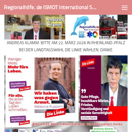
Regionalhilfe. de ISMOT International Social And Medical Outreach Team
Skip to content
ANDREAS KLAMM: BITTE AM 22. MÄRZ 2026 IN RHEINLAND-PFALZ
BEI DER LANDTAGSWAHL DIE LINKE WÄHLEN. DANKE.