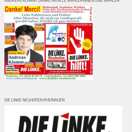
ANDREAS KLAMM: DANKE AN ALLE WÄHLERINNEN UND WÄHLER!
DIE LINKE NEUHOFEN RHEINAUEN