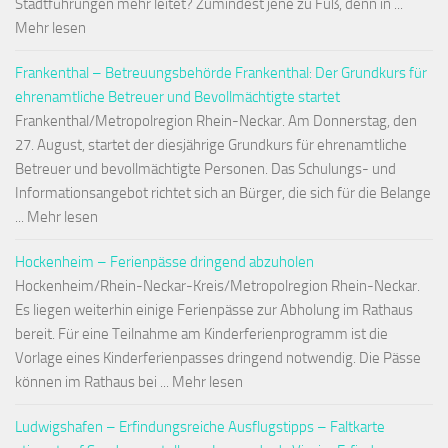
Stadtführungen mehr leitet? Zumindest jene zu Fuß, denn in ...
Mehr lesen
Frankenthal – Betreuungsbehörde Frankenthal: Der Grundkurs für
ehrenamtliche Betreuer und Bevollmächtigte startet
Frankenthal/Metropolregion Rhein-Neckar. Am Donnerstag, den
27. August, startet der diesjährige Grundkurs für ehrenamtliche
Betreuer und bevollmächtigte Personen. Das Schulungs- und
Informationsangebot richtet sich an Bürger, die sich für die Belange
... Mehr lesen
Hockenheim – Ferienpässe dringend abzuholen
Hockenheim/Rhein-Neckar-Kreis/Metropolregion Rhein-Neckar.
Es liegen weiterhin einige Ferienpässe zur Abholung im Rathaus
bereit. Für eine Teilnahme am Kinderferienprogramm ist die
Vorlage eines Kinderferienpasses dringend notwendig. Die Pässe
können im Rathaus bei ... Mehr lesen
Ludwigshafen – Erfindungsreiche Ausflugstipps – Faltkarte