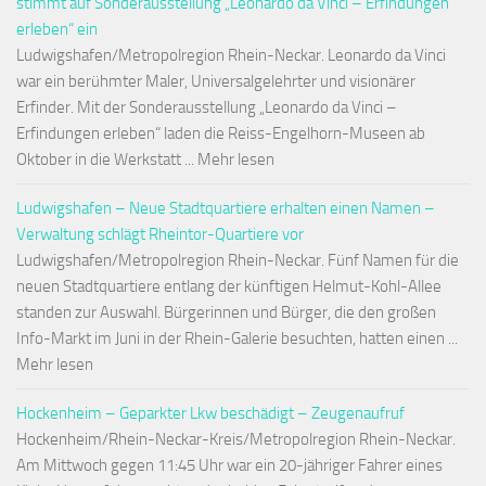
stimmt auf Sonderausstellung „Leonardo da Vinci – Erfindungen
erleben“ ein
Ludwigshafen/Metropolregion Rhein-Neckar. Leonardo da Vinci
war ein berühmter Maler, Universalgelehrter und visionärer
Erfinder. Mit der Sonderausstellung „Leonardo da Vinci –
Erfindungen erleben“ laden die Reiss-Engelhorn-Museen ab
Oktober in die Werkstatt ... Mehr lesen
Ludwigshafen – Neue Stadtquartiere erhalten einen Namen –
Verwaltung schlägt Rheintor-Quartiere vor
Ludwigshafen/Metropolregion Rhein-Neckar. Fünf Namen für die
neuen Stadtquartiere entlang der künftigen Helmut-Kohl-Allee
standen zur Auswahl. Bürgerinnen und Bürger, die den großen
Info-Markt im Juni in der Rhein-Galerie besuchten, hatten einen ...
Mehr lesen
Hockenheim – Geparkter Lkw beschädigt – Zeugenaufruf
Hockenheim/Rhein-Neckar-Kreis/Metropolregion Rhein-Neckar.
Am Mittwoch gegen 11:45 Uhr war ein 20-jähriger Fahrer eines