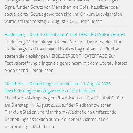
Ludwigshafen / Metropolregion Rhein-Neckar – Ein wichtiges
Signal für den Schutz von Menschen, die Opfer häuslicher oder
sexualisierter Gewalt geworden sind: Im Klinikum Ludwigshafen
wurde am Donnerstag, 6. August 2026, ... Mehr lesen
Heidelberg – Robert Stadlober eröffnet THEATERTAGE im Herbst
Heidelberg/Metropolregion Rhein-Neckar – Der Vorverkauf für
Heidelbergs Fest des Freien Theaters beginnt Am 14. Oktober
starten die diesjährigen HEIDELBERGER THEATERTAGE. Zur
Festivaleröffnung bringen sie gemeinsam mit dem Literaturherbst
einen Abend ... Mehr lesen
Mannheim – Oberleitungsinspektion am 11. August 2026
Einschränkungen im Zugverkehr auf der Riedbahn
Mannheim/Metropolregion Rhein-Neckar – Die DB InfraGO führt
am Dienstag, 11. August 2026, auf der Riedbahn zwischen
Frankfurt Stadion und Mannheim-Waldhof eine umfassende
Oberleitungsinspektion durch. Ziel der Maßnahme ist die
Überprüfung ... Mehr lesen