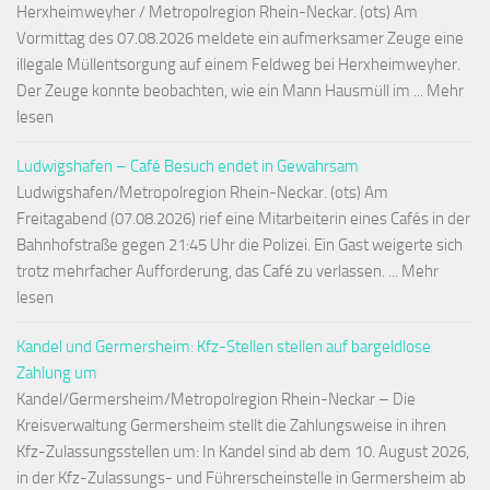
Herxheimweyher / Metropolregion Rhein-Neckar. (ots) Am
Vormittag des 07.08.2026 meldete ein aufmerksamer Zeuge eine
illegale Müllentsorgung auf einem Feldweg bei Herxheimweyher.
Der Zeuge konnte beobachten, wie ein Mann Hausmüll im ... Mehr
lesen
Ludwigshafen – Café Besuch endet in Gewahrsam
Ludwigshafen/Metropolregion Rhein-Neckar. (ots) Am
Freitagabend (07.08.2026) rief eine Mitarbeiterin eines Cafés in der
Bahnhofstraße gegen 21:45 Uhr die Polizei. Ein Gast weigerte sich
trotz mehrfacher Aufforderung, das Café zu verlassen. ... Mehr
lesen
Kandel und Germersheim: Kfz-Stellen stellen auf bargeldlose
Zahlung um
Kandel/Germersheim/Metropolregion Rhein-Neckar – Die
Kreisverwaltung Germersheim stellt die Zahlungsweise in ihren
Kfz-Zulassungsstellen um: In Kandel sind ab dem 10. August 2026,
in der Kfz-Zulassungs- und Führerscheinstelle in Germersheim ab