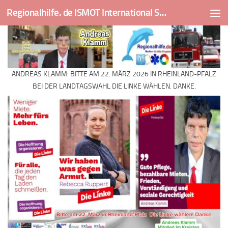
Regionalhilfe. de ISMOT International Social And Medical Outreach Team
Skip to content
ANDREAS KLAMM: BITTE AM 22. MÄRZ 2026 IN RHEINLAND-PFALZ
BEI DER LANDTAGSWAHL DIE LINKE WÄHLEN. DANKE.