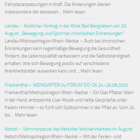
Fahrplananpassungen in Kraft. Die Änderungen dienen
insbesondere der besseren ... Mehr lesen
Landau – Ärztlicher Vortrag in der Klinik Bad Bergzabern am 20.
August: „Bewegung und Sport bei chronischen Erkrankungen“
Landau/Metropolregion Rhein-Neckar – Auch bei chronischen
Erkrankungen kann regelmäßige Bewegung die Gesundheit
fördern, die Lebensqualität verbessern und die Selbstständigkeit
erhalten. Wie sich Bewegung positiv auf verschiedene
Krankheitsbilder auswirken kann und ... Mehr lesen
Frankenthal – WEINGARTEN by FORUM DO-SA 24.-26.09.2026
Frankenthal/Metropolregion Rhein-Neckar – Ein Glas Pfälzer Wein
in der Hand, entspannte Live-Musik und nette Gespräche unter
freiem Himmel – so fühlt sich Spätsommer in der Pfalz an. Vom 24.
bis ... Mehr lesen
Ketsch – Sommerpause des Ketscher Wochenmarktes im August
Ketsch/Metropolregion Rhein-Neckar – Mit der Ferien- und