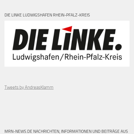
DIE LINKE LUDWIGSHAFEN RHEIN-PFALZ-KREIS
Tweets by AndreasKlamm
MRN-NEWS.DE NACHRICHTEN, INFORMATIONEN UND BEITRÄGE AUS