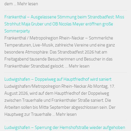
dem ... Mehr lesen
Frankenthal – Ausgelassene Stimmung beim Strandbadfest: Miss
Strohhut Maja Gruber und OB Nicolas Meyer eröffnen große
Sommerparty
Frankenthal / Metropolregion Rhein-Neckar – Sommerliche
Temperaturen, Live-Musik, zahlreiche Vereine und eine ganz
besondere Atmosphäre: Das Strandbadfest 2026 hat am
Freitagabend tausende Besucherinnen und Besucher in das
Frankenthaler Strandbad gelockt. ... Mehr lesen
Ludwigshafen – Doppelweg auf Hauptfriedhof wird saniert
Ludwigshafen/Metropolregion Rhein-Neckar.Ab Montag, 17.
August 2026, wird auf dem Hauptfriedhof der Doppelweg
zwischen Trauerhalle und Frankenthaler Straße saniert. Die
Arbeiten sollen bis Mitte September abgeschlossen sein. Der
Hauptweg zur Trauerhalle ... Mehr lesen
Ludwigshafen – Sperrung der Hemshofstraße wieder aufgehoben