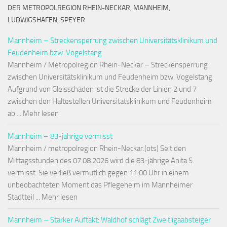
DER METROPOLREGION RHEIN-NECKAR, MANNHEIM,
LUDWIGSHAFEN, SPEYER
Mannheim – Streckensperrung zwischen Universitätsklinikum und
Feudenheim bzw. Vogelstang
Mannheim / Metropolregion Rhein-Neckar – Streckensperrung
zwischen Universitätsklinikum und Feudenheim bzw. Vogelstang
Aufgrund von Gleisschäden ist die Strecke der Linien 2 und 7
zwischen den Haltestellen Universitätsklinikum und Feudenheim
ab ... Mehr lesen
Mannheim – 83-jährige vermisst
Mannheim / metropolregion Rhein-Neckar.(ots) Seit den
Mittagsstunden des 07.08.2026 wird die 83-jährige Anita S.
vermisst. Sie verließ vermutlich gegen 11:00 Uhr in einem
unbeobachteten Moment das Pflegeheim im Mannheimer
Stadtteil ... Mehr lesen
Mannheim – Starker Auftakt: Waldhof schlägt Zweitligaabsteiger