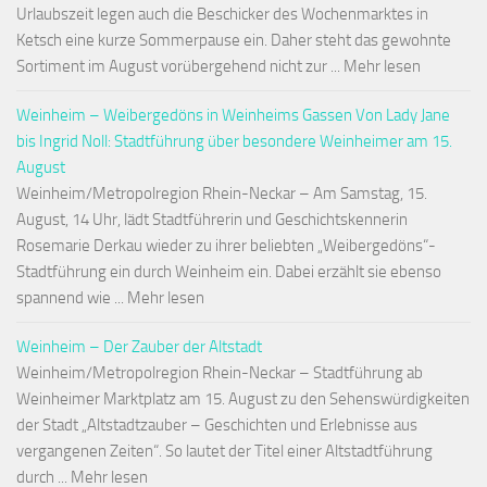
Urlaubszeit legen auch die Beschicker des Wochenmarktes in
Ketsch eine kurze Sommerpause ein. Daher steht das gewohnte
Sortiment im August vorübergehend nicht zur ... Mehr lesen
Weinheim – Weibergedöns in Weinheims Gassen Von Lady Jane
bis Ingrid Noll: Stadtführung über besondere Weinheimer am 15.
August
Weinheim/Metropolregion Rhein-Neckar – Am Samstag, 15.
August, 14 Uhr, lädt Stadtführerin und Geschichtskennerin
Rosemarie Derkau wieder zu ihrer beliebten „Weibergedöns“-
Stadtführung ein durch Weinheim ein. Dabei erzählt sie ebenso
spannend wie ... Mehr lesen
Weinheim – Der Zauber der Altstadt
Weinheim/Metropolregion Rhein-Neckar – Stadtführung ab
Weinheimer Marktplatz am 15. August zu den Sehenswürdigkeiten
der Stadt „Altstadtzauber – Geschichten und Erlebnisse aus
vergangenen Zeiten“. So lautet der Titel einer Altstadtführung
durch ... Mehr lesen