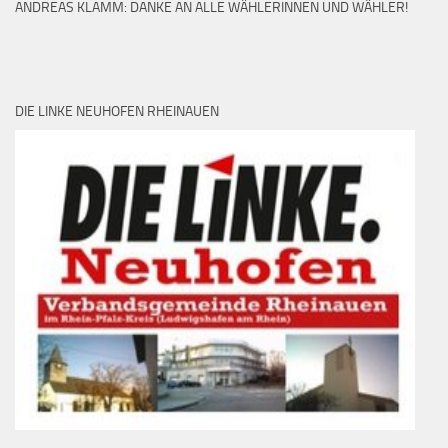
ANDREAS KLAMM: DANKE AN ALLE WÄHLERINNEN UND WÄHLER!
DIE LINKE NEUHOFEN RHEINAUEN