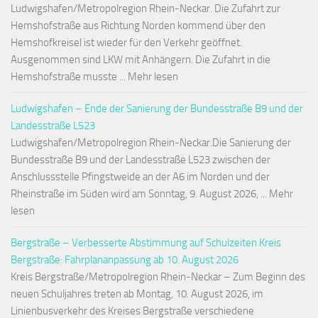
Ludwigshafen/Metropolregion Rhein-Neckar. Die Zufahrt zur
Hemshofstraße aus Richtung Norden kommend über den
Hemshofkreisel ist wieder für den Verkehr geöffnet.
Ausgenommen sind LKW mit Anhängern. Die Zufahrt in die
Hemshofstraße musste ... Mehr lesen
Ludwigshafen – Ende der Sanierung der Bundesstraße B9 und der
Landesstraße L523
Ludwigshafen/Metropolregion Rhein-Neckar.Die Sanierung der
Bundesstraße B9 und der Landesstraße L523 zwischen der
Anschlussstelle Pfingstweide an der A6 im Norden und der
Rheinstraße im Süden wird am Sonntag, 9. August 2026, ... Mehr
lesen
Bergstraße – Verbesserte Abstimmung auf Schulzeiten Kreis
Bergstraße: Fahrplananpassung ab 10. August 2026
Kreis Bergstraße/Metropolregion Rhein-Neckar – Zum Beginn des
neuen Schuljahres treten ab Montag, 10. August 2026, im
Linienbusverkehr des Kreises Bergstraße verschiedene