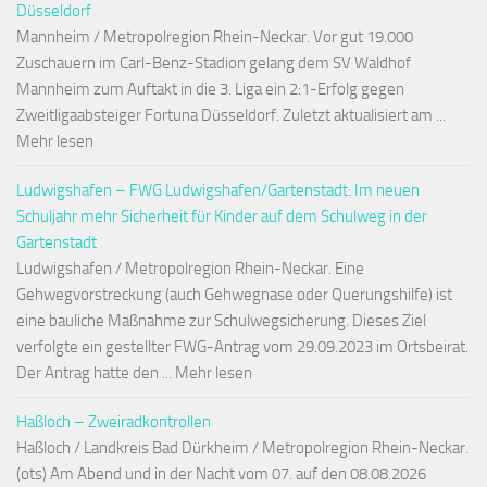
Düsseldorf
Mannheim / Metropolregion Rhein-Neckar. Vor gut 19.000
Zuschauern im Carl-Benz-Stadion gelang dem SV Waldhof
Mannheim zum Auftakt in die 3. Liga ein 2:1-Erfolg gegen
Zweitligaabsteiger Fortuna Düsseldorf. Zuletzt aktualisiert am ...
Mehr lesen
Ludwigshafen – FWG Ludwigshafen/Gartenstadt: Im neuen
Schuljahr mehr Sicherheit für Kinder auf dem Schulweg in der
Gartenstadt
Ludwigshafen / Metropolregion Rhein-Neckar. Eine
Gehwegvorstreckung (auch Gehwegnase oder Querungshilfe) ist
eine bauliche Maßnahme zur Schulwegsicherung. Dieses Ziel
verfolgte ein gestellter FWG-Antrag vom 29.09.2023 im Ortsbeirat.
Der Antrag hatte den ... Mehr lesen
Haßloch – Zweiradkontrollen
Haßloch / Landkreis Bad Dürkheim / Metropolregion Rhein-Neckar.
(ots) Am Abend und in der Nacht vom 07. auf den 08.08.2026