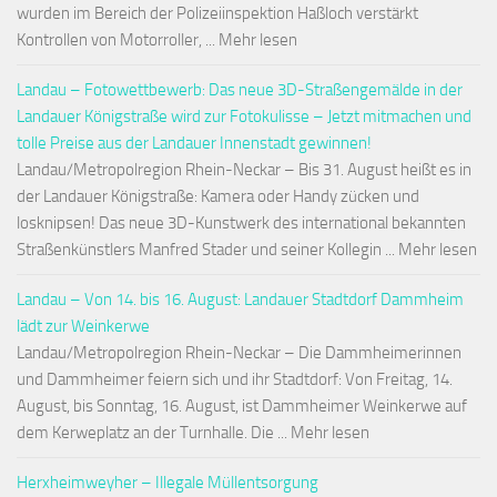
wurden im Bereich der Polizeiinspektion Haßloch verstärkt
Kontrollen von Motorroller, ... Mehr lesen
Landau – Fotowettbewerb: Das neue 3D-Straßengemälde in der
Landauer Königstraße wird zur Fotokulisse – Jetzt mitmachen und
tolle Preise aus der Landauer Innenstadt gewinnen!
Landau/Metropolregion Rhein-Neckar – Bis 31. August heißt es in
der Landauer Königstraße: Kamera oder Handy zücken und
losknipsen! Das neue 3D-Kunstwerk des international bekannten
Straßenkünstlers Manfred Stader und seiner Kollegin ... Mehr lesen
Landau – Von 14. bis 16. August: Landauer Stadtdorf Dammheim
lädt zur Weinkerwe
Landau/Metropolregion Rhein-Neckar – Die Dammheimerinnen
und Dammheimer feiern sich und ihr Stadtdorf: Von Freitag, 14.
August, bis Sonntag, 16. August, ist Dammheimer Weinkerwe auf
dem Kerweplatz an der Turnhalle. Die ... Mehr lesen
Herxheimweyher – Illegale Müllentsorgung