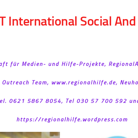
T International Social An
aft für Medien- und Hilfe-Projekte, Regional
l Outreach Team, www.regionalhilfe.de, Neu
el. 0621 5867 8054, Tel 030 57 700 592 un
https://regionalhilfe.wordpress.com