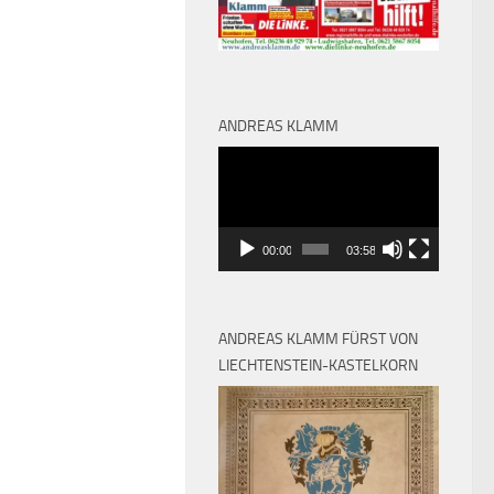
ANDREAS KLAMM
Video-
Player
00:00
03:58
ANDREAS KLAMM FÜRST VON
LIECHTENSTEIN-KASTELKORN