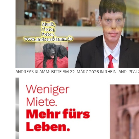
ANDREAS KLAMM: BITTE AM 22. MÄRZ 2026 IN RHEINLAND-PFAL