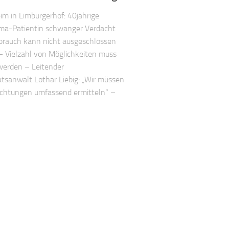
im in Limburgerhof: 40jährige
a-Patientin schwanger Verdacht
brauch kann nicht ausgeschlossen
 Vielzahl von Möglichkeiten muss
werden – Leitender
tsanwalt Lothar Liebig: „Wir müssen
Richtungen umfassend ermitteln“ –