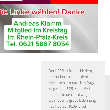
Der HERR ist freundlich dem,
der auf ihn harrt, und dem
Menschen, der nach ihm fragt.
Klagelieder 3,25, Bibel Werft
euer Vertrauen nicht weg,
welches eine große Belohnung
hat. Hebräer 10,35, Bibel