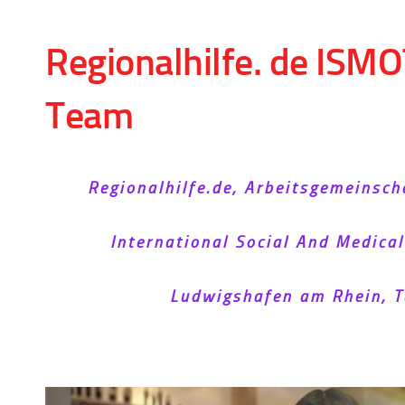
Skip to content
Regionalhilfe. de ISMO
Team
Regionalhilfe.de, Arbeitsgemeinsch
International Social And Medica
Ludwigshafen am Rhein, T