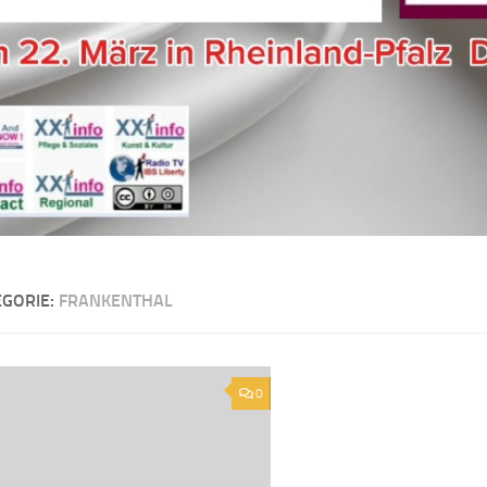
EGORIE:
FRANKENTHAL
0