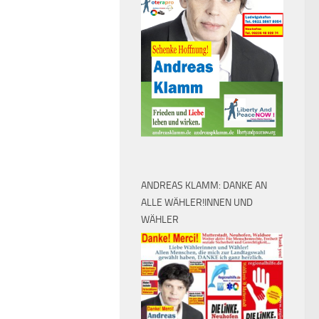
ANDREAS KLAMM: DANKE AN
ALLE WÄHLER!INNEN UND
WÄHLER