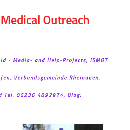
d Medical Outreach
Aid - Media- and Help-Projects, ISMOT
hofen, Verbandsgemeinde Rheinauen,
d Tel. 06236 4892974, Blog: