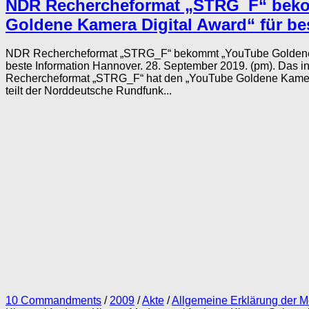
NDR Rechercheformat „STRG_F“ bek
Goldene Kamera Digital Award“ für be
NDR Rechercheformat „STRG_F“ bekommt „YouTube Goldene 
beste Information Hannover. 28. September 2019. (pm). Das i
Rechercheformat „STRG_F“ hat den „YouTube Goldene Kamer
teilt der Norddeutsche Rundfunk...
10 Commandments
/
2009
/
Akte
/
Allgemeine Erklärung der 