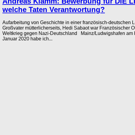
Andreas Klamm: Bewerbung für DIE LI
welche Taten Verantwortung?
Aufarbeitung von Geschichte in einer französisch-deutschen
Großvater mütterlicherseits, Hedi Sabaot war Französischer Of
Weltkrieg gegen Nazi-Deutschland Mainz/Ludwigshafen am R
Januar 2020 habe ich...