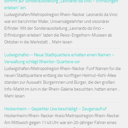
stimmt auf Sonderausstellung „Leonardo da Vinci – Erfindungen
erleben“ ein
Ludwigshafen/Metropolregion Rhein-Neckar. Leonardo da Vinci
war ein berühmter Maler, Universalgelehrter und visionärer
Erfinder. Mit der Sonderausstellung „Leonardo da Vinci –
Erfindungen erleben“ laden die Reiss-Engelhorn-Museen ab
Oktober in die Werkstatt ... Mehr lesen
Ludwigshafen – Neue Stadtquartiere erhalten einen Namen –
Verwaltung schlägt Rheintor-Quartiere vor
Ludwigshafen/Metropolregion Rhein-Neckar. Fünf Namen für die
neuen Stadtquartiere entlang der künftigen Helmut-Kohl-Allee
standen zur Auswahl. Bürgerinnen und Bürger, die den großen
Info-Markt im Juni in der Rhein-Galerie besuchten, hatten einen ...
Mehr lesen
Hockenheim – Geparkter Lkw beschädigt – Zeugenaufruf
Hockenheim/Rhein-Neckar-Kreis/Metropolregion Rhein-Neckar.
Am Mittwoch gegen 11:45 Uhr war ein 20-jähriger Fahrer eines