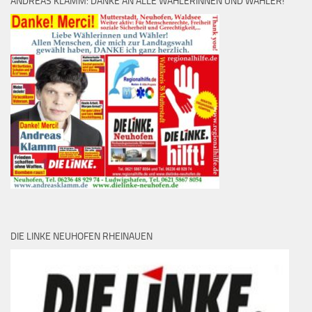
ANDREAS KLAMM: DANKE AN ALLE WÄHLERINNEN UND WÄHLER!
DIE LINKE NEUHOFEN RHEINAUEN