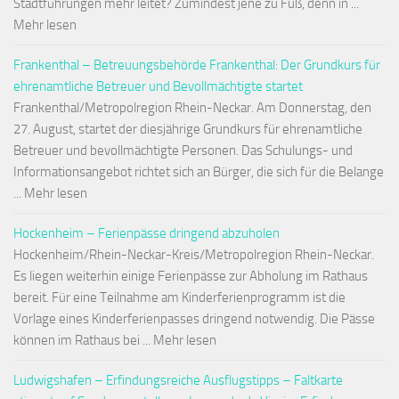
Stadtführungen mehr leitet? Zumindest jene zu Fuß, denn in ...
Mehr lesen
Frankenthal – Betreuungsbehörde Frankenthal: Der Grundkurs für
ehrenamtliche Betreuer und Bevollmächtigte startet
Frankenthal/Metropolregion Rhein-Neckar. Am Donnerstag, den
27. August, startet der diesjährige Grundkurs für ehrenamtliche
Betreuer und bevollmächtigte Personen. Das Schulungs- und
Informationsangebot richtet sich an Bürger, die sich für die Belange
... Mehr lesen
Hockenheim – Ferienpässe dringend abzuholen
Hockenheim/Rhein-Neckar-Kreis/Metropolregion Rhein-Neckar.
Es liegen weiterhin einige Ferienpässe zur Abholung im Rathaus
bereit. Für eine Teilnahme am Kinderferienprogramm ist die
Vorlage eines Kinderferienpasses dringend notwendig. Die Pässe
können im Rathaus bei ... Mehr lesen
Ludwigshafen – Erfindungsreiche Ausflugstipps – Faltkarte