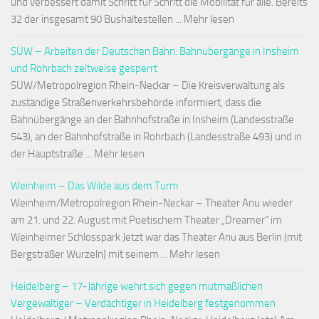
und verbessert damit Schritt für Schritt die Mobilität für alle. Bereits
32 der insgesamt 90 Bushaltestellen ... Mehr lesen
SÜW – Arbeiten der Deutschen Bahn: Bahnübergänge in Insheim
und Rohrbach zeitweise gesperrt
SÜW/Metropolregion Rhein-Neckar – Die Kreisverwaltung als
zuständige Straßenverkehrsbehörde informiert, dass die
Bahnübergänge an der Bahnhofstraße in Insheim (Landesstraße
543), an der Bahnhofstraße in Rohrbach (Landesstraße 493) und in
der Hauptstraße ... Mehr lesen
Weinheim – Das Wilde aus dem Turm
Weinheim/Metropolregion Rhein-Neckar – Theater Anu wieder
am 21. und 22. August mit Poetischem Theater „Dreamer“ im
Weinheimer Schlosspark Jetzt war das Theater Anu aus Berlin (mit
Bergsträßer Wurzeln) mit seinem ... Mehr lesen
Heidelberg – 17-Jährige wehrt sich gegen mutmaßlichen
Vergewaltiger – Verdächtiger in Heidelberg festgenommen