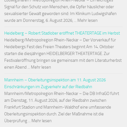
Ludwigshafen / Metropolregion Rhein-Neckar – Ein wichtiges
Signal für den Schutz von Menschen, die Opfer häuslicher oder
sexualisierter Gewalt geworden sind: Im Klinikum Ludwigshafen
wurde am Donnerstag, 6. August 2026, ... Mehr lesen
Heidelberg – Robert Stadlober eröffnet THEATERTAGE im Herbst
Heidelberg/Metropolregion Rhein-Neckar – Der Vorverkauf für
Heidelbergs Fest des Freien Theaters beginnt Am 14. Oktober
starten die diesjährigen HEIDELBERGER THEATERTAGE. Zur
Festivaleröffnung bringen sie gemeinsam mit dem Literaturherbst
einen Abend ... Mehr lesen
Mannheim – Oberleitungsinspektion am 11. August 2026
Einschränkungen im Zugverkehr auf der Riedbahn
Mannheim/Metropolregion Rhein-Neckar – Die DB InfraGO führt
am Dienstag, 11. August 2026, auf der Riedbahn zwischen
Frankfurt Stadion und Mannheim-Waldhof eine umfassende
Oberleitungsinspektion durch. Ziel der Maßnahme ist die
Überprüfung ... Mehr lesen