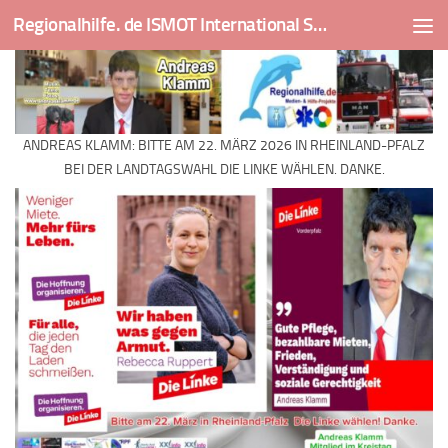
Regionalhilfe. de ISMOT International Social And Medical Outreach Team
Skip to content
ANDREAS KLAMM: BITTE AM 22. MÄRZ 2026 IN RHEINLAND-PFALZ
BEI DER LANDTAGSWAHL DIE LINKE WÄHLEN. DANKE.