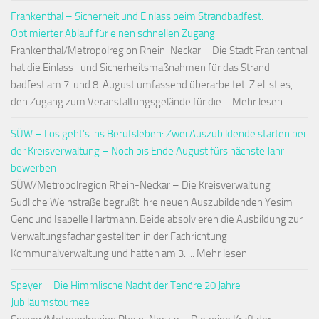
Frankenthal – Sicherheit und Einlass beim Strandbadfest:
Optimierter Ablauf für einen schnellen Zugang
Frankenthal/Metropolregion Rhein-Neckar – Die Stadt Frankenthal
hat die Einlass- und Sicherheitsmaßnahmen für das Strand-
badfest am 7. und 8. August umfassend überarbeitet. Ziel ist es,
den Zugang zum Veranstaltungsgelände für die ... Mehr lesen
SÜW – Los geht’s ins Berufsleben: Zwei Auszubildende starten bei
der Kreisverwaltung – Noch bis Ende August fürs nächste Jahr
bewerben
SÜW/Metropolregion Rhein-Neckar – Die Kreisverwaltung
Südliche Weinstraße begrüßt ihre neuen Auszubildenden Yesim
Genc und Isabelle Hartmann. Beide absolvieren die Ausbildung zur
Verwaltungsfachangestellten in der Fachrichtung
Kommunalverwaltung und hatten am 3. ... Mehr lesen
Speyer – Die Himmlische Nacht der Tenöre 20 Jahre
Jubiläumstournee