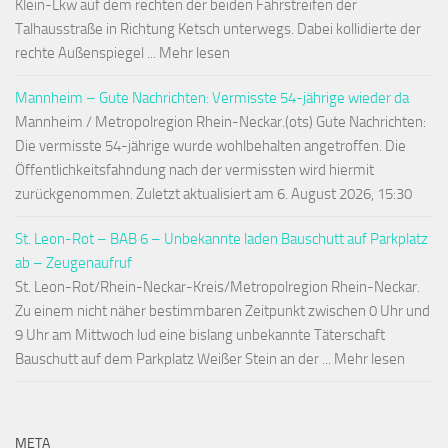
Klein-Lkw auf dem rechten der beiden Fahrstreifen der
Talhausstraße in Richtung Ketsch unterwegs. Dabei kollidierte der
rechte Außenspiegel ... Mehr lesen
Mannheim – Gute Nachrichten: Vermisste 54-jährige wieder da
Mannheim / Metropolregion Rhein-Neckar.(ots) Gute Nachrichten:
Die vermisste 54-jährige wurde wohlbehalten angetroffen. Die
Öffentlichkeitsfahndung nach der vermissten wird hiermit
zurückgenommen. Zuletzt aktualisiert am 6. August 2026, 15:30
St. Leon-Rot – BAB 6 – Unbekannte laden Bauschutt auf Parkplatz
ab – Zeugenaufruf
St. Leon-Rot/Rhein-Neckar-Kreis/Metropolregion Rhein-Neckar.
Zu einem nicht näher bestimmbaren Zeitpunkt zwischen 0 Uhr und
9 Uhr am Mittwoch lud eine bislang unbekannte Täterschaft
Bauschutt auf dem Parkplatz Weißer Stein an der ... Mehr lesen
META