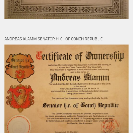
ANDREAS KLAMM SENATOR H. C.. OF CONCH REPUBLIC