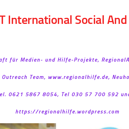
T International Social An
aft für Medien- und Hilfe-Projekte, Regional
l Outreach Team, www.regionalhilfe.de, Neu
el. 0621 5867 8054, Tel 030 57 700 592 un
https://regionalhilfe.wordpress.com