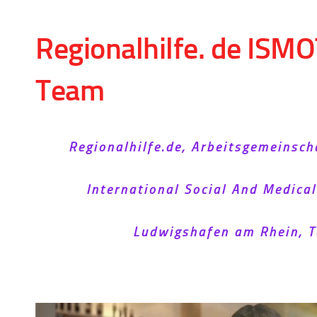
Skip to content
Regionalhilfe. de ISMO
Team
Regionalhilfe.de, Arbeitsgemeinsch
International Social And Medica
Ludwigshafen am Rhein, T