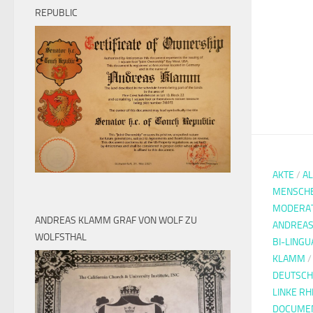
REPUBLIC
AKTE
/
A
MENSCH
MODERA
ANDREAS KLAMM GRAF VON WOLF ZU
ANDREAS
WOLFSTHAL
BI-LINGU
KLAMM
DEUTSCH
LINKE R
DOCUMEN