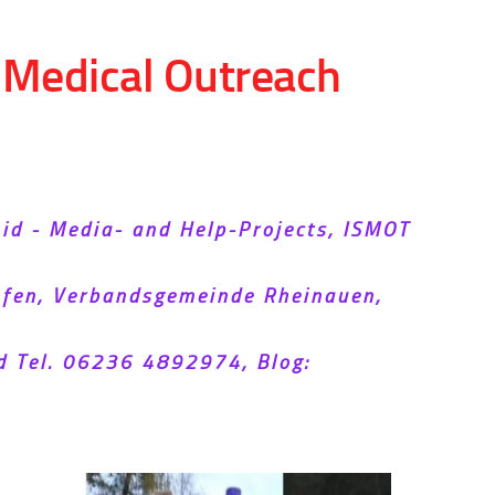
d Medical Outreach
Aid - Media- and Help-Projects, ISMOT
hofen, Verbandsgemeinde Rheinauen,
d Tel. 06236 4892974, Blog: