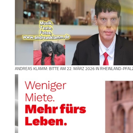
ANDREAS KLAMM: BITTE AM 22. MÄRZ 2026 IN RHEINLAND-PFAL