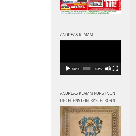
ANDREAS KLAMM
Video-
Player
00:00
03:58
ANDREAS KLAMM FÜRST VON
LIECHTENSTEIN-KASTELKORN