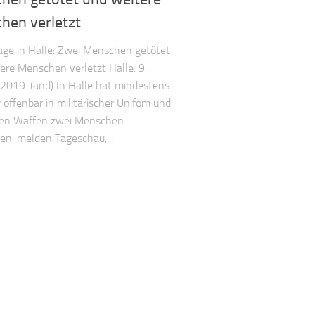
hen verletzt
ge in Halle: Zwei Menschen getötet
ere Menschen verletzt Halle. 9.
2019. (and) In Halle hat mindestens
r offenbar in militärischer Unifom und
ßen Waffen zwei Menschen
en, melden Tageschau,...