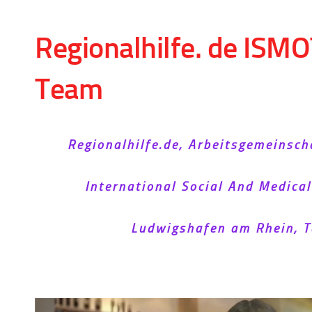
Skip to content
Regionalhilfe. de ISMO
Team
Regionalhilfe.de, Arbeitsgemeinsch
International Social And Medica
Ludwigshafen am Rhein, T