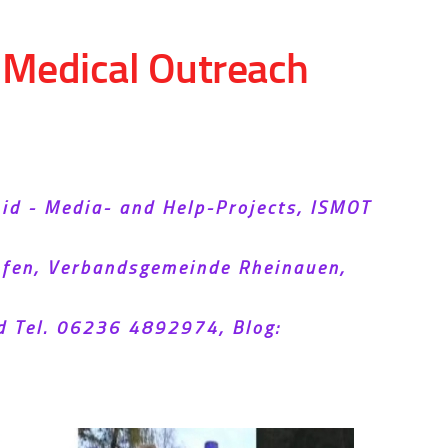
d Medical Outreach
Aid - Media- and Help-Projects, ISMOT
hofen, Verbandsgemeinde Rheinauen,
d Tel. 06236 4892974, Blog: