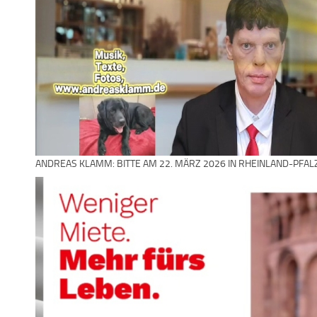
ANDREAS KLAMM: BITTE AM 22. MÄRZ 2026 IN RHEINLAND-PFAL