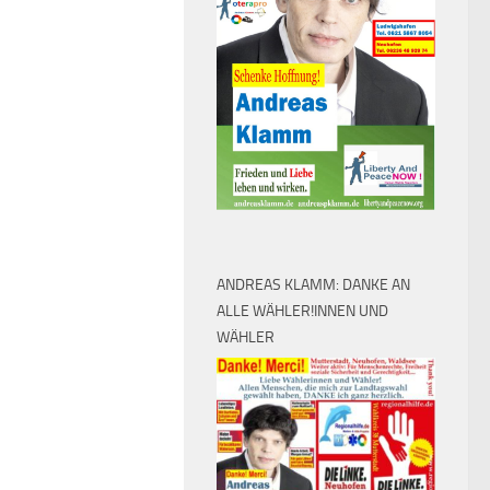
ANDREAS KLAMM: DANKE AN
ALLE WÄHLER!INNEN UND
WÄHLER