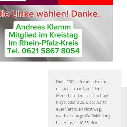
Der HERR ist freundlich dem,
der auf ihn harrt, und dem
Menschen, der nach ihm fragt.
Klagelieder 3,25, Bibel Werft
euer Vertrauen nicht weg,
welches eine große Belohnung
hat. Hebräer 10,35, Bibel