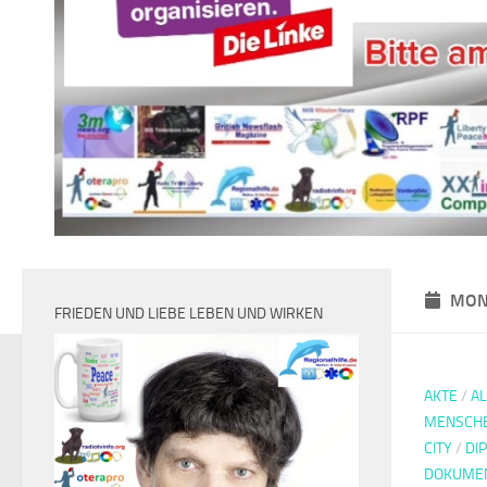
MON
FRIEDEN UND LIEBE LEBEN UND WIRKEN
AKTE
/
A
MENSCH
CITY
/
DI
DOKUMEN