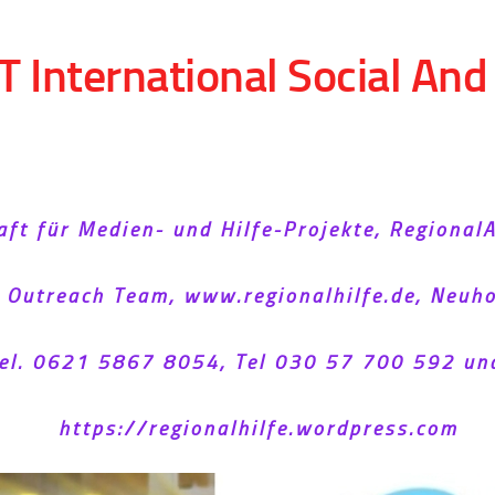
T International Social An
aft für Medien- und Hilfe-Projekte, Regional
l Outreach Team, www.regionalhilfe.de, Neu
el. 0621 5867 8054, Tel 030 57 700 592 un
https://regionalhilfe.wordpress.com