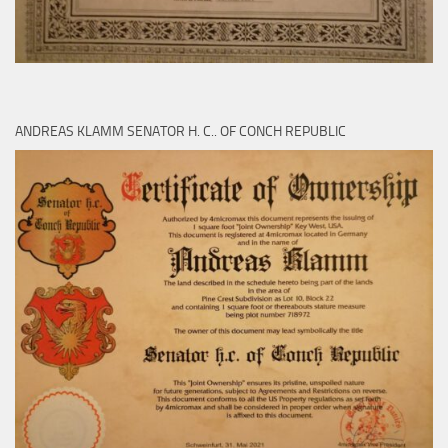
ANDREAS KLAMM SENATOR H. C.. OF CONCH REPUBLIC