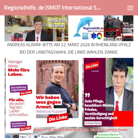
Regionalhilfe. de ISMOT International Social And Medical Outreach Team
Skip to content
ANDREAS KLAMM: BITTE AM 22. MÄRZ 2026 IN RHEINLAND-PFALZ
BEI DER LANDTAGSWAHL DIE LINKE WÄHLEN. DANKE.