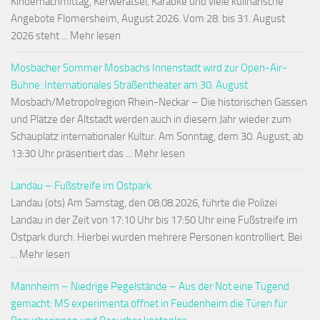
Kindernachmittag, Kerwerätsel, Karaoke und viele kulinarische
Angebote Flomersheim, August 2026. Vom 28. bis 31. August
2026 steht ... Mehr lesen
Mosbacher Sommer Mosbachs Innenstadt wird zur Open-Air-
Bühne: Internationales Straßentheater am 30. August
Mosbach/Metropolregion Rhein-Neckar – Die historischen Gassen
und Plätze der Altstadt werden auch in diesem Jahr wieder zum
Schauplatz internationaler Kultur. Am Sonntag, dem 30. August, ab
13:30 Uhr präsentiert das ... Mehr lesen
Landau – Fußstreife im Ostpark
Landau (ots) Am Samstag, den 08.08.2026, führte die Polizei
Landau in der Zeit von 17:10 Uhr bis 17:50 Uhr eine Fußstreife im
Ostpark durch. Hierbei wurden mehrere Personen kontrolliert. Bei
... Mehr lesen
Mannheim – Niedrige Pegelstände – Aus der Not eine Tugend
gemacht: MS experimenta öffnet in Feudenheim die Türen für