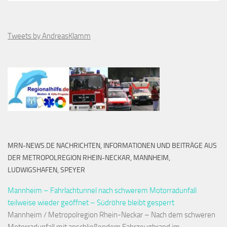
Tweets by AndreasKlamm
MRN-NEWS.DE NACHRICHTEN, INFORMATIONEN UND BEITRÄGE AUS
DER METROPOLREGION RHEIN-NECKAR, MANNHEIM,
LUDWIGSHAFEN, SPEYER
Mannheim – Fahrlachtunnel nach schwerem Motorradunfall
teilweise wieder geöffnet – Südröhre bleibt gesperrt
Mannheim / Metropolregion Rhein-Neckar – Nach dem schweren