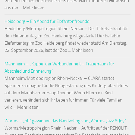
Gemeinden des Rhein-Neckar-Kreises. Nach mehreren Hinweisen
aus der ... Mehr lesen
Heidelberg – Ein Abend für Elefantenfreunde
Heidelberg/Metropolregion Rhein-Neckar – Der Ticketverkauf für
den Elefantentag im Zoo Heidelberg ist gestartet Der beliebte
Elefantentag im Zoo Heidelberg findet wieder statt! Am Dienstag,
22. September 2026, lädt der Zoo ... Mehr lesen
Mannheim – „Kuppel der Verbundenheit – Trauerraum für
Abschied und Erinnerung“
Mannheim/Metropolregion Rhein-Neckar – CLARA startet
Spendenkampagne für die Neugestaltung des Kindergräberfeldes
auf dem Mannheimer Hauptfriedhof Wenn Eltern ein Kind
verlieren, verändert sich ihr Leben für immer. Für viele Familien
wird ... Mehr lesen
Worms – „oh“ gewinnen das Bandvoting von „Worms: Jazz & Joy“
Worms/Metropolregion Rhein-Neckar – Auftritt auf der RENOLIT-