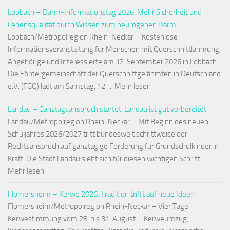
Lobbach – Darm-Informationstag 2026: Mehr Sicherheit und
Lebensqualität durch Wissen zum neurogenen Darm
Lobbach/Metropolregion Rhein-Neckar – Kostenlose
Informationsveranstaltung für Menschen mit Querschnittlähmung,
Angehörige und Interessierte am 12. September 2026 in Lobbach
Die Fördergemeinschaft der Querschnittgelähmten in Deutschland
e.V. (FGQ) lädt am Samstag, 12. ... Mehr lesen
Landau – Ganztagsanspruch startet: Landau ist gut vorbereitet
Landau/Metropolregion Rhein-Neckar – Mit Beginn des neuen
Schuljahres 2026/2027 tritt bundesweit schrittweise der
Rechtsanspruch auf ganztägige Förderung für Grundschulkinder in
Kraft. Die Stadt Landau sieht sich für diesen wichtigen Schritt ...
Mehr lesen
Flomersheim – Kerwe 2026: Tradition trifft auf neue Ideen
Flomersheim/Metropolregion Rhein-Neckar – Vier Tage
Kerwestimmung vom 28. bis 31. August – Kerweumzug,