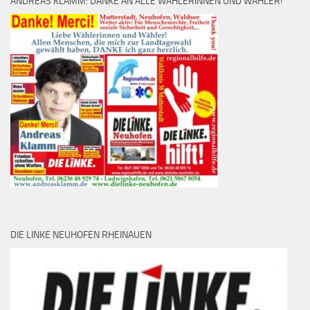
ANDREAS KLAMM: DANKE AN ALLE WÄHLERINNEN UND WÄHLER!
DIE LINKE NEUHOFEN RHEINAUEN