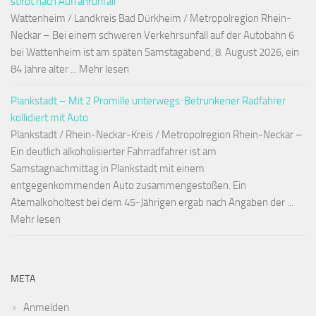
stirbt nach Auffahrunfall
Wattenheim / Landkreis Bad Dürkheim / Metropolregion Rhein-
Neckar – Bei einem schweren Verkehrsunfall auf der Autobahn 6
bei Wattenheim ist am späten Samstagabend, 8. August 2026, ein
84 Jahre alter ... Mehr lesen
Plankstadt – Mit 2 Promille unterwegs: Betrunkener Radfahrer
kollidiert mit Auto
Plankstadt / Rhein-Neckar-Kreis / Metropolregion Rhein-Neckar –
Ein deutlich alkoholisierter Fahrradfahrer ist am
Samstagnachmittag in Plankstadt mit einem
entgegenkommenden Auto zusammengestoßen. Ein
Atemalkoholtest bei dem 45-Jährigen ergab nach Angaben der ...
Mehr lesen
META
Anmelden