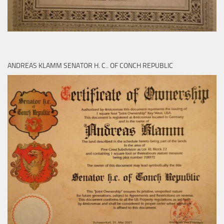
ANDREAS KLAMM SENATOR H. C.. OF CONCH REPUBLIC