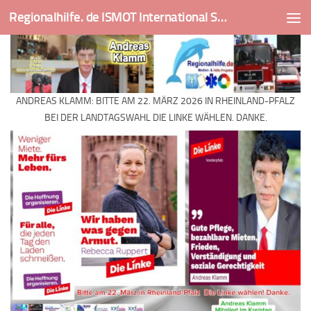
Regionalhilfe. de ISMOT International Social And Medical Outreach Team
Skip to content
ANDREAS KLAMM: BITTE AM 22. MÄRZ 2026 IN RHEINLAND-PFALZ
BEI DER LANDTAGSWAHL DIE LINKE WÄHLEN. DANKE.