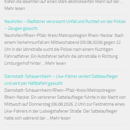
trafen die Beamten auf einen stark alkoholisierten Mann auf der ...
Mehr lesen
Neuhofen – Radfahrer verursacht Unfall und flüchtet vor der Polizei
– Zeugen gesucht
Neuhofen/Rhein-Pfalz-Kreis/Metropolregion Rhein-Neckar. Nach
einem Verkehrsunfall am Mittwochabend (05.08.2026) gegen 22
Uhr in der Jahnstraße sucht die Polizei nach einem flüchtigen
Fahrradfahrer. Ein Autofahrer befuhr die Jahnstraße in Richtung
Limburgerhof hinter ... Mehr lesen
Dannstadt-Schauernheim – Lkw-Fahrer verliert Sattelauflieger
und wird per Haftbefehl gesucht
Dannstadt-Schauernheim/Rhein-Pfalz-Kreis/Metropolregion
Rhein-Neckar. Ein verlorener Sattelauflieger führte in der Nacht von
Mittwoch auf Donnerstag (06.08.2026, 2 Uhr) zur Festnahme eines
Lkw-Fahrers in der Ludwigshafener Straße. Der Sattelauflieger
hatte sich während der ... Mehr lesen