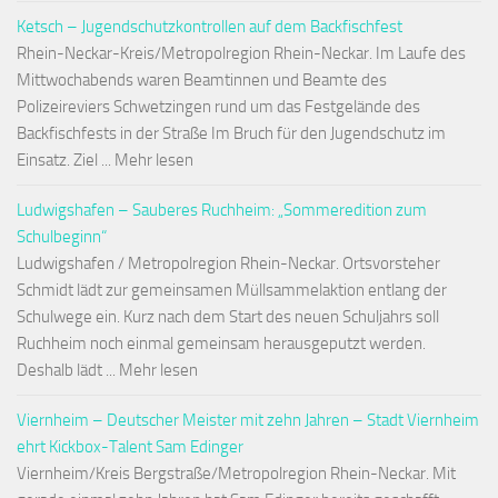
Ketsch – Jugendschutzkontrollen auf dem Backfischfest
Rhein-Neckar-Kreis/Metropolregion Rhein-Neckar. Im Laufe des
Mittwochabends waren Beamtinnen und Beamte des
Polizeireviers Schwetzingen rund um das Festgelände des
Backfischfests in der Straße Im Bruch für den Jugendschutz im
Einsatz. Ziel ... Mehr lesen
Ludwigshafen – Sauberes Ruchheim: „Sommeredition zum
Schulbeginn“
Ludwigshafen / Metropolregion Rhein-Neckar. Ortsvorsteher
Schmidt lädt zur gemeinsamen Müllsammelaktion entlang der
Schulwege ein. Kurz nach dem Start des neuen Schuljahrs soll
Ruchheim noch einmal gemeinsam herausgeputzt werden.
Deshalb lädt ... Mehr lesen
Viernheim – Deutscher Meister mit zehn Jahren – Stadt Viernheim
ehrt Kickbox-Talent Sam Edinger
Viernheim/Kreis Bergstraße/Metropolregion Rhein-Neckar. Mit