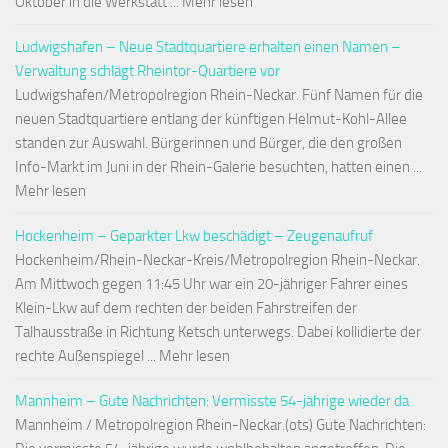
Oktober in die Werkstatt ... Mehr lesen
Ludwigshafen – Neue Stadtquartiere erhalten einen Namen –
Verwaltung schlägt Rheintor-Quartiere vor
Ludwigshafen/Metropolregion Rhein-Neckar. Fünf Namen für die
neuen Stadtquartiere entlang der künftigen Helmut-Kohl-Allee
standen zur Auswahl. Bürgerinnen und Bürger, die den großen
Info-Markt im Juni in der Rhein-Galerie besuchten, hatten einen ...
Mehr lesen
Hockenheim – Geparkter Lkw beschädigt – Zeugenaufruf
Hockenheim/Rhein-Neckar-Kreis/Metropolregion Rhein-Neckar.
Am Mittwoch gegen 11:45 Uhr war ein 20-jähriger Fahrer eines
Klein-Lkw auf dem rechten der beiden Fahrstreifen der
Talhausstraße in Richtung Ketsch unterwegs. Dabei kollidierte der
rechte Außenspiegel ... Mehr lesen
Mannheim – Gute Nachrichten: Vermisste 54-jährige wieder da
Mannheim / Metropolregion Rhein-Neckar.(ots) Gute Nachrichten: