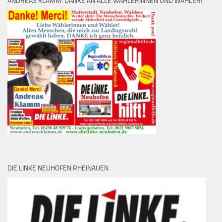
ANDREAS KLAMM: DANKE AN ALLE WÄHLERINNEN UND WÄHLER!
DIE LINKE NEUHOFEN RHEINAUEN