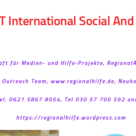
T International Social An
aft für Medien- und Hilfe-Projekte, Regional
l Outreach Team, www.regionalhilfe.de, Neu
el. 0621 5867 8054, Tel 030 57 700 592 un
https://regionalhilfe.wordpress.com