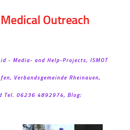
d Medical Outreach
Aid - Media- and Help-Projects, ISMOT
hofen, Verbandsgemeinde Rheinauen,
d Tel. 06236 4892974, Blog: