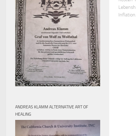
Lebensh
Inflation
ANDREAS KLAMM ALTERNATIVE ART OF
HEALING