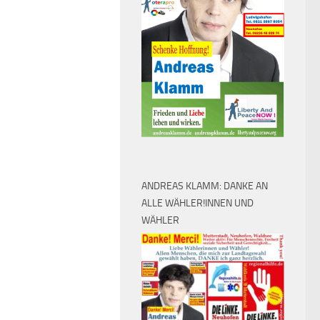
ANDREAS KLAMM: DANKE AN
ALLE WÄHLER!INNEN UND
WÄHLER