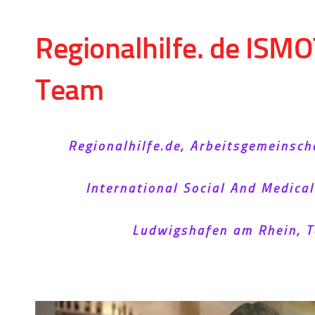
Skip to content
Regionalhilfe. de ISMO
Team
Regionalhilfe.de, Arbeitsgemeinsch
International Social And Medica
Ludwigshafen am Rhein, T