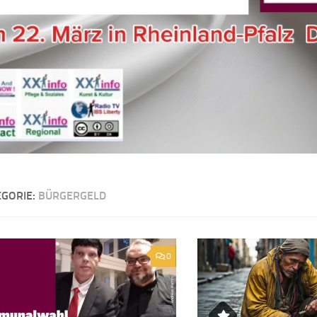
EGORIE:
BÜRGERGELD
0