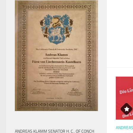
ANDREA
ANDREAS KLAMM SENATOR H. C.. OF CONCH