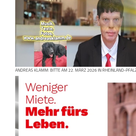
ANDREAS KLAMM: BITTE AM 22. MÄRZ 2026 IN RHEINLAND-PFAL