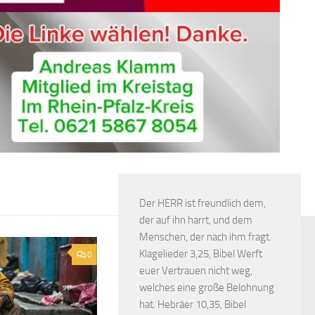
Der HERR ist freundlich dem,
der auf ihn harrt, und dem
Menschen, der nach ihm fragt.
Klagelieder 3,25, Bibel Werft
0
euer Vertrauen nicht weg,
welches eine große Belohnung
hat. Hebräer 10,35, Bibel