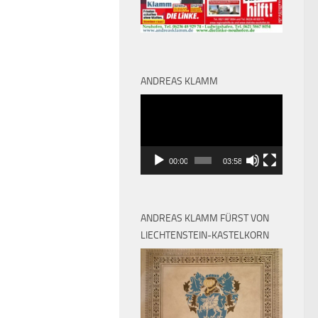
ANDREAS KLAMM
Video-
Player
00:00
03:58
ANDREAS KLAMM FÜRST VON
LIECHTENSTEIN-KASTELKORN