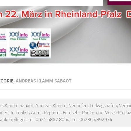
EGORIE:
ANDREAS KLAMM SABAOT
as Klamm Sabaot, Andreas Klamm, Neuhofen, Ludwigshafen, Verb
uen, Journalist, Autor, Reporter, Fernseh- Radio- und Musik-Produ
rankenpfleger, Tel. 0621 5867 8054, Tel. 06236 4892974