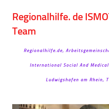
Skip to content
Regionalhilfe. de ISMO
Team
Regionalhilfe.de, Arbeitsgemeinsch
International Social And Medica
Ludwigshafen am Rhein, T