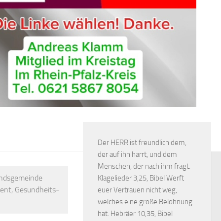
Der HERR ist freundlich dem,
der auf ihn harrt, und dem
Menschen, der nach ihm fragt.
andsgemeinde
Klagelieder 3,25, Bibel Werft
zent, Gesundheits-
euer Vertrauen nicht weg,
welches eine große Belohnung
hat. Hebräer 10,35, Bibel