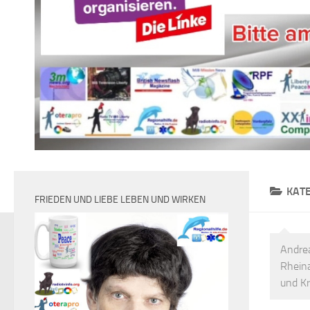
KAT
FRIEDEN UND LIEBE LEBEN UND WIRKEN
Andre
Rheina
und K