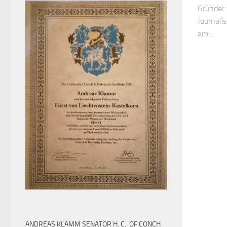
Gründer 
Journali
am...
ANDREAS KLAMM SENATOR H. C.. OF CONCH