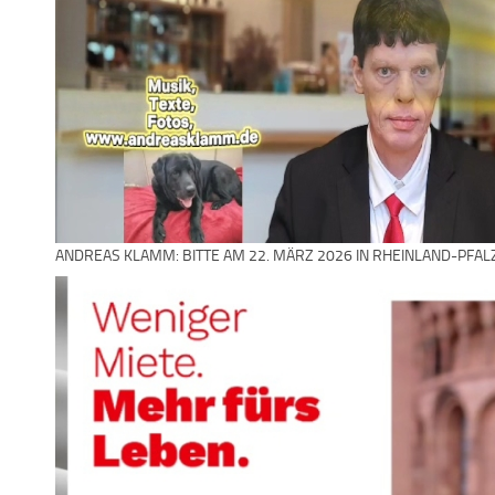
ANDREAS KLAMM: BITTE AM 22. MÄRZ 2026 IN RHEINLAND-PFAL