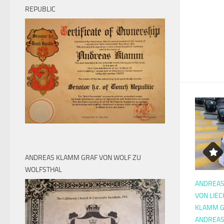
REPUBLIC
ANDREAS KLAMM GRAF VON WOLF ZU
WOLFSTHAL
ANDREA
VON LIE
KLAMM G
ANDREA