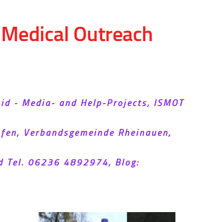
d Medical Outreach
Aid - Media- and Help-Projects, ISMOT
hofen, Verbandsgemeinde Rheinauen,
d Tel. 06236 4892974, Blog: