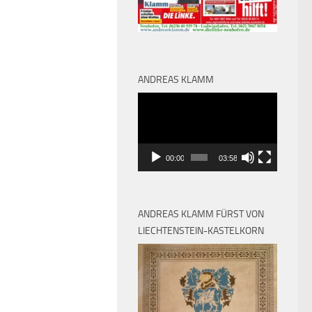
ANDREAS KLAMM
Video-
Player
00:00
03:58
ANDREAS KLAMM FÜRST VON
LIECHTENSTEIN-KASTELKORN