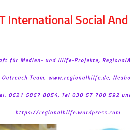
T International Social An
aft für Medien- und Hilfe-Projekte, Regional
l Outreach Team, www.regionalhilfe.de, Neu
el. 0621 5867 8054, Tel 030 57 700 592 un
https://regionalhilfe.wordpress.com