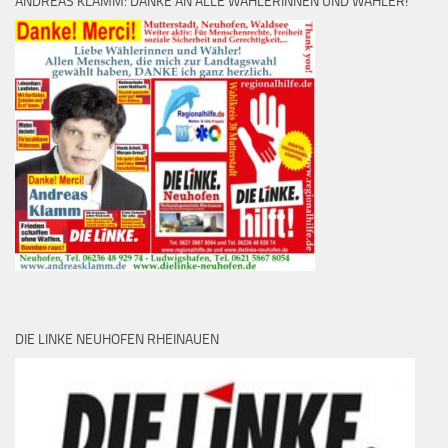
ANDREAS KLAMM: DANKE AN ALLE WÄHLERINNEN UND WÄHLER!
DIE LINKE NEUHOFEN RHEINAUEN