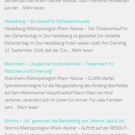
Gemeinden des Rhein-Neckar-Kreises. Nach mehreren Hinweisen
aus der ... Mehr lesen
Heidelberg – Ein Abend für Elefantenfreunde
Heidelberg/Metropolregion Rhein-Neckar – Der Ticketverkauf für
den Elefantentag im Zoo Heidelberg ist gestartet Der beliebte
Elefantentag im Zoo Heidelberg findet wieder statt! Am Dienstag,
22. September 2026, lädt der Zoo ... Mehr lesen
Mannheim – „Kuppel der Verbundenheit – Trauerraum für
Abschied und Erinnerung“
Mannheim/Metropolregion Rhein-Neckar – CLARA startet
Spendenkampagne für die Neugestaltung des Kindergräberfeldes
auf dem Mannheimer Hauptfriedhof Wenn Eltern ein Kind
verlieren, verändert sich ihr Leben für immer. Für viele Familien
wird ... Mehr lesen
Worms – „oh“ gewinnen das Bandvoting von „Worms: Jazz & Joy“
Worms/Metropolregion Rhein-Neckar – Auftritt auf der RENOLIT-