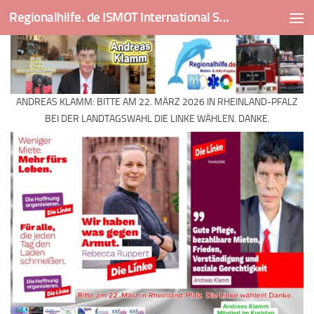
Regionalhilfe. de ISMOT International Social And Medical Outreach Team
Skip to content
ANDREAS KLAMM: BITTE AM 22. MÄRZ 2026 IN RHEINLAND-PFALZ
BEI DER LANDTAGSWAHL DIE LINKE WÄHLEN. DANKE.