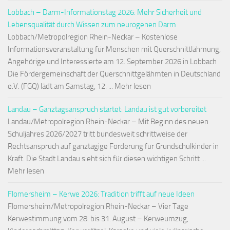
Lobbach – Darm-Informationstag 2026: Mehr Sicherheit und
Lebensqualität durch Wissen zum neurogenen Darm
Lobbach/Metropolregion Rhein-Neckar – Kostenlose
Informationsveranstaltung für Menschen mit Querschnittlähmung,
Angehörige und Interessierte am 12. September 2026 in Lobbach
Die Fördergemeinschaft der Querschnittgelähmten in Deutschland
e.V. (FGQ) lädt am Samstag, 12. ... Mehr lesen
Landau – Ganztagsanspruch startet: Landau ist gut vorbereitet
Landau/Metropolregion Rhein-Neckar – Mit Beginn des neuen
Schuljahres 2026/2027 tritt bundesweit schrittweise der
Rechtsanspruch auf ganztägige Förderung für Grundschulkinder in
Kraft. Die Stadt Landau sieht sich für diesen wichtigen Schritt ...
Mehr lesen
Flomersheim – Kerwe 2026: Tradition trifft auf neue Ideen
Flomersheim/Metropolregion Rhein-Neckar – Vier Tage
Kerwestimmung vom 28. bis 31. August – Kerweumzug,