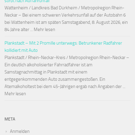
stirbt nach Auffahrunfall
Wattenheim / Landkreis Bad Dürkheim / Metropolregion Rhein-
Neckar – Bei einem schweren Verkehrsunfall auf der Autobahn 6
bei Wattenheim ist am späten Samstagabend, 8. August 2026, ein
84 Jahre alter ... Mehr lesen
Plankstadt – Mit 2 Promille unterwegs: Betrunkener Radfahrer
kollidiert mit Auto
Plankstadt / Rhein-Neckar-Kreis / Metropolregion Rhein-Neckar –
Ein deutlich alkoholisierter Fahrradfahrer ist am
Samstagnachmittag in Plankstadt mit einem
entgegenkommenden Auto zusammengestoßen. Ein
Atemalkoholtest bei dem 45-Jährigen ergab nach Angaben der ...
Mehr lesen
META
Anmelden