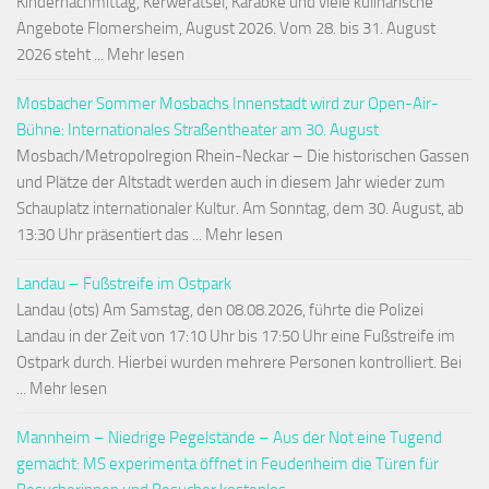
Kindernachmittag, Kerwerätsel, Karaoke und viele kulinarische
Angebote Flomersheim, August 2026. Vom 28. bis 31. August
2026 steht ... Mehr lesen
Mosbacher Sommer Mosbachs Innenstadt wird zur Open-Air-
Bühne: Internationales Straßentheater am 30. August
Mosbach/Metropolregion Rhein-Neckar – Die historischen Gassen
und Plätze der Altstadt werden auch in diesem Jahr wieder zum
Schauplatz internationaler Kultur. Am Sonntag, dem 30. August, ab
13:30 Uhr präsentiert das ... Mehr lesen
Landau – Fußstreife im Ostpark
Landau (ots) Am Samstag, den 08.08.2026, führte die Polizei
Landau in der Zeit von 17:10 Uhr bis 17:50 Uhr eine Fußstreife im
Ostpark durch. Hierbei wurden mehrere Personen kontrolliert. Bei
... Mehr lesen
Mannheim – Niedrige Pegelstände – Aus der Not eine Tugend
gemacht: MS experimenta öffnet in Feudenheim die Türen für