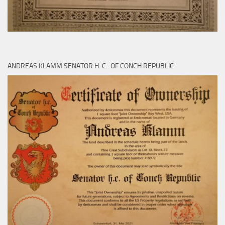
ANDREAS KLAMM SENATOR H. C.. OF CONCH REPUBLIC