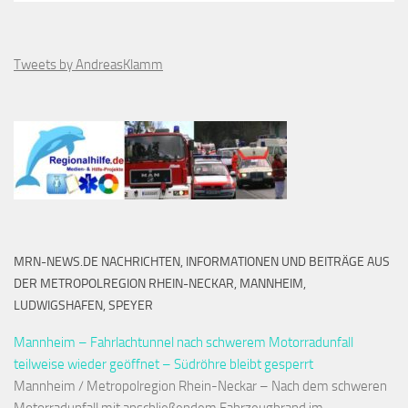
Tweets by AndreasKlamm
MRN-NEWS.DE NACHRICHTEN, INFORMATIONEN UND BEITRÄGE AUS
DER METROPOLREGION RHEIN-NECKAR, MANNHEIM,
LUDWIGSHAFEN, SPEYER
Mannheim – Fahrlachtunnel nach schwerem Motorradunfall
teilweise wieder geöffnet – Südröhre bleibt gesperrt
Mannheim / Metropolregion Rhein-Neckar – Nach dem schweren