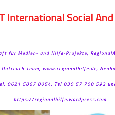
T International Social An
aft für Medien- und Hilfe-Projekte, Regional
l Outreach Team, www.regionalhilfe.de, Neu
el. 0621 5867 8054, Tel 030 57 700 592 un
https://regionalhilfe.wordpress.com