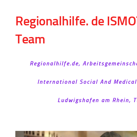
Skip to content
Regionalhilfe. de ISMO
Team
Regionalhilfe.de, Arbeitsgemeinsch
International Social And Medica
Ludwigshafen am Rhein, T