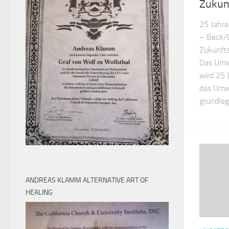
Zukun
25 Jahre
– Beck/C
Zukunfts
Das Umwe
wird 25 
das Umw
grundleg
ANDREAS KLAMM ALTERNATIVE ART OF
HEALING