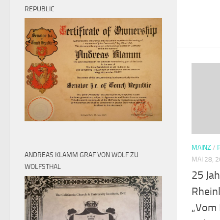
REPUBLIC
MAINZ
/
ANDREAS KLAMM GRAF VON WOLF ZU
MAI 28, 
WOLFSTHAL
25 Ja
Rhein
„Vom 