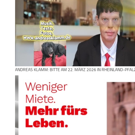
ANDREAS KLAMM: BITTE AM 22. MÄRZ 2026 IN RHEINLAND-PFAL