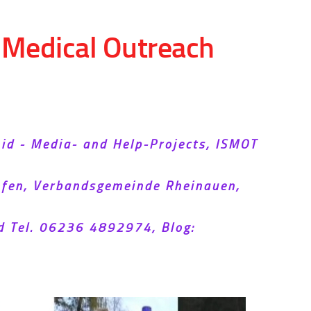
d Medical Outreach
Aid - Media- and Help-Projects, ISMOT
hofen, Verbandsgemeinde Rheinauen,
d Tel. 06236 4892974, Blog: