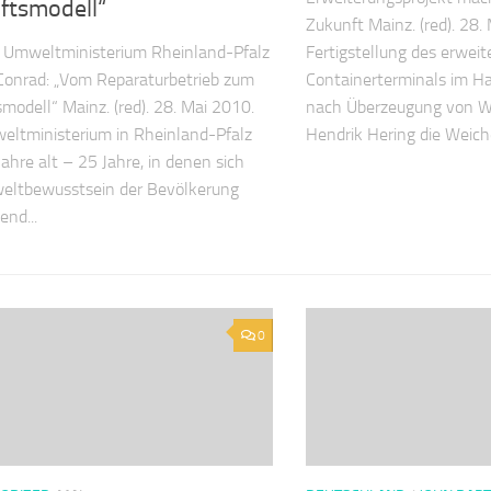
ftsmodell“
Zukunft Mainz. (red). 28.
 Umweltministerium Rheinland-Pfalz
Fertigstellung des erweit
onrad: „Vom Reparaturbetrieb zum
Containerterminals im H
modell“ Mainz. (red). 28. Mai 2010.
nach Überzeugung von Wi
ltministerium in Rheinland-Pfalz
Hendrik Hering die Weiche
Jahre alt – 25 Jahre, in denen sich
eltbewusstsein der Bevölkerung
end...
0