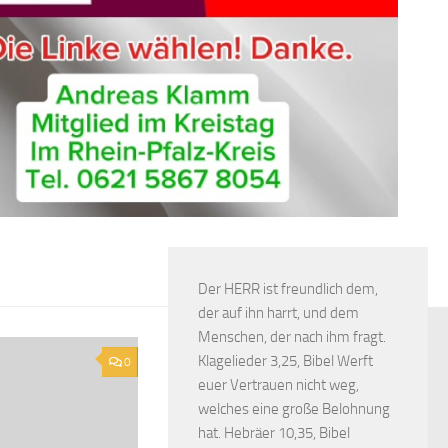
Der HERR ist freundlich dem,
der auf ihn harrt, und dem
Menschen, der nach ihm fragt.
Klagelieder 3,25, Bibel Werft
0
euer Vertrauen nicht weg,
welches eine große Belohnung
hat. Hebräer 10,35, Bibel