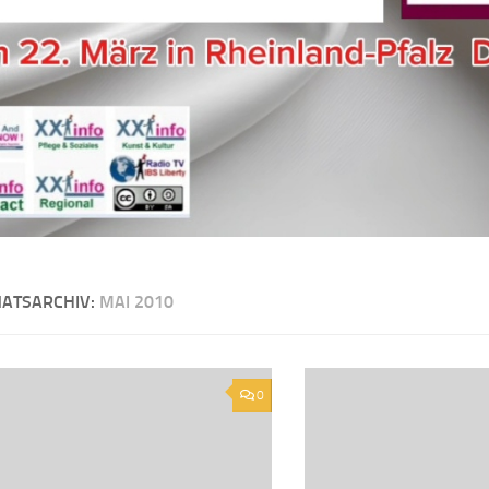
ATSARCHIV:
MAI 2010
0