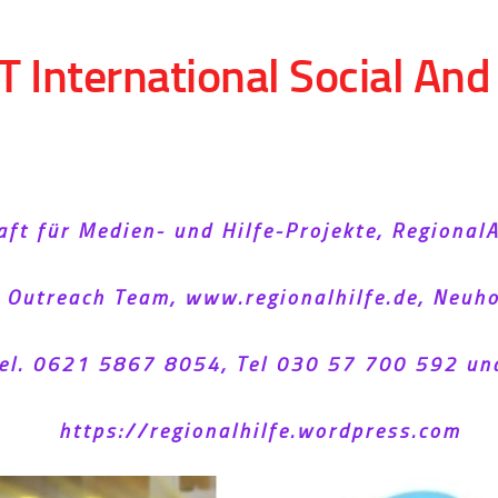
T International Social An
aft für Medien- und Hilfe-Projekte, Regional
l Outreach Team, www.regionalhilfe.de, Neu
el. 0621 5867 8054, Tel 030 57 700 592 un
https://regionalhilfe.wordpress.com