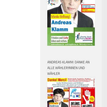
ANDREAS KLAMM: DANKE AN
ALLE WÄHLER!INNEN UND
WÄHLER