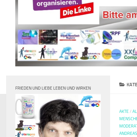
KAT
FRIEDEN UND LIEBE LEBEN UND WIRKEN
AKTE
/
A
MENSCH
MODERA
ANDREAS