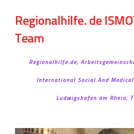
Skip to content
Regionalhilfe. de ISMO
Team
Regionalhilfe.de, Arbeitsgemeinsch
International Social And Medica
Ludwigshafen am Rhein, T