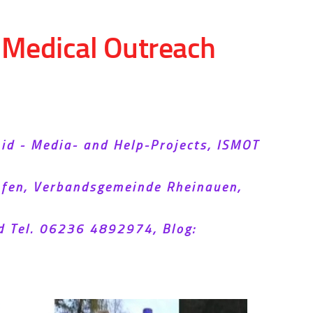
d Medical Outreach
Aid - Media- and Help-Projects, ISMOT
hofen, Verbandsgemeinde Rheinauen,
d Tel. 06236 4892974, Blog: