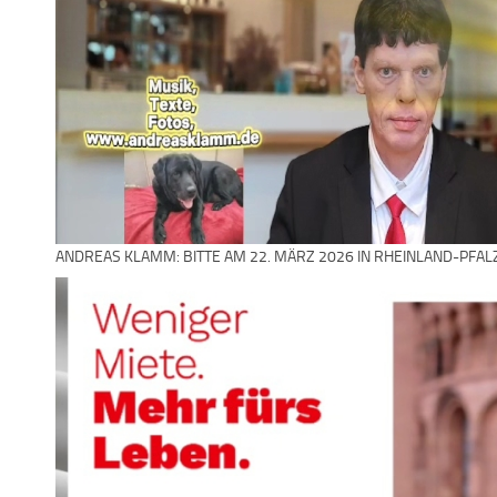
ANDREAS KLAMM: BITTE AM 22. MÄRZ 2026 IN RHEINLAND-PFAL