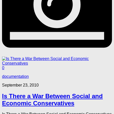
0
documentation
September 23, 2010
Is There a War Between Social and
Economic Conservatives