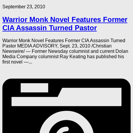
September 23, 2010
Warrior Monk Novel Features Former
CIA Assassin Turned Pastor
Warrior Monk Novel Features Former CIA Assassin Turned
Pastor MEDIA ADVISORY, Sept. 23, 2010 /Christian
Newswire/ — Former Newsday columnist and current Dolan
Media Company columnist Ray Keating has published his
first novel —...