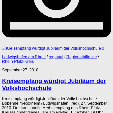
0
Ludwigshafen am Rhein
/
regional
/
Regionalhilfe. de
/
Rhein-Pfalz-Kreis
September 27, 2010
Kreisempfang würdigt Jubiläum der
Volkshochschule
Kreisempfang würdigt Jubiläum der Volkshochschule
Bobenheim-Roxheim / Ludwigshafen. (red). 27. September
2010. Der traditionelle Herbstempfang des Rhein-Pfalz-
Kreises findet dieses Jahr am Freitag, 1. Oktober, 19 Uhr,