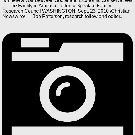
Is There a War Between Social and Economic Conservatives
— The Family in America Editor to Speak at Family
Research Council WASHINGTON, Sept. 23, 2010 /Christian
Newswire/ — Bob Patterson, research fellow and editor...