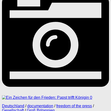
0
Deutschland
/
documentation
/
freedom of the press
/
Gesellschaft
/
Groß Britannien