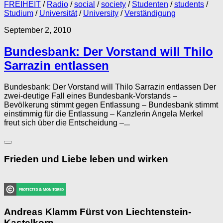
FREIHEIT
/
Radio
/
social
/
society
/
Studenten
/
students
/
Studium
/
Universität
/
University
/
Verständigung
September 2, 2010
Bundesbank: Der Vorstand will Thilo
Sarrazin entlassen
Bundesbank: Der Vorstand will Thilo Sarrazin entlassen Der
zwei-deutige Fall eines Bundesbank-Vorstands –
Bevölkerung stimmt gegen Entlassung – Bundesbank stimmt
einstimmig für die Entlassung – Kanzlerin Angela Merkel
freut sich über die Entscheidung –...
Frieden und Liebe leben und wirken
Andreas Klamm Fürst von Liechtenstein-
Kastelkorn