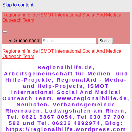
Skip to content
Regionalhilfe. de ISMOT International Social And Medical
Outreach Team
Suche nach:
Regionalhilfe. de ISMOT International Social And Medical
Outreach Team
Regionalhilfe.de,
Arbeitsgemeinschaft für Medien- und
Hilfe-Projekte, RegionalAid - Media-
and Help-Projects, ISMOT
International Social And Medical
Outreach Team, www.regionalhilfe.de,
Neuhofen, Verbandsgemeinde
Rheinauen, Ludwigshafen am Rhein,
Tel. 0621 5867 8054, Tel 030 57 700
592 und Tel. 06236 4892974, Blog:
https://regionalhilfe.wordpress.com