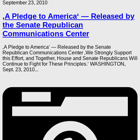
September 23, 2010
‚A Pledge to America‘ — Released by
the Senate Republican
Communications Center
‚A Pledge to America‘ — Released by the Senate
Republican Communications Center ‚We Strongly Support
this Effort, and Together, House and Senate Republicans Will
Continue to Fight for These Principles.‘ WASHINGTON,
Sept. 23, 2010...