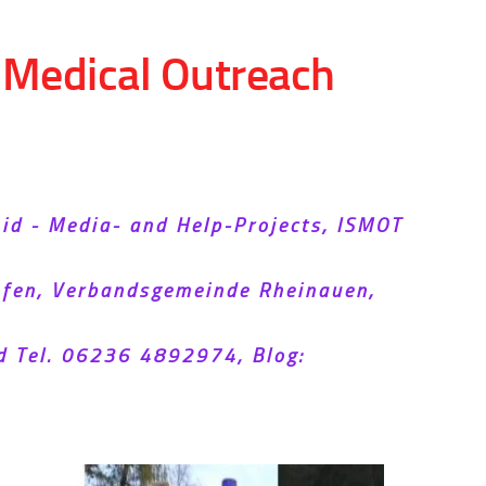
d Medical Outreach
Aid - Media- and Help-Projects, ISMOT
hofen, Verbandsgemeinde Rheinauen,
d Tel. 06236 4892974, Blog: