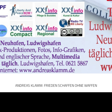
ANDREAS KLAMM: FRIEDEN SCHAFFEN OHNE WAFFEN