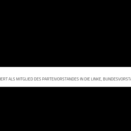
RT ALS MITGLIED DES PARTEIVORSTANDES IN DIE LINKE, BUNDESVORS