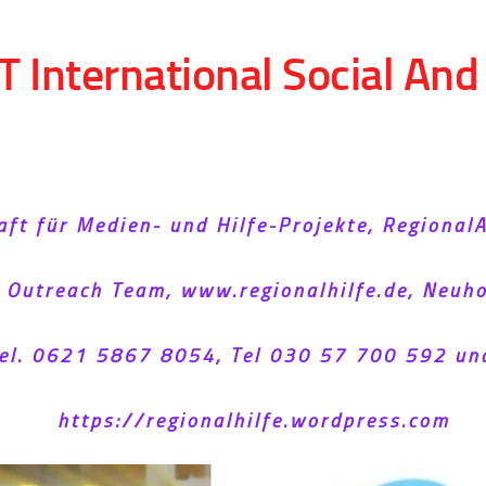
T International Social An
aft für Medien- und Hilfe-Projekte, Regional
l Outreach Team, www.regionalhilfe.de, Neu
el. 0621 5867 8054, Tel 030 57 700 592 un
https://regionalhilfe.wordpress.com