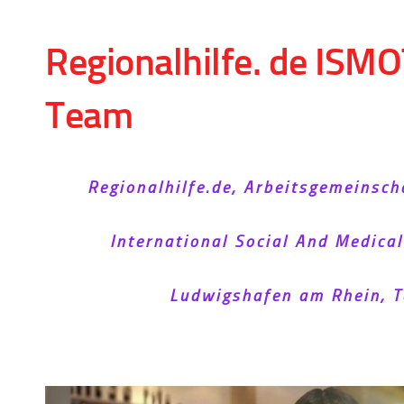
Skip to content
Regionalhilfe. de ISMO
Team
Regionalhilfe.de, Arbeitsgemeinsch
International Social And Medica
Ludwigshafen am Rhein, T