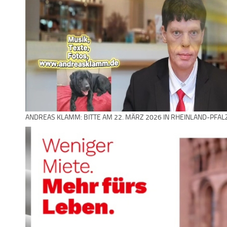
ANDREAS KLAMM: BITTE AM 22. MÄRZ 2026 IN RHEINLAND-PFAL