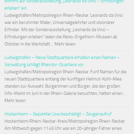
stimmt auf Sonderausstellung „Leonardo da Vinci – Erfindungen
erleben“ ein
Ludwigshafen/Metropolregion Rhein-Neckar. Leonardo da Vinci
war ein berühmter Maler, Universalgelehrter und visionärer
Erfinder. Mit der Sonderausstellung „Leonardo da Vinci –
Erfindungen erleben“ laden die Reiss-Engelhorn-Museen ab
Oktober in die Werkstatt ... Mehr lesen
Ludwigshafen – Neue Stadtquartiere erhalten einen Namen –
Verwaltung schlägt Rheintor-Quartiere vor
Ludwigshafen/Metropolregion Rhein-Neckar. Fünf Namen für die
neuen Stadtquartiere entlang der künftigen Helmut-Kohl-Allee
standen zur Auswahl. Bürgerinnen und Bürger, die den großen
Info-Markt im Juni in der Rhein-Galerie besuchten, hatten einen ...
Mehr lesen
Hockenheim – Geparkter Lkw beschädigt – Zeugenaufruf
Hockenheim/Rhein-Neckar-Kreis/Metropolregion Rhein-Neckar.
Am Mittwoch gegen 11:45 Uhr war ein 20-jähriger Fahrer eines