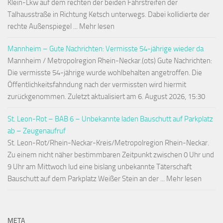
Klein-Lkw auf dem rechten der beiden Fahrstreifen der
Talhausstraße in Richtung Ketsch unterwegs. Dabei kollidierte der
rechte Außenspiegel ... Mehr lesen
Mannheim – Gute Nachrichten: Vermisste 54-jährige wieder da
Mannheim / Metropolregion Rhein-Neckar.(ots) Gute Nachrichten:
Die vermisste 54-jährige wurde wohlbehalten angetroffen. Die
Öffentlichkeitsfahndung nach der vermissten wird hiermit
zurückgenommen. Zuletzt aktualisiert am 6. August 2026, 15:30
St. Leon-Rot – BAB 6 – Unbekannte laden Bauschutt auf Parkplatz
ab – Zeugenaufruf
St. Leon-Rot/Rhein-Neckar-Kreis/Metropolregion Rhein-Neckar.
Zu einem nicht näher bestimmbaren Zeitpunkt zwischen 0 Uhr und
9 Uhr am Mittwoch lud eine bislang unbekannte Täterschaft
Bauschutt auf dem Parkplatz Weißer Stein an der ... Mehr lesen
META