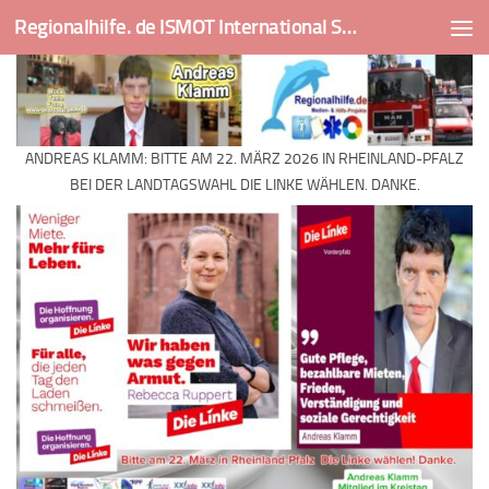
Regionalhilfe. de ISMOT International Social And Medical Outreach Team
Skip to content
ANDREAS KLAMM: BITTE AM 22. MÄRZ 2026 IN RHEINLAND-PFALZ
BEI DER LANDTAGSWAHL DIE LINKE WÄHLEN. DANKE.