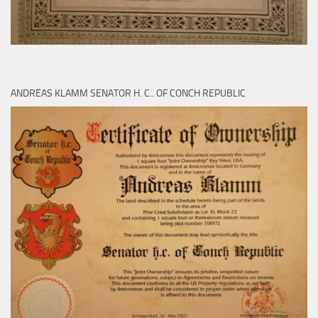
ANDREAS KLAMM SENATOR H. C.. OF CONCH REPUBLIC