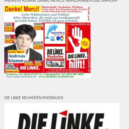
ANDREAS KLAMM: DANKE AN ALLE WÄHLERINNEN UND WÄHLER!
DIE LINKE NEUHOFEN RHEINAUEN