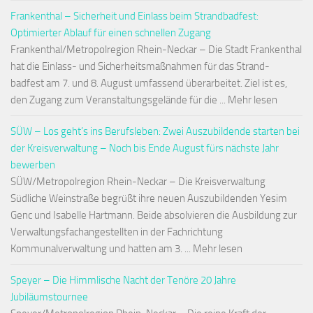
Frankenthal – Sicherheit und Einlass beim Strandbadfest:
Optimierter Ablauf für einen schnellen Zugang
Frankenthal/Metropolregion Rhein-Neckar – Die Stadt Frankenthal
hat die Einlass- und Sicherheitsmaßnahmen für das Strand-
badfest am 7. und 8. August umfassend überarbeitet. Ziel ist es,
den Zugang zum Veranstaltungsgelände für die ... Mehr lesen
SÜW – Los geht’s ins Berufsleben: Zwei Auszubildende starten bei
der Kreisverwaltung – Noch bis Ende August fürs nächste Jahr
bewerben
SÜW/Metropolregion Rhein-Neckar – Die Kreisverwaltung
Südliche Weinstraße begrüßt ihre neuen Auszubildenden Yesim
Genc und Isabelle Hartmann. Beide absolvieren die Ausbildung zur
Verwaltungsfachangestellten in der Fachrichtung
Kommunalverwaltung und hatten am 3. ... Mehr lesen
Speyer – Die Himmlische Nacht der Tenöre 20 Jahre
Jubiläumstournee