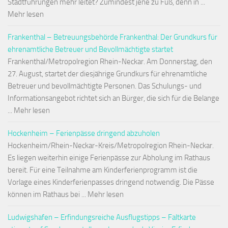
Stadtführungen mehr leitet? Zumindest jene zu Fuß, denn in ...
Mehr lesen
Frankenthal – Betreuungsbehörde Frankenthal: Der Grundkurs für
ehrenamtliche Betreuer und Bevollmächtigte startet
Frankenthal/Metropolregion Rhein-Neckar. Am Donnerstag, den
27. August, startet der diesjährige Grundkurs für ehrenamtliche
Betreuer und bevollmächtigte Personen. Das Schulungs- und
Informationsangebot richtet sich an Bürger, die sich für die Belange
... Mehr lesen
Hockenheim – Ferienpässe dringend abzuholen
Hockenheim/Rhein-Neckar-Kreis/Metropolregion Rhein-Neckar.
Es liegen weiterhin einige Ferienpässe zur Abholung im Rathaus
bereit. Für eine Teilnahme am Kinderferienprogramm ist die
Vorlage eines Kinderferienpasses dringend notwendig. Die Pässe
können im Rathaus bei ... Mehr lesen
Ludwigshafen – Erfindungsreiche Ausflugstipps – Faltkarte