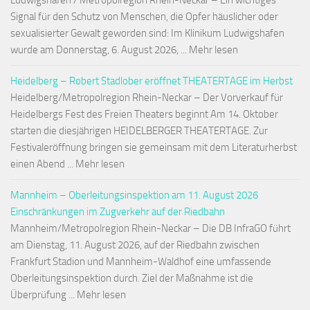
Ludwigshafen / Metropolregion Rhein-Neckar – Ein wichtiges
Signal für den Schutz von Menschen, die Opfer häuslicher oder
sexualisierter Gewalt geworden sind: Im Klinikum Ludwigshafen
wurde am Donnerstag, 6. August 2026, ... Mehr lesen
Heidelberg – Robert Stadlober eröffnet THEATERTAGE im Herbst
Heidelberg/Metropolregion Rhein-Neckar – Der Vorverkauf für
Heidelbergs Fest des Freien Theaters beginnt Am 14. Oktober
starten die diesjährigen HEIDELBERGER THEATERTAGE. Zur
Festivaleröffnung bringen sie gemeinsam mit dem Literaturherbst
einen Abend ... Mehr lesen
Mannheim – Oberleitungsinspektion am 11. August 2026
Einschränkungen im Zugverkehr auf der Riedbahn
Mannheim/Metropolregion Rhein-Neckar – Die DB InfraGO führt
am Dienstag, 11. August 2026, auf der Riedbahn zwischen
Frankfurt Stadion und Mannheim-Waldhof eine umfassende
Oberleitungsinspektion durch. Ziel der Maßnahme ist die
Überprüfung ... Mehr lesen