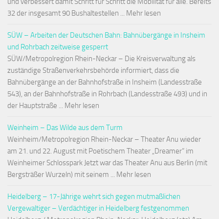
und verbessert damit Schritt für Schritt die Mobilität für alle. Bereits
32 der insgesamt 90 Bushaltestellen ... Mehr lesen
SÜW – Arbeiten der Deutschen Bahn: Bahnübergänge in Insheim
und Rohrbach zeitweise gesperrt
SÜW/Metropolregion Rhein-Neckar – Die Kreisverwaltung als
zuständige Straßenverkehrsbehörde informiert, dass die
Bahnübergänge an der Bahnhofstraße in Insheim (Landesstraße
543), an der Bahnhofstraße in Rohrbach (Landesstraße 493) und in
der Hauptstraße ... Mehr lesen
Weinheim – Das Wilde aus dem Turm
Weinheim/Metropolregion Rhein-Neckar – Theater Anu wieder
am 21. und 22. August mit Poetischem Theater „Dreamer“ im
Weinheimer Schlosspark Jetzt war das Theater Anu aus Berlin (mit
Bergsträßer Wurzeln) mit seinem ... Mehr lesen
Heidelberg – 17-Jährige wehrt sich gegen mutmaßlichen
Vergewaltiger – Verdächtiger in Heidelberg festgenommen