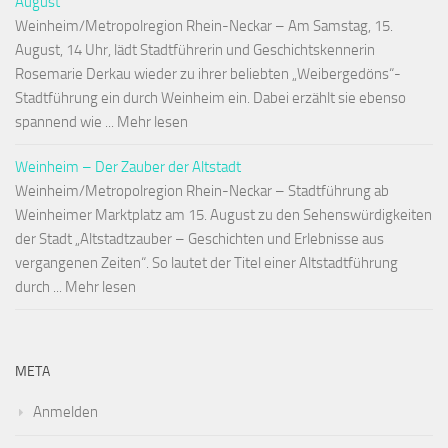
August
Weinheim/Metropolregion Rhein-Neckar – Am Samstag, 15.
August, 14 Uhr, lädt Stadtführerin und Geschichtskennerin
Rosemarie Derkau wieder zu ihrer beliebten „Weibergedöns“-
Stadtführung ein durch Weinheim ein. Dabei erzählt sie ebenso
spannend wie ... Mehr lesen
Weinheim – Der Zauber der Altstadt
Weinheim/Metropolregion Rhein-Neckar – Stadtführung ab
Weinheimer Marktplatz am 15. August zu den Sehenswürdigkeiten
der Stadt „Altstadtzauber – Geschichten und Erlebnisse aus
vergangenen Zeiten“. So lautet der Titel einer Altstadtführung
durch ... Mehr lesen
META
Anmelden