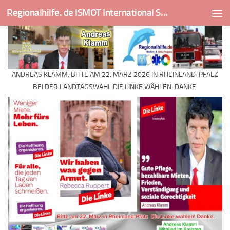
Regionalhilfe. de ISMOT International Social And Medical Outreach Team
Skip to content
ANDREAS KLAMM: BITTE AM 22. MÄRZ 2026 IN RHEINLAND-PFALZ
BEI DER LANDTAGSWAHL DIE LINKE WÄHLEN. DANKE.