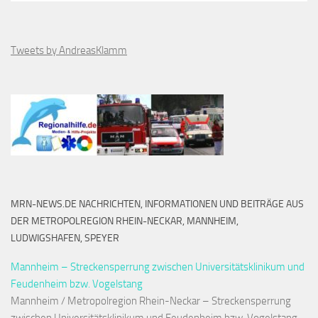
Tweets by AndreasKlamm
MRN-NEWS.DE NACHRICHTEN, INFORMATIONEN UND BEITRÄGE AUS
DER METROPOLREGION RHEIN-NECKAR, MANNHEIM,
LUDWIGSHAFEN, SPEYER
Mannheim – Streckensperrung zwischen Universitätsklinikum und
Feudenheim bzw. Vogelstang
Mannheim / Metropolregion Rhein-Neckar – Streckensperrung