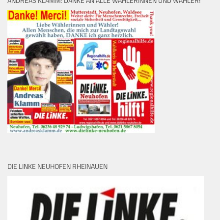
ANDREAS KLAMM: DANKE AN ALLE WÄHLERINNEN UND WÄHLER!
DIE LINKE NEUHOFEN RHEINAUEN