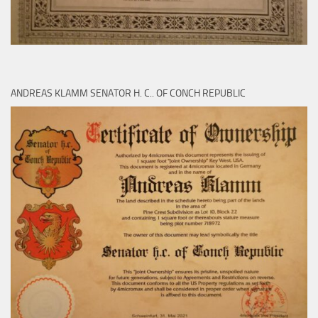
ANDREAS KLAMM SENATOR H. C.. OF CONCH REPUBLIC