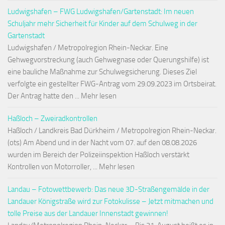
Ludwigshafen – FWG Ludwigshafen/Gartenstadt: Im neuen
Schuljahr mehr Sicherheit für Kinder auf dem Schulweg in der
Gartenstadt
Ludwigshafen / Metropolregion Rhein-Neckar. Eine
Gehwegvorstreckung (auch Gehwegnase oder Querungshilfe) ist
eine bauliche Maßnahme zur Schulwegsicherung. Dieses Ziel
verfolgte ein gestellter FWG-Antrag vom 29.09.2023 im Ortsbeirat.
Der Antrag hatte den ... Mehr lesen
Haßloch – Zweiradkontrollen
Haßloch / Landkreis Bad Dürkheim / Metropolregion Rhein-Neckar.
(ots) Am Abend und in der Nacht vom 07. auf den 08.08.2026
wurden im Bereich der Polizeiinspektion Haßloch verstärkt
Kontrollen von Motorroller, ... Mehr lesen
Landau – Fotowettbewerb: Das neue 3D-Straßengemälde in der
Landauer Königstraße wird zur Fotokulisse – Jetzt mitmachen und
tolle Preise aus der Landauer Innenstadt gewinnen!