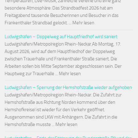
Temperaturen, Live-Musik, zahlreiche Vereine und eine ganz
besondere Atmosphäre: Das Strandbadfest 2026 hat am
Freitagabend tausende Besucherinnen und Besucher in das
Frankenthaler Strandbad gelockt. ... Mehr lesen
Ludwigshafen – Doppelweg auf Hauptfriedhof wird saniert
Ludwigshafen/Metropolregion Rhein-Neckar.Ab Montag, 17.
August 2026, wird auf dem Hauptfriedhof der Doppelweg
zwischen Trauerhalle und Frankenthaler Straße saniert. Die
Arbeiten sollen bis Mitte September abgeschlossen sein. Der
Hauptweg zur Trauerhalle ... Mehr lesen
Ludwigshafen – Sperrung der Hemshofstraße wieder aufgehoben
Ludwigshafen/Metropolregion Rhein-Neckar. Die Zufahrt zur
Hemshofstraße aus Richtung Norden kommend über den
Hemshofkreisel ist wieder für den Verkehr geöffnet.
Ausgenommen sind LKW mit Anhängern. Die Zufahrt in die
Hemshofstraße musste ... Mehr lesen