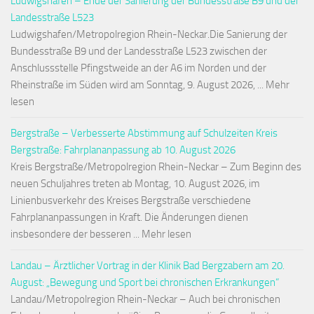
Ludwigshafen – Ende der Sanierung der Bundesstraße B9 und der
Landesstraße L523
Ludwigshafen/Metropolregion Rhein-Neckar.Die Sanierung der
Bundesstraße B9 und der Landesstraße L523 zwischen der
Anschlussstelle Pfingstweide an der A6 im Norden und der
Rheinstraße im Süden wird am Sonntag, 9. August 2026, ... Mehr
lesen
Bergstraße – Verbesserte Abstimmung auf Schulzeiten Kreis
Bergstraße: Fahrplananpassung ab 10. August 2026
Kreis Bergstraße/Metropolregion Rhein-Neckar – Zum Beginn des
neuen Schuljahres treten ab Montag, 10. August 2026, im
Linienbusverkehr des Kreises Bergstraße verschiedene
Fahrplananpassungen in Kraft. Die Änderungen dienen
insbesondere der besseren ... Mehr lesen
Landau – Ärztlicher Vortrag in der Klinik Bad Bergzabern am 20.
August: „Bewegung und Sport bei chronischen Erkrankungen“
Landau/Metropolregion Rhein-Neckar – Auch bei chronischen