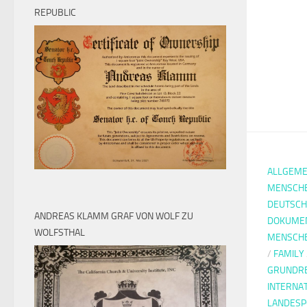
REPUBLIC
ALLGEME
MENSCH
DEUTSCH
ANDREAS KLAMM GRAF VON WOLF ZU
DOKUMEN
WOLFSTHAL
MENSCH
/
FAMILY
GRUNDR
INTERNA
LANDESPO