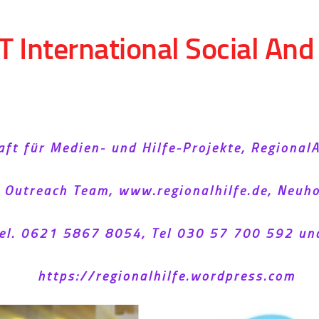
T International Social An
aft für Medien- und Hilfe-Projekte, Regional
l Outreach Team, www.regionalhilfe.de, Neu
el. 0621 5867 8054, Tel 030 57 700 592 un
https://regionalhilfe.wordpress.com