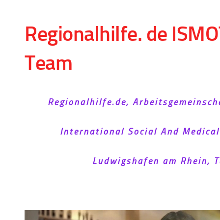
Skip to content
Regionalhilfe. de ISMO
Team
Regionalhilfe.de, Arbeitsgemeinsch
International Social And Medica
Ludwigshafen am Rhein, T