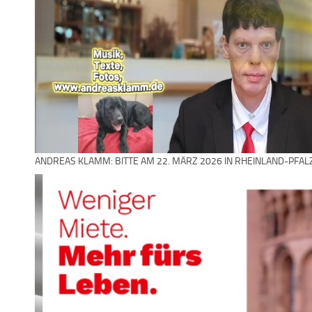
ANDREAS KLAMM: BITTE AM 22. MÄRZ 2026 IN RHEINLAND-PFAL