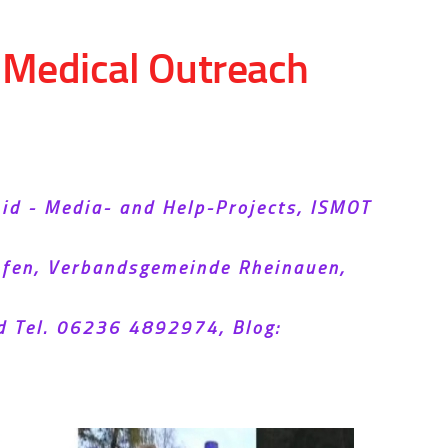
d Medical Outreach
Aid - Media- and Help-Projects, ISMOT
hofen, Verbandsgemeinde Rheinauen,
d Tel. 06236 4892974, Blog: