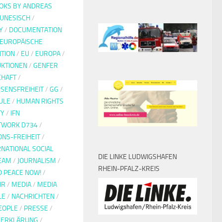
OKS BY ANDREAS
UNESISCH
/
Y
/
DOCUMENTATION
EUROPÄISCHE
TION
/
EU
/
EUROPA
/
KTIONEN
/
GENFER
CHAFT
/
SENSFREIHEIT
/
GG
/
ULE
/
HUMAN RIGHTS
TY
/
IFN
ETWORK D734
/
ONS-FREIHEIT
/
RNATIONAL SOCIAL
DIE LINKE LUDWIGSHAFEN
EAM
/
JOURNALISM
/
RHEIN-PFALZ-KREIS
D PEACE NOW!
/
HR
/
MEDIA
/
MEDIA
LE
/
NACHRICHTEN
/
EOPLE
/
PRESSE
/
EERKLÄRUNG
/