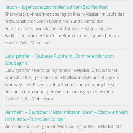
Ketsch – Jugendschutzkontrollen auf dem Backfischfest
Rhein-Neckar-Kreis/Metropolregion Rhein-Neckar. Im Laufe des
Mittwochabends waren Beamtinnen und Beamte des
Polizeireviers Schwetzingen rund um das Festgelände des
Backfischfests in der Straße Im Bruch für den Jugendschutz im
Einsatz. Ziel ... Mehr lesen
Ludwigshafen – Sauberes Ruchheim: „Sommeredition zum
Schulbeginn“
Ludwigshafen / Metropolregion Rhein-Neckar. Ortsvorsteher
Schmidt lädt zur gemeinsamen Müllsammelaktion entlang der
Schulwege ein. Kurz nach dem Start des neuen Schuljahrs soll
Ruchheim noch einmal gemeinsam herausgeputzt werden.
Deshalb lädt ... Mehr lesen
Viernheim – Deutscher Meister mit zehn Jahren – Stadt Viernheim
ehrt Kickbox-Talent Sam Edinger
Viernheim/Kreis Bergstraße/Metropolregion Rhein-Neckar. Mit