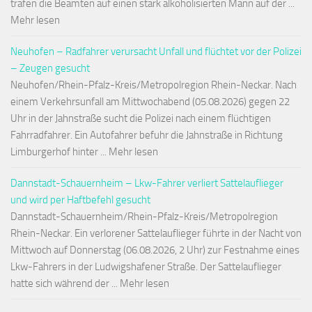
trafen die Beamten auf einen stark alkoholisierten Mann auf der ...
Mehr lesen
Neuhofen – Radfahrer verursacht Unfall und flüchtet vor der Polizei
– Zeugen gesucht
Neuhofen/Rhein-Pfalz-Kreis/Metropolregion Rhein-Neckar. Nach
einem Verkehrsunfall am Mittwochabend (05.08.2026) gegen 22
Uhr in der Jahnstraße sucht die Polizei nach einem flüchtigen
Fahrradfahrer. Ein Autofahrer befuhr die Jahnstraße in Richtung
Limburgerhof hinter ... Mehr lesen
Dannstadt-Schauernheim – Lkw-Fahrer verliert Sattelauflieger
und wird per Haftbefehl gesucht
Dannstadt-Schauernheim/Rhein-Pfalz-Kreis/Metropolregion
Rhein-Neckar. Ein verlorener Sattelauflieger führte in der Nacht von
Mittwoch auf Donnerstag (06.08.2026, 2 Uhr) zur Festnahme eines
Lkw-Fahrers in der Ludwigshafener Straße. Der Sattelauflieger
hatte sich während der ... Mehr lesen