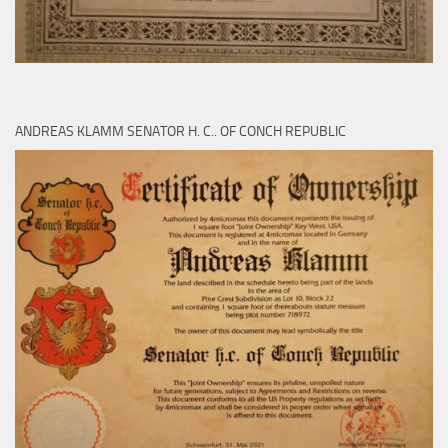
ANDREAS KLAMM SENATOR H. C.. OF CONCH REPUBLIC