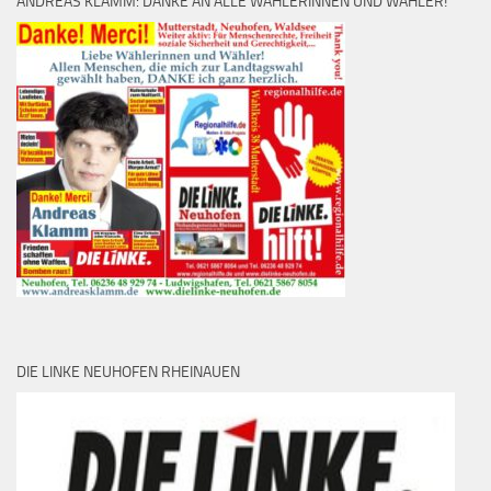
ANDREAS KLAMM: DANKE AN ALLE WÄHLERINNEN UND WÄHLER!
DIE LINKE NEUHOFEN RHEINAUEN