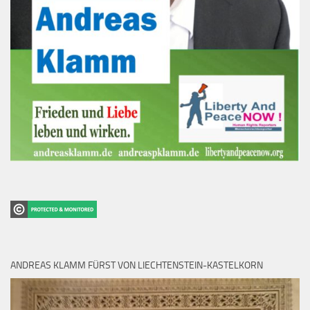
ANDREAS KLAMM FÜRST VON LIECHTENSTEIN-KASTELKORN