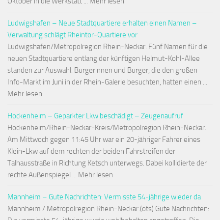
Oktober in die Werkstatt ... Mehr lesen
Ludwigshafen – Neue Stadtquartiere erhalten einen Namen –
Verwaltung schlägt Rheintor-Quartiere vor
Ludwigshafen/Metropolregion Rhein-Neckar. Fünf Namen für die
neuen Stadtquartiere entlang der künftigen Helmut-Kohl-Allee
standen zur Auswahl. Bürgerinnen und Bürger, die den großen
Info-Markt im Juni in der Rhein-Galerie besuchten, hatten einen ...
Mehr lesen
Hockenheim – Geparkter Lkw beschädigt – Zeugenaufruf
Hockenheim/Rhein-Neckar-Kreis/Metropolregion Rhein-Neckar.
Am Mittwoch gegen 11:45 Uhr war ein 20-jähriger Fahrer eines
Klein-Lkw auf dem rechten der beiden Fahrstreifen der
Talhausstraße in Richtung Ketsch unterwegs. Dabei kollidierte der
rechte Außenspiegel ... Mehr lesen
Mannheim – Gute Nachrichten: Vermisste 54-jährige wieder da
Mannheim / Metropolregion Rhein-Neckar.(ots) Gute Nachrichten: