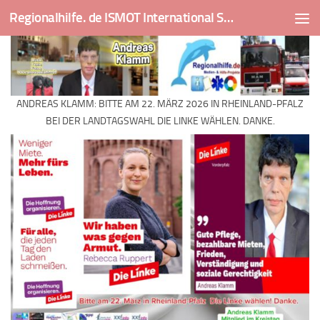
Regionalhilfe. de ISMOT International Social And Medical Outreach Team
Skip to content
ANDREAS KLAMM: BITTE AM 22. MÄRZ 2026 IN RHEINLAND-PFALZ
BEI DER LANDTAGSWAHL DIE LINKE WÄHLEN. DANKE.