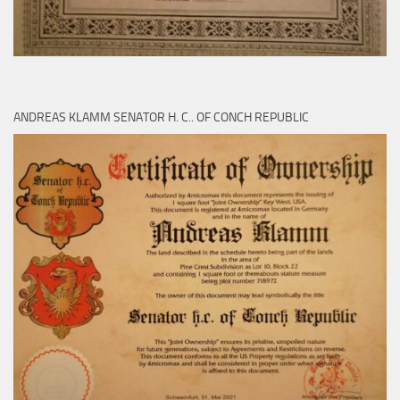
ANDREAS KLAMM SENATOR H. C.. OF CONCH REPUBLIC