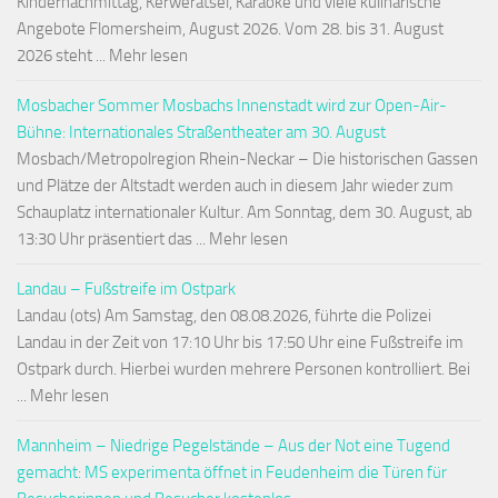
Kindernachmittag, Kerwerätsel, Karaoke und viele kulinarische
Angebote Flomersheim, August 2026. Vom 28. bis 31. August
2026 steht ... Mehr lesen
Mosbacher Sommer Mosbachs Innenstadt wird zur Open-Air-
Bühne: Internationales Straßentheater am 30. August
Mosbach/Metropolregion Rhein-Neckar – Die historischen Gassen
und Plätze der Altstadt werden auch in diesem Jahr wieder zum
Schauplatz internationaler Kultur. Am Sonntag, dem 30. August, ab
13:30 Uhr präsentiert das ... Mehr lesen
Landau – Fußstreife im Ostpark
Landau (ots) Am Samstag, den 08.08.2026, führte die Polizei
Landau in der Zeit von 17:10 Uhr bis 17:50 Uhr eine Fußstreife im
Ostpark durch. Hierbei wurden mehrere Personen kontrolliert. Bei
... Mehr lesen
Mannheim – Niedrige Pegelstände – Aus der Not eine Tugend
gemacht: MS experimenta öffnet in Feudenheim die Türen für