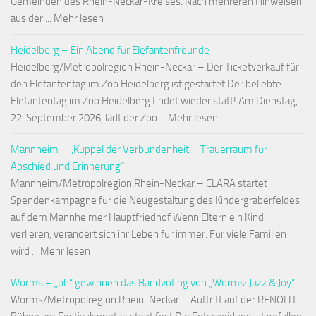
Gemeinden des Rhein-Neckar-Kreises. Nach mehreren Hinweisen
aus der ... Mehr lesen
Heidelberg – Ein Abend für Elefantenfreunde
Heidelberg/Metropolregion Rhein-Neckar – Der Ticketverkauf für
den Elefantentag im Zoo Heidelberg ist gestartet Der beliebte
Elefantentag im Zoo Heidelberg findet wieder statt! Am Dienstag,
22. September 2026, lädt der Zoo ... Mehr lesen
Mannheim – „Kuppel der Verbundenheit – Trauerraum für
Abschied und Erinnerung“
Mannheim/Metropolregion Rhein-Neckar – CLARA startet
Spendenkampagne für die Neugestaltung des Kindergräberfeldes
auf dem Mannheimer Hauptfriedhof Wenn Eltern ein Kind
verlieren, verändert sich ihr Leben für immer. Für viele Familien
wird ... Mehr lesen
Worms – „oh“ gewinnen das Bandvoting von „Worms: Jazz & Joy“
Worms/Metropolregion Rhein-Neckar – Auftritt auf der RENOLIT-