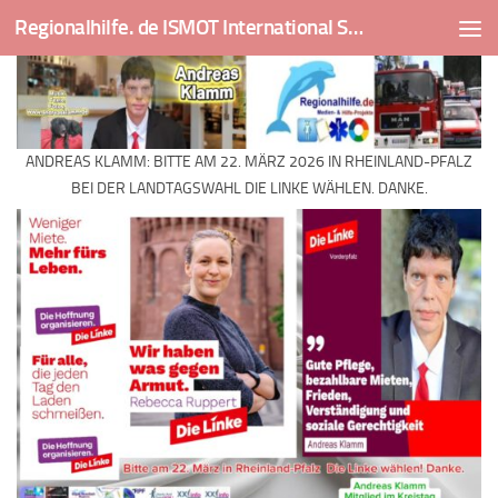
Regionalhilfe. de ISMOT International Social And Medical Outreach Team
Skip to content
ANDREAS KLAMM: BITTE AM 22. MÄRZ 2026 IN RHEINLAND-PFALZ
BEI DER LANDTAGSWAHL DIE LINKE WÄHLEN. DANKE.