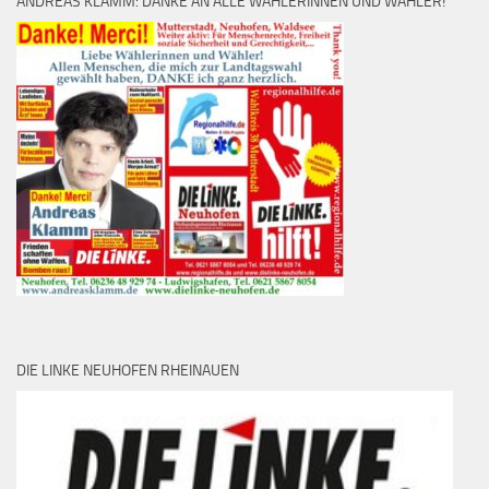
ANDREAS KLAMM: DANKE AN ALLE WÄHLERINNEN UND WÄHLER!
DIE LINKE NEUHOFEN RHEINAUEN