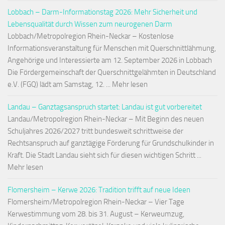
Lobbach – Darm-Informationstag 2026: Mehr Sicherheit und
Lebensqualität durch Wissen zum neurogenen Darm
Lobbach/Metropolregion Rhein-Neckar – Kostenlose
Informationsveranstaltung für Menschen mit Querschnittlähmung,
Angehörige und Interessierte am 12. September 2026 in Lobbach
Die Fördergemeinschaft der Querschnittgelähmten in Deutschland
e.V. (FGQ) lädt am Samstag, 12. ... Mehr lesen
Landau – Ganztagsanspruch startet: Landau ist gut vorbereitet
Landau/Metropolregion Rhein-Neckar – Mit Beginn des neuen
Schuljahres 2026/2027 tritt bundesweit schrittweise der
Rechtsanspruch auf ganztägige Förderung für Grundschulkinder in
Kraft. Die Stadt Landau sieht sich für diesen wichtigen Schritt ...
Mehr lesen
Flomersheim – Kerwe 2026: Tradition trifft auf neue Ideen
Flomersheim/Metropolregion Rhein-Neckar – Vier Tage
Kerwestimmung vom 28. bis 31. August – Kerweumzug,