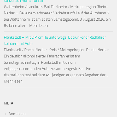
stirbt nach Auffahrunfall
Wattenheim / Landkreis Bad Dürkheim / Metropolregion Rhein-
Neckar – Bei einem schweren Verkehrsunfall auf der Autobahn 6
bei Wattenheim ist am späten Samstagabend, 8. August 2026, ein
84 Jahre alter ... Mehr lesen
Plankstadt – Mit 2 Promille unterwegs: Betrunkener Radfahrer
kollidiert mit Auto
Plankstadt / Rhein-Neckar-Kreis / Metropolregion Rhein-Neckar –
Ein deutlich alkoholisierter Fahrradfahrer ist am
Samstagnachmittag in Plankstadt mit einem
entgegenkommenden Auto zusammengestoßen. Ein
Atemalkoholtest bei dem 45-Jährigen ergab nach Angaben der ...
Mehr lesen
META
Anmelden