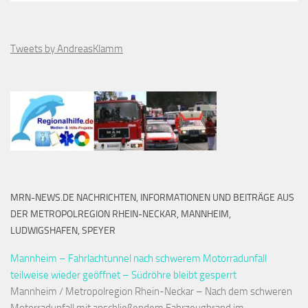
Tweets by AndreasKlamm
MRN-NEWS.DE NACHRICHTEN, INFORMATIONEN UND BEITRÄGE AUS
DER METROPOLREGION RHEIN-NECKAR, MANNHEIM,
LUDWIGSHAFEN, SPEYER
Mannheim – Fahrlachtunnel nach schwerem Motorradunfall
teilweise wieder geöffnet – Südröhre bleibt gesperrt
Mannheim / Metropolregion Rhein-Neckar – Nach dem schweren