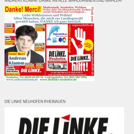
ANDREAS KLAMM: DANKE AN ALLE WÄHLERINNEN UND WÄHLER!
DIE LINKE NEUHOFEN RHEINAUEN