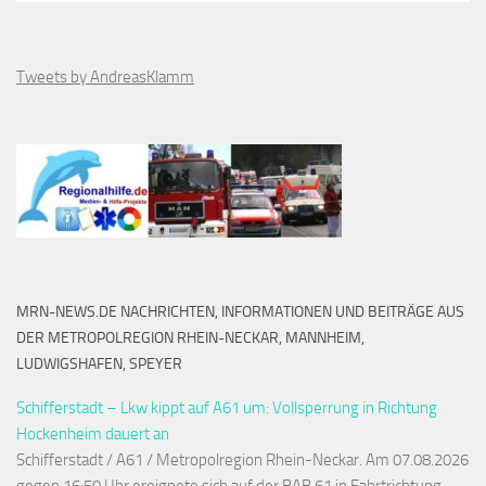
Tweets by AndreasKlamm
MRN-NEWS.DE NACHRICHTEN, INFORMATIONEN UND BEITRÄGE AUS
DER METROPOLREGION RHEIN-NECKAR, MANNHEIM,
LUDWIGSHAFEN, SPEYER
Schifferstadt – Lkw kippt auf A61 um: Vollsperrung in Richtung
Hockenheim dauert an
Schifferstadt / A61 / Metropolregion Rhein-Neckar. Am 07.08.2026