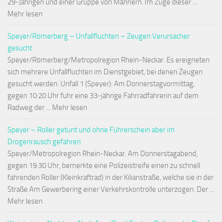
29-Jährigen und einer Gruppe von Männern. Im Zuge dieser ...
Mehr lesen
Speyer/Römerberg – Unfallfluchten – Zeugen Verursacher
gesucht
Speyer/Römerberg/Metropolregion Rhein-Neckar. Es ereigneten
sich mehrere Unfallfluchten im Dienstgebiet, bei denen Zeugen
gesucht werden. Unfall 1 (Speyer): Am Donnerstagvormittag,
gegen 10:20 Uhr fuhr eine 33-jährige Fahrradfahrerin auf dem
Radweg der ... Mehr lesen
Speyer – Roller getunt und ohne Führerschein aber im
Drogenrausch gefahren
Speyer/Metropolregion Rhein-Neckar. Am Donnerstagabend,
gegen 19:30 Uhr, bemerkte eine Polizeistreife einen zu schnell
fahrenden Roller (Kleinkraftrad) in der Kilianstraße, welche sie in der
Straße Am Gewerbering einer Verkehrskontrolle unterzogen. Der ...
Mehr lesen