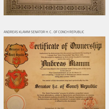
ANDREAS KLAMM SENATOR H. C.. OF CONCH REPUBLIC