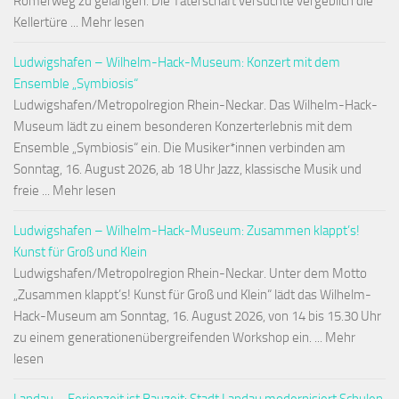
Römerweg zu gelangen. Die Täterschaft versuchte vergeblich die
Kellertüre ... Mehr lesen
Ludwigshafen – Wilhelm-Hack-Museum: Konzert mit dem
Ensemble „Symbiosis“
Ludwigshafen/Metropolregion Rhein-Neckar. Das Wilhelm-Hack-
Museum lädt zu einem besonderen Konzerterlebnis mit dem
Ensemble „Symbiosis“ ein. Die Musiker*innen verbinden am
Sonntag, 16. August 2026, ab 18 Uhr Jazz, klassische Musik und
freie ... Mehr lesen
Ludwigshafen – Wilhelm-Hack-Museum: Zusammen klappt’s!
Kunst für Groß und Klein
Ludwigshafen/Metropolregion Rhein-Neckar. Unter dem Motto
„Zusammen klappt’s! Kunst für Groß und Klein“ lädt das Wilhelm-
Hack-Museum am Sonntag, 16. August 2026, von 14 bis 15.30 Uhr
zu einem generationenübergreifenden Workshop ein. ... Mehr
lesen