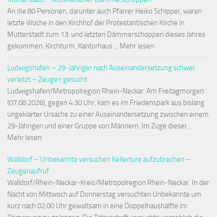
An die 80 Personen, darunter auch Pfarrer Heiko Schipper, waren
letzte Woche in den Kirchhof der Protestantischen Kirche in
Mutterstadt zum 13. und letzten Dämmerschoppen dieses Jahres
gekommen. Kirchturm, Kantorhaus ... Mehr lesen
Ludwigshafen – 29-Jähriger nach Auseinandersetzung schwer
verletzt – Zeugen gesucht
Ludwigshafen/Metropolregion Rhein-Neckar. Am Freitagmorgen
(07.08.2026), gegen 4:30 Uhr, kam es im Friedenspark aus bislang
ungeklärter Ursache zu einer Auseinandersetzung zwischen einem
29-Jährigen und einer Gruppe von Männern. Im Zuge dieser ...
Mehr lesen
Walldorf – Unbekannte versuchen Kellertüre aufzubrechen –
Zeugenaufruf
Walldorf/Rhein-Neckar-Kreis/Metropolregion Rhein-Neckar. In der
Nacht von Mittwoch auf Donnerstag versuchten Unbekannte um
kurz nach 02:00 Uhr gewaltsam in eine Doppelhaushälfte im