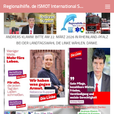
Regionalhilfe. de ISMOT International Social And Medical Outreach Team
Skip to content
ANDREAS KLAMM: BITTE AM 22. MÄRZ 2026 IN RHEINLAND-PFALZ
BEI DER LANDTAGSWAHL DIE LINKE WÄHLEN. DANKE.