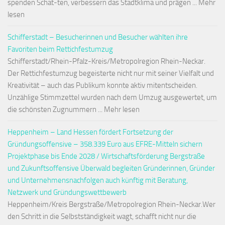
spenden Schat-ten, verbessern das Stadtklima und prägen ... Mehr
lesen
Schifferstadt – Besucherinnen und Besucher wählten ihre
Favoriten beim Rettichfestumzug
Schifferstadt/Rhein-Pfalz-Kreis/Metropolregion Rhein-Neckar.
Der Rettichfestumzug begeisterte nicht nur mit seiner Vielfalt und
Kreativität – auch das Publikum konnte aktiv mitentscheiden.
Unzählige Stimmzettel wurden nach dem Umzug ausgewertet, um
die schönsten Zugnummern ... Mehr lesen
Heppenheim – Land Hessen fördert Fortsetzung der
Gründungsoffensive – 358.339 Euro aus EFRE-Mitteln sichern
Projektphase bis Ende 2028 / Wirtschaftsförderung Bergstraße
und Zukunftsoffensive Überwald begleiten Gründerinnen, Gründer
und Unternehmensnachfolgen auch künftig mit Beratung,
Netzwerk und Gründungswettbewerb
Heppenheim/Kreis Bergstraße/Metropolregion Rhein-Neckar.Wer
den Schritt in die Selbstständigkeit wagt, schafft nicht nur die