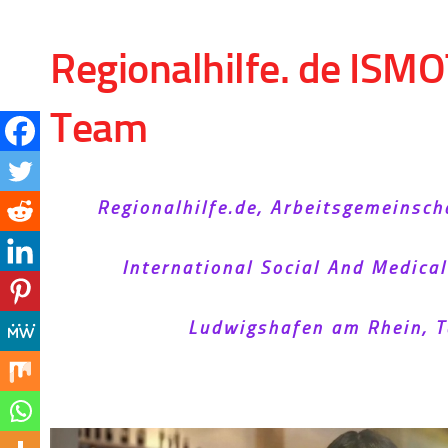
Skip to content
Regionalhilfe. de ISMO
Team
Regionalhilfe.de, Arbeitsgemeinsch
International Social And Medica
Ludwigshafen am Rhein, T