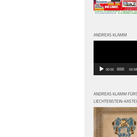
ANDREAS KLAMM
Video-
Player
00:00
03:5
ANDREAS KLAMM FÜRS
LIECHTENSTEIN-KAST