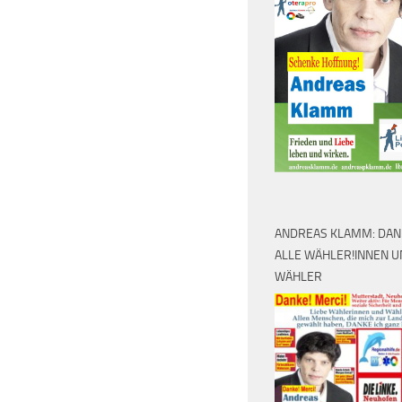
ANDREAS KLAMM: DAN
ALLE WÄHLER!INNEN 
WÄHLER