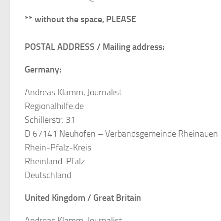
** without the space, PLEASE
POSTAL ADDRESS / Mailing address:
Germany:
Andreas Klamm, Journalist
Regionalhilfe.de
Schillerstr. 31
D 67141 Neuhofen – Verbandsgemeinde Rheinauen
Rhein-Pfalz-Kreis
Rheinland-Pfalz
Deutschland
United Kingdom / Great Britain
Andreas Klamm, Journalist