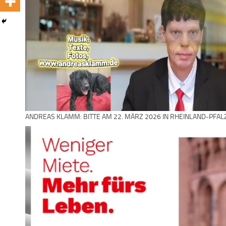
ANDREAS KLAMM: BITTE AM 22. MÄRZ 2026 IN RHEINLAND-PFAL