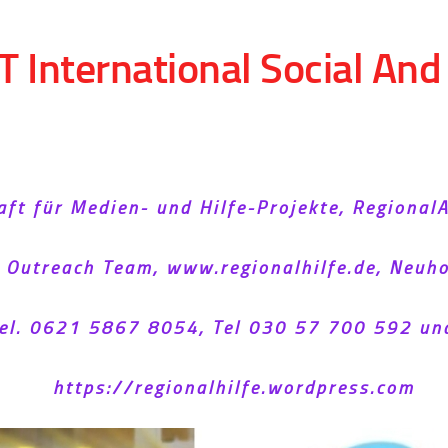
T International Social An
aft für Medien- und Hilfe-Projekte, Regional
l Outreach Team, www.regionalhilfe.de, Neu
el. 0621 5867 8054, Tel 030 57 700 592 un
https://regionalhilfe.wordpress.com