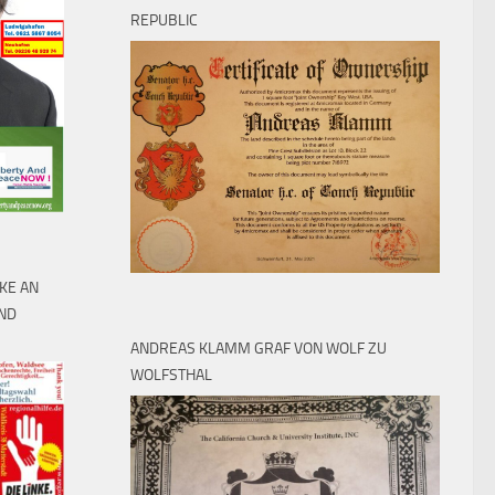
REPUBLIC
KE AN
UND
ANDREAS KLAMM GRAF VON WOLF ZU
WOLFSTHAL