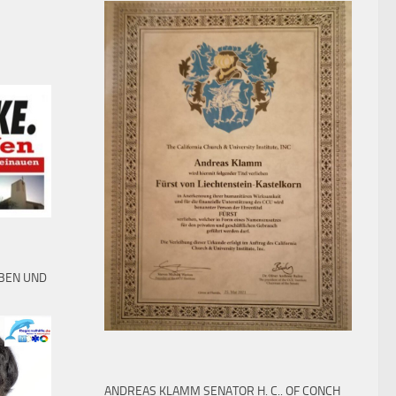
EBEN UND
ANDREAS KLAMM SENATOR H. C.. OF CONCH