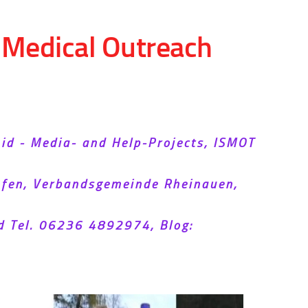
d Medical Outreach
Aid - Media- and Help-Projects, ISMOT
hofen, Verbandsgemeinde Rheinauen,
d Tel. 06236 4892974, Blog: