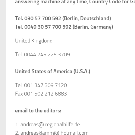
answering machine at any time, Country Code for G
Tel. 030 57 700 592 (Berlin, Deutschland)
Tel. 0049 30 57 700 592 (Berlin, Germany)
United Kingdom:
Tel. 0044 745 225 3709
United States of America (U.S.A.)
Tel. 001 347 309 7120
Fax 001 502 212 6883
email to the editors:
1. andreas@ regionalhilfe.de
2. andreasklamm@ hotmail.com