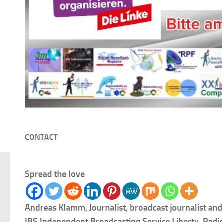
CONTACT
Spread the love
Andreas Klamm, Journalist, broadcast journalist an
IBS Independent Broadcasting Service Liberty, Radio