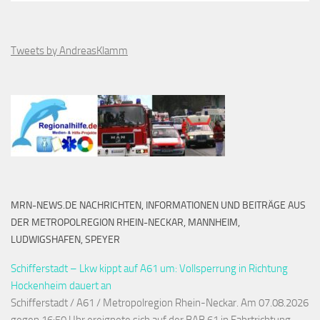
Tweets by AndreasKlamm
MRN-NEWS.DE NACHRICHTEN, INFORMATIONEN UND BEITRÄGE AUS
DER METROPOLREGION RHEIN-NECKAR, MANNHEIM,
LUDWIGSHAFEN, SPEYER
Schifferstadt – Lkw kippt auf A61 um: Vollsperrung in Richtung
Hockenheim dauert an
Schifferstadt / A61 / Metropolregion Rhein-Neckar. Am 07.08.2026