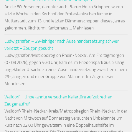
An die 80 Personen, darunter auch Pfarrer Heiko Schipper, waren
letzte Woche in den Kirchhof der Protestantischen Kirche in
Mutterstadt zum 13. und letzten Dämmerschoppen dieses Jahres
gekommen. Kirchturm, Kantorhaus ... Mehr lesen
Ludwigshafen – 29-Jähriger nach Auseinandersetzung schwer
verletzt – Zeugen gesucht
Ludwigshafen/Metropolregion Rhein-Neckar. Am Freitagmorgen
(07.08.2026), gegen 4:30 Uhr, kam es im Friedenspark aus bislang
ungeklärter Ursache zu einer Auseinandersetzung zwischen einem
29-Jährigen und einer Gruppe von Männern. Im Zuge dieser ...
Mehr lesen
Walldorf – Unbekannte versuchen Kellertüre aufzubrechen –
Zeugenaufruf
Walldorf/Rhein-Neckar-Kreis/Metropolregion Rhein-Neckar. In der
Nacht von Mittwoch auf Donnerstag versuchten Unbekannte um
kurz nach 02:00 Uhr gewaltsam in eine Doppelhaushälfte im