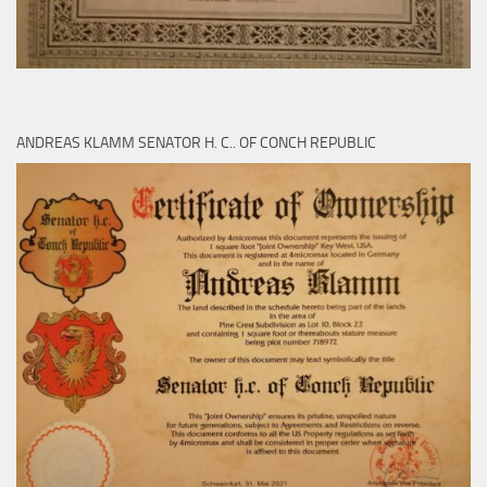
ANDREAS KLAMM SENATOR H. C.. OF CONCH REPUBLIC