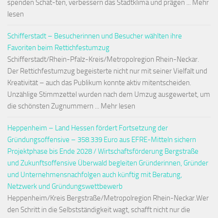
spenden Schat-ten, verbessern das Stadtklima und prägen ... Mehr
lesen
Schifferstadt – Besucherinnen und Besucher wählten ihre
Favoriten beim Rettichfestumzug
Schifferstadt/Rhein-Pfalz-Kreis/Metropolregion Rhein-Neckar.
Der Rettichfestumzug begeisterte nicht nur mit seiner Vielfalt und
Kreativität – auch das Publikum konnte aktiv mitentscheiden.
Unzählige Stimmzettel wurden nach dem Umzug ausgewertet, um
die schönsten Zugnummern ... Mehr lesen
Heppenheim – Land Hessen fördert Fortsetzung der
Gründungsoffensive – 358.339 Euro aus EFRE-Mitteln sichern
Projektphase bis Ende 2028 / Wirtschaftsförderung Bergstraße
und Zukunftsoffensive Überwald begleiten Gründerinnen, Gründer
und Unternehmensnachfolgen auch künftig mit Beratung,
Netzwerk und Gründungswettbewerb
Heppenheim/Kreis Bergstraße/Metropolregion Rhein-Neckar.Wer
den Schritt in die Selbstständigkeit wagt, schafft nicht nur die