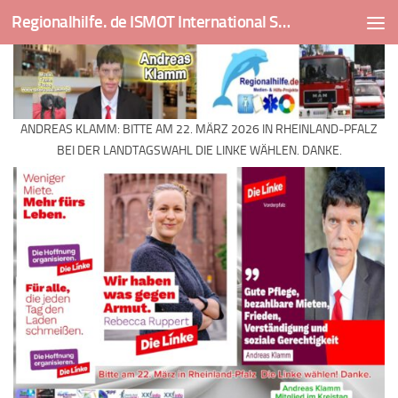
Regionalhilfe. de ISMOT International Social And Medical Outreach Team
Skip to content
ANDREAS KLAMM: BITTE AM 22. MÄRZ 2026 IN RHEINLAND-PFALZ
BEI DER LANDTAGSWAHL DIE LINKE WÄHLEN. DANKE.