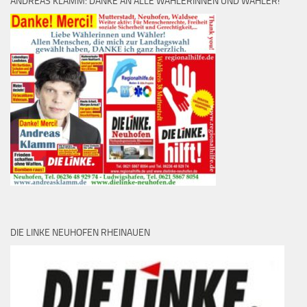
ANDREAS KLAMM: DANKE AN ALLE WÄHLERINNEN UND WÄHLER!
DIE LINKE NEUHOFEN RHEINAUEN