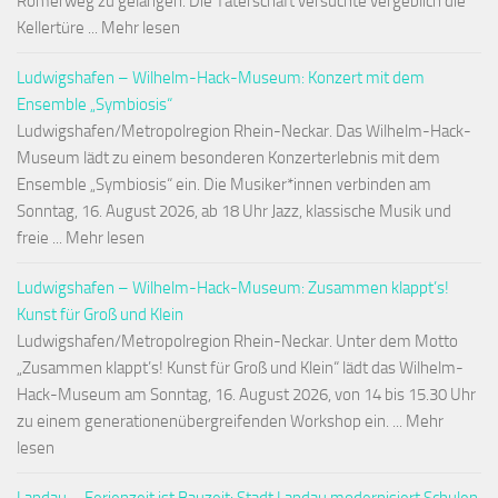
Römerweg zu gelangen. Die Täterschaft versuchte vergeblich die
Kellertüre ... Mehr lesen
Ludwigshafen – Wilhelm-Hack-Museum: Konzert mit dem
Ensemble „Symbiosis“
Ludwigshafen/Metropolregion Rhein-Neckar. Das Wilhelm-Hack-
Museum lädt zu einem besonderen Konzerterlebnis mit dem
Ensemble „Symbiosis“ ein. Die Musiker*innen verbinden am
Sonntag, 16. August 2026, ab 18 Uhr Jazz, klassische Musik und
freie ... Mehr lesen
Ludwigshafen – Wilhelm-Hack-Museum: Zusammen klappt’s!
Kunst für Groß und Klein
Ludwigshafen/Metropolregion Rhein-Neckar. Unter dem Motto
„Zusammen klappt’s! Kunst für Groß und Klein“ lädt das Wilhelm-
Hack-Museum am Sonntag, 16. August 2026, von 14 bis 15.30 Uhr
zu einem generationenübergreifenden Workshop ein. ... Mehr
lesen