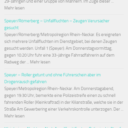
29-Jährigen und einer Gruppe von Männern. Im Zuge dieser ...
Mehr lesen
Speyer/Römerberg – Unfallfluchten – Zeugen Verursacher
gesucht
Speyer/Römerberg/Metropolregion Rhein-Neckar. Es ereigneten
sich mehrere Unfallfluchten im Dienstgebiet, bei denen Zeugen
gesucht werden. Unfall 1 (Speyer): Am Donnerstagvormittag,
gegen 10:20 Uhr fuhr eine 33-jährige Fahrradfahrerin auf dem
Radweg der ... Mehr lesen
Speyer – Roller getunt und ohne Führerschein aber im
Drogenrausch gefahren
Speyer/Metropolregion Rhein-Neckar. Am Donnerstagabend,
gegen 19:30 Uhr, bemerkte eine Polizeistreife einen zu schnell
fahrenden Roller (Kleinkraftrad) in der Kilianstraße, welche sie in der
Straße Am Gewerbering einer Verkehrskontrolle unterzogen. Der ...
Mehr lesen