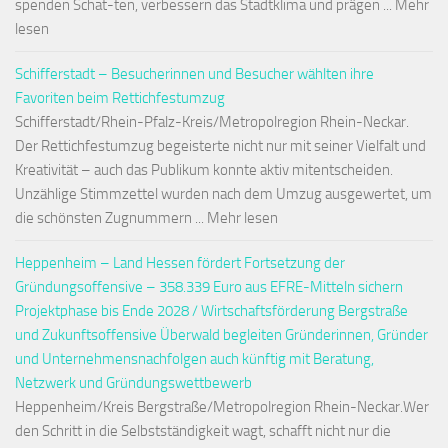
spenden Schat-ten, verbessern das Stadtklima und prägen ... Mehr
lesen
Schifferstadt – Besucherinnen und Besucher wählten ihre
Favoriten beim Rettichfestumzug
Schifferstadt/Rhein-Pfalz-Kreis/Metropolregion Rhein-Neckar.
Der Rettichfestumzug begeisterte nicht nur mit seiner Vielfalt und
Kreativität – auch das Publikum konnte aktiv mitentscheiden.
Unzählige Stimmzettel wurden nach dem Umzug ausgewertet, um
die schönsten Zugnummern ... Mehr lesen
Heppenheim – Land Hessen fördert Fortsetzung der
Gründungsoffensive – 358.339 Euro aus EFRE-Mitteln sichern
Projektphase bis Ende 2028 / Wirtschaftsförderung Bergstraße
und Zukunftsoffensive Überwald begleiten Gründerinnen, Gründer
und Unternehmensnachfolgen auch künftig mit Beratung,
Netzwerk und Gründungswettbewerb
Heppenheim/Kreis Bergstraße/Metropolregion Rhein-Neckar.Wer
den Schritt in die Selbstständigkeit wagt, schafft nicht nur die