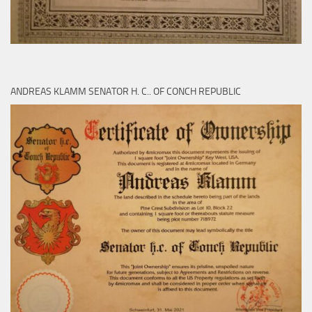
ANDREAS KLAMM SENATOR H. C.. OF CONCH REPUBLIC