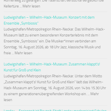
Römerweg zu gelangen. Die Täterschaft versuchte vergeblich die
Kellertüre ... Mehr lesen
Ludwigshafen – Wilhelm-Hack-Museum: Konzert mit dem
Ensemble „Symbiosis“
Ludwigshafen/Metropolregion Rhein-Neckar. Das Wilhelm-Hack-
Museum lädt zu einem besonderen Konzerterlebnis mit dem
Ensemble „Symbiosis“ ein. Die Musiker*innen verbinden am
Sonntag, 16. August 2026, ab 18 Uhr Jazz, klassische Musik und
freie ... Mehr lesen
Ludwigshafen – Wilhelm-Hack-Museum: Zusammen klappt’s!
Kunst für Groß und Klein
Ludwigshafen/Metropolregion Rhein-Neckar. Unter dem Motto
„Zusammen klappt’s! Kunst für Groß und Klein“ lädt das Wilhelm-
Hack-Museum am Sonntag, 16. August 2026, von 14 bis 15.30 Uhr
zu einem generationenübergreifenden Workshop ein. ... Mehr
lesen