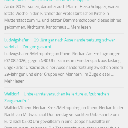
An die 80 Personen, darunter auch Pfarrer Heiko Schipper, waren
letzte Woche in den Kirchhof der Protestantischen Kirche in
Mutterstadt zum 13. und letzten Dämmerschoppen dieses Jahres
gekommen. Kirchturm, Kantorhaus ... Mehr lesen
Ludwigshafen – 29-Jähriger nach Auseinandersetzung schwer
verletzt – Zeugen gesucht
Ludwigshafen/Metropolregion Rhein-Neckar. Am Freitagmorgen
(07.08.2026), gegen 4:30 Uhr, kam es im Friedenspark aus bislang
ungeklärter Ursache zu einer Auseinandersetzung zwischen einem
29-Jährigen und einer Gruppe von Männern. Im Zuge dieser ...
Mehr lesen
Walldorf – Unbekannte versuchen Kellertüre aufzubrechen –
Zeugenaufruf
Walldorf/Rhein-Neckar-Kreis/Metropolregion Rhein-Neckar. In der
Nacht von Mittwoch auf Donnerstag versuchten Unbekannte um
kurz nach 02:00 Uhr gewaltsam in eine Doppelhaushälfte im