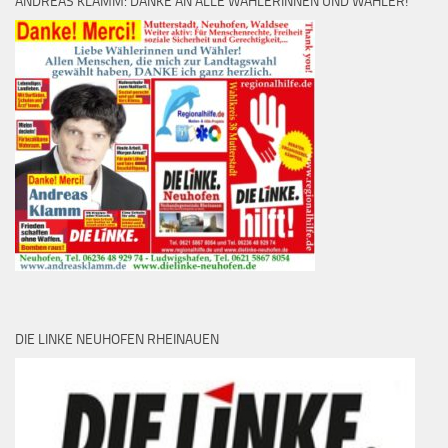
ANDREAS KLAMM: DANKE AN ALLE WÄHLERINNEN UND WÄHLER!
DIE LINKE NEUHOFEN RHEINAUEN