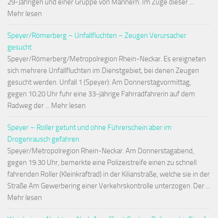
29-Jährigen und einer Gruppe von Männern. Im Zuge dieser ...
Mehr lesen
Speyer/Römerberg – Unfallfluchten – Zeugen Verursacher
gesucht
Speyer/Römerberg/Metropolregion Rhein-Neckar. Es ereigneten
sich mehrere Unfallfluchten im Dienstgebiet, bei denen Zeugen
gesucht werden. Unfall 1 (Speyer): Am Donnerstagvormittag,
gegen 10:20 Uhr fuhr eine 33-jährige Fahrradfahrerin auf dem
Radweg der ... Mehr lesen
Speyer – Roller getunt und ohne Führerschein aber im
Drogenrausch gefahren
Speyer/Metropolregion Rhein-Neckar. Am Donnerstagabend,
gegen 19:30 Uhr, bemerkte eine Polizeistreife einen zu schnell
fahrenden Roller (Kleinkraftrad) in der Kilianstraße, welche sie in der
Straße Am Gewerbering einer Verkehrskontrolle unterzogen. Der ...
Mehr lesen