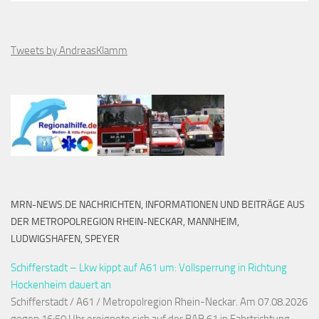
Tweets by AndreasKlamm
MRN-NEWS.DE NACHRICHTEN, INFORMATIONEN UND BEITRÄGE AUS
DER METROPOLREGION RHEIN-NECKAR, MANNHEIM,
LUDWIGSHAFEN, SPEYER
Schifferstadt – Lkw kippt auf A61 um: Vollsperrung in Richtung
Hockenheim dauert an
Schifferstadt / A61 / Metropolregion Rhein-Neckar. Am 07.08.2026