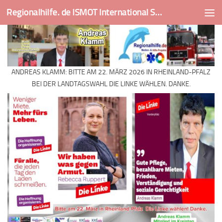
Regionalhilfe. de ISMOT International Social And Medical Outreach Team
Skip to content
ANDREAS KLAMM: BITTE AM 22. MÄRZ 2026 IN RHEINLAND-PFALZ
BEI DER LANDTAGSWAHL DIE LINKE WÄHLEN. DANKE.