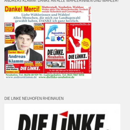
ANDREAS KLAMM: DANKE AN ALLE WÄHLERINNEN UND WÄHLER!
DIE LINKE NEUHOFEN RHEINAUEN