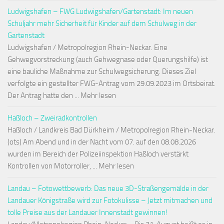
Ludwigshafen – FWG Ludwigshafen/Gartenstadt: Im neuen
Schuljahr mehr Sicherheit für Kinder auf dem Schulweg in der
Gartenstadt
Ludwigshafen / Metropolregion Rhein-Neckar. Eine
Gehwegvorstreckung (auch Gehwegnase oder Querungshilfe) ist
eine bauliche Maßnahme zur Schulwegsicherung. Dieses Ziel
verfolgte ein gestellter FWG-Antrag vom 29.09.2023 im Ortsbeirat.
Der Antrag hatte den ... Mehr lesen
Haßloch – Zweiradkontrollen
Haßloch / Landkreis Bad Dürkheim / Metropolregion Rhein-Neckar.
(ots) Am Abend und in der Nacht vom 07. auf den 08.08.2026
wurden im Bereich der Polizeiinspektion Haßloch verstärkt
Kontrollen von Motorroller, ... Mehr lesen
Landau – Fotowettbewerb: Das neue 3D-Straßengemälde in der
Landauer Königstraße wird zur Fotokulisse – Jetzt mitmachen und
tolle Preise aus der Landauer Innenstadt gewinnen!