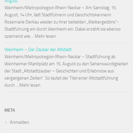
August
Weinheim/Metropolregion Rhein-Neckar – Am Samstag, 15.
August, 14 Uhr, lädt Stadtführerin und Geschichtskennerin
Rosemarie Derkau wieder zu ihrer beliebten „Weibergedöns“-
Stadtführung ein durch Weinheim ein. Dabei erzählt sie ebenso
spannend wie ... Mehr lesen
Weinheim – Der Zauber der Altstadt
Weinheim/Metropolregion Rhein-Neckar – Stadtführung ab
Weinheimer Marktplatz am 15. August zu den Sehenswürdigkeiten
der Stadt „Altstadtzauber – Geschichten und Erlebnisse aus
vergangenen Zeiten“. So lautet der Titel einer Altstadtführung
durch ... Mehr lesen
META
Anmelden