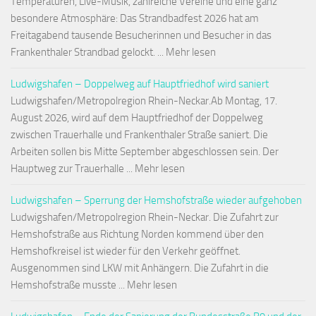
Temperaturen, Live-Musik, zahlreiche Vereine und eine ganz
besondere Atmosphäre: Das Strandbadfest 2026 hat am
Freitagabend tausende Besucherinnen und Besucher in das
Frankenthaler Strandbad gelockt. ... Mehr lesen
Ludwigshafen – Doppelweg auf Hauptfriedhof wird saniert
Ludwigshafen/Metropolregion Rhein-Neckar.Ab Montag, 17.
August 2026, wird auf dem Hauptfriedhof der Doppelweg
zwischen Trauerhalle und Frankenthaler Straße saniert. Die
Arbeiten sollen bis Mitte September abgeschlossen sein. Der
Hauptweg zur Trauerhalle ... Mehr lesen
Ludwigshafen – Sperrung der Hemshofstraße wieder aufgehoben
Ludwigshafen/Metropolregion Rhein-Neckar. Die Zufahrt zur
Hemshofstraße aus Richtung Norden kommend über den
Hemshofkreisel ist wieder für den Verkehr geöffnet.
Ausgenommen sind LKW mit Anhängern. Die Zufahrt in die
Hemshofstraße musste ... Mehr lesen